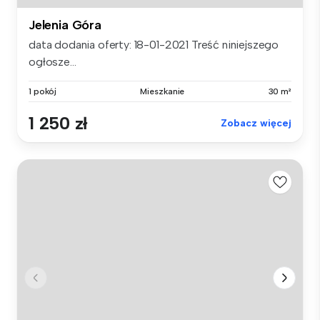
Jelenia Góra
data dodania oferty: 18-01-2021 Treść niniejszego
ogłosze...
1 pokój
Mieszkanie
30 m²
1 250 zł
Zobacz więcej