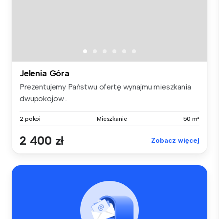
Jelenia Góra
Prezentujemy Państwu ofertę wynajmu mieszkania
dwupokojow...
2 pokoi
Mieszkanie
50 m²
2 400 zł
Zobacz więcej