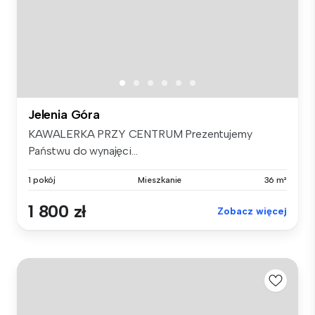
Jelenia Góra
KAWALERKA PRZY CENTRUM Prezentujemy
Państwu do wynajęci...
1 pokój
Mieszkanie
36 m²
1 800 zł
Zobacz więcej