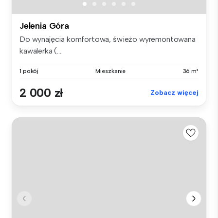
Jelenia Góra
Do wynajęcia komfortowa, świeżo wyremontowana
kawalerka (...
1 pokój
Mieszkanie
36 m²
2 000 zł
Zobacz więcej