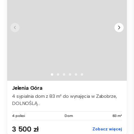
Jelenia Góra
4 sypialnia dom z 83 m² do wynajęcia w Zabobrze,
DOLNOŚLĄ...
4 pokoi
Dom
83 m²
3 500 zł
Zobacz więcej