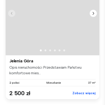
Jelenia Góra
Opis nieruchomości Przedstawiam Państwu
komfortowe mies...
2 pokoi
Mieszkanie
37 m²
2 500 zł
Zobacz więcej