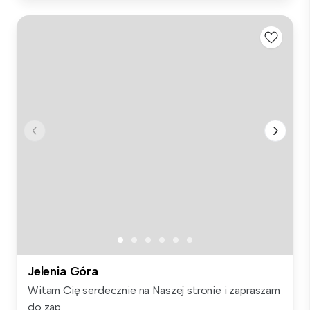
Jelenia Góra
Witam Cię serdecznie na Naszej stronie i zapraszam
do zap...