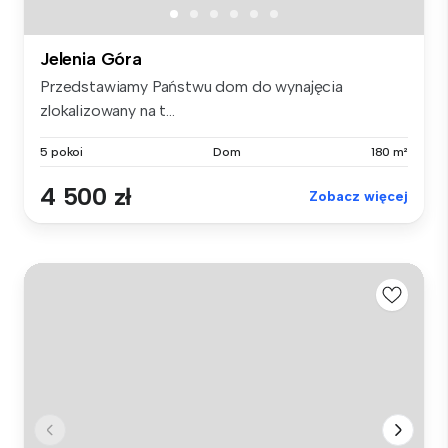
Jelenia Góra
Przedstawiamy Państwu dom do wynajęcia
zlokalizowany na t...
5 pokoi
Dom
180 m²
4 500 zł
Zobacz więcej