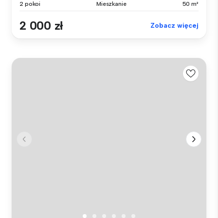
2 pokoi
Mieszkanie
50 m²
2 000 zł
Zobacz więcej