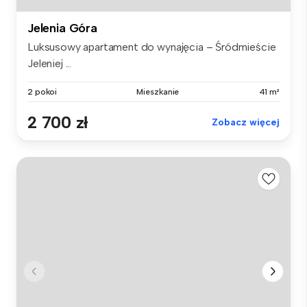
Jelenia Góra
Luksusowy apartament do wynajęcia – Śródmieście
Jeleniej ...
2 pokoi
Mieszkanie
41 m²
2 700 zł
Zobacz więcej