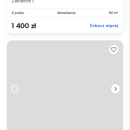
Zabobrze I...
2 pokoi
Mieszkanie
50 m²
1 400 zł
Zobacz więcej