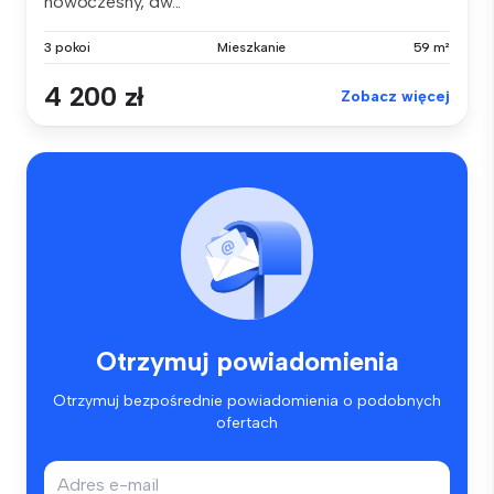
nowoczesny, dw...
3 pokoi
Mieszkanie
59 m²
4 200 zł
Zobacz więcej
Otrzymuj powiadomienia
Otrzymuj bezpośrednie powiadomienia o podobnych
ofertach