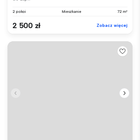
2 pokoi
Mieszkanie
72 m²
2 500 zł
Zobacz więcej