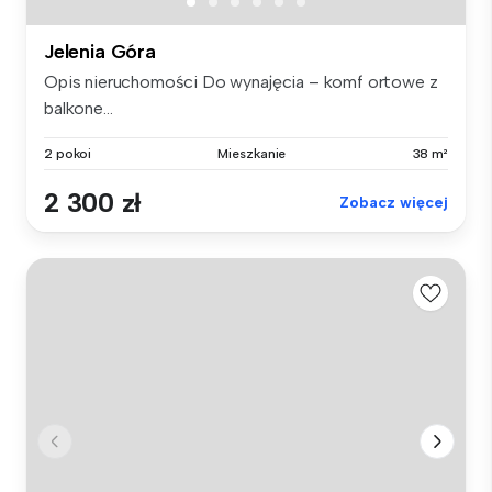
Jelenia Góra
Opis nieruchomości Do wynajęcia – komf ortowe z
balkone...
2 pokoi
Mieszkanie
38 m²
2 300 zł
Zobacz więcej