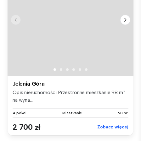
Jelenia Góra
Opis nieruchomości Przestronne mieszkanie 98 m²
na wyna...
4 pokoi
Mieszkanie
98 m²
2 700 zł
Zobacz więcej