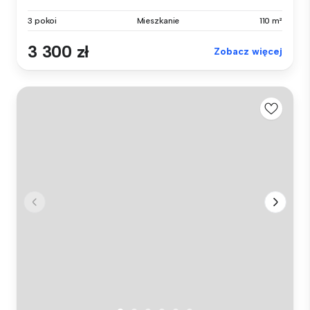
3 pokoi
Mieszkanie
110 m²
3 300 zł
Zobacz więcej