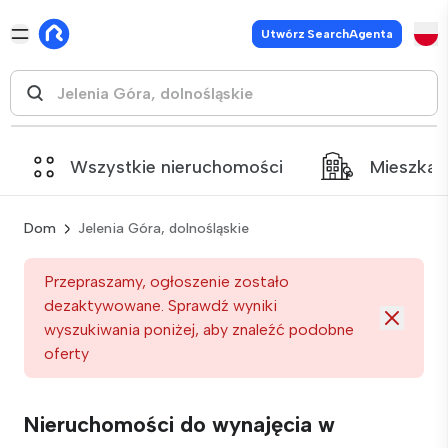
Utwórz SearchAgenta
Wszystkie nieruchomości
Mieszkan
Dom
Jelenia Góra, dolnośląskie
Przepraszamy, ogłoszenie zostało
dezaktywowane. Sprawdź wyniki
wyszukiwania poniżej, aby znaleźć podobne
oferty
Nieruchomości do wynajęcia w