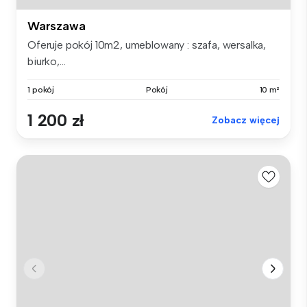
Warszawa
Oferuje pokój 10m2, umeblowany : szafa, wersalka,
biurko,...
1 pokój
Pokój
10 m²
1 200 zł
Zobacz więcej