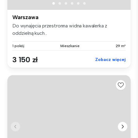
Warszawa
Do wynajęcia przestronna widna kawalerka z
oddzielną kuch...
1 pokój
Mieszkanie
29 m²
3 150 zł
Zobacz więcej