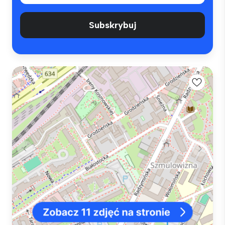
Subskrybuj