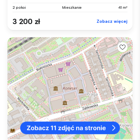
2 pokoi
Mieszkanie
41 m²
3 200 zł
Zobacz więcej