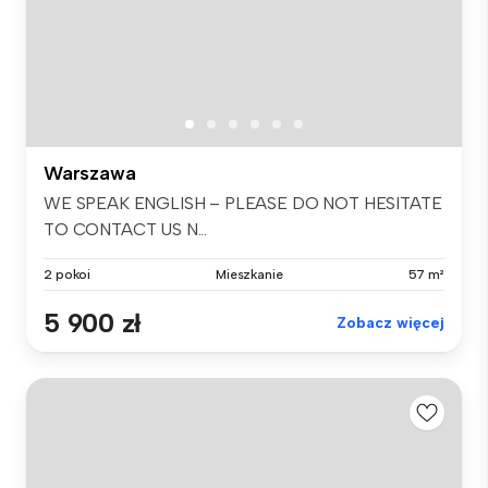
Warszawa
WE SPEAK ENGLISH – PLEASE DO NOT HESITATE
TO CONTACT US N...
2 pokoi
Mieszkanie
57 m²
5 900 zł
Zobacz więcej