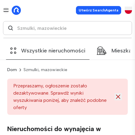
Utwórz SearchAgenta
Wszystkie nieruchomości
Mieszkan
Dom
Szmulki, mazowieckie
Przepraszamy, ogłoszenie zostało
dezaktywowane. Sprawdź wyniki
wyszukiwania poniżej, aby znaleźć podobne
oferty
Nieruchomości do wynajęcia w