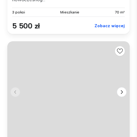
3 pokoi
Mieszkanie
70 m²
5 500 zł
Zobacz więcej