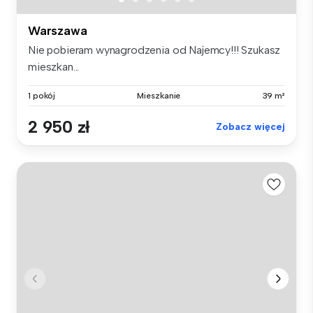
Warszawa
Nie pobieram wynagrodzenia od Najemcy!!! Szukasz
mieszkan...
1 pokój
Mieszkanie
39 m²
2 950 zł
Zobacz więcej