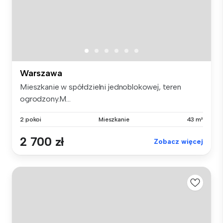
Warszawa
Mieszkanie w spółdzielni jednoblokowej, teren
ogrodzony.M...
2 pokoi
Mieszkanie
43 m²
2 700 zł
Zobacz więcej