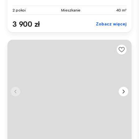
2 pokoi
Mieszkanie
40 m²
3 900 zł
Zobacz więcej