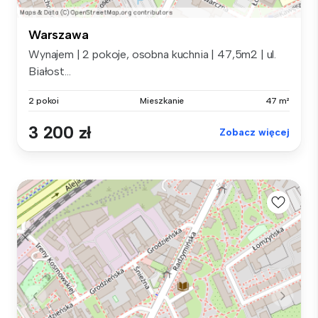
Warszawa
Wynajem | 2 pokoje, osobna kuchnia | 47,5m2 | ul.
Białost...
2 pokoi
Mieszkanie
47 m²
3 200 zł
Zobacz więcej