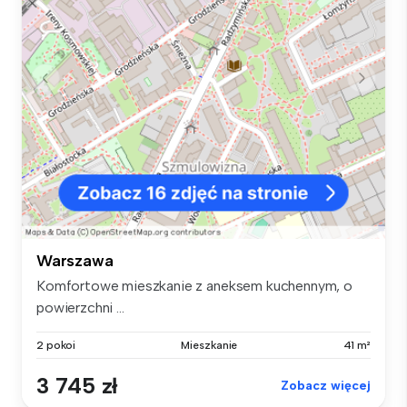
Warszawa
Komfortowe mieszkanie z aneksem kuchennym, o
powierzchni ...
2 pokoi
Mieszkanie
41 m²
3 745 zł
Zobacz więcej