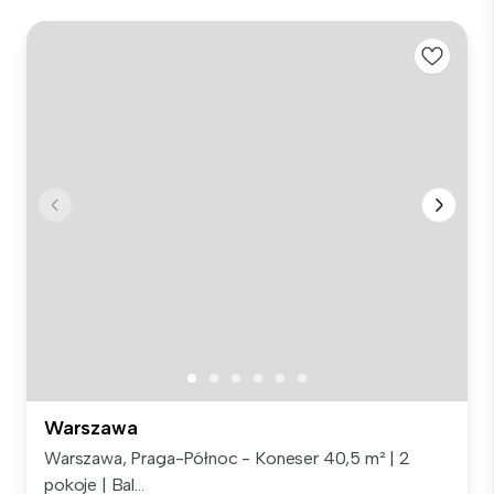
Warszawa
Warszawa, Praga-Północ - Koneser 40,5 m² | 2
pokoje | Bal...