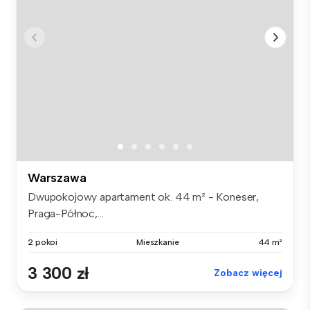
Warszawa
Dwupokojowy apartament ok. 44 m² - Koneser,
Praga-Północ,...
2 pokoi
Mieszkanie
44 m²
3 300 zł
Zobacz więcej