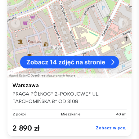
Warszawa
PRAGA PÓŁNOC* 2-POKOJOWE* UL.
TARCHOMIŃSKA 8* OD 31.08 ...
2 pokoi
Mieszkanie
40 m²
2 890 zł
Zobacz więcej