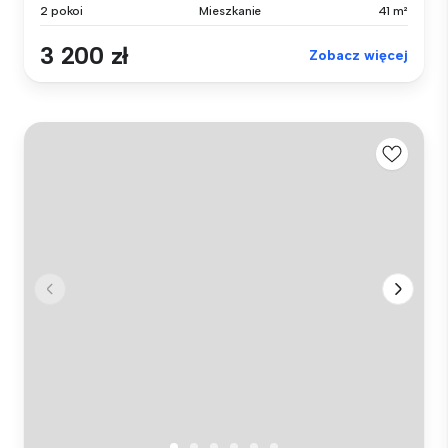
2 pokoi
Mieszkanie
41 m²
3 200 zł
Zobacz więcej