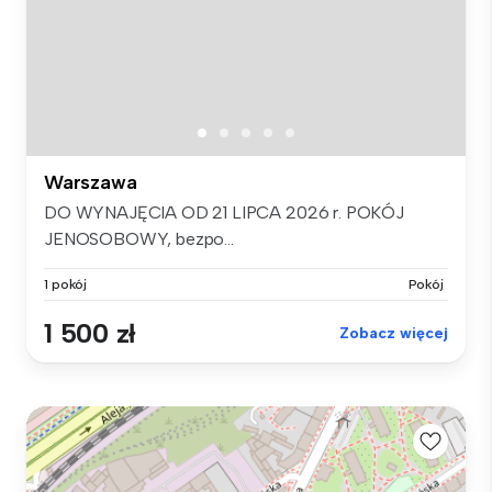
Warszawa
DO WYNAJĘCIA OD 21 LIPCA 2026 r. POKÓJ
JENOSOBOWY, bezpo...
1 pokój
Pokój
1 500 zł
Zobacz więcej