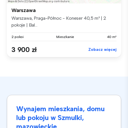
Warszawa
Warszawa, Praga-Północ - Koneser 40,5 m² | 2
pokoje | Bal...
2 pokoi
Mieszkanie
40 m²
3 900 zł
Zobacz więcej
Wynajem mieszkania, domu
lub pokoju w Szmulki,
mazowieckie