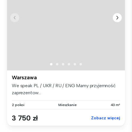
Warszawa
We speak PL / UKR / RU / ENG Mamy przyjemność
zaprezentow...
2 pokoi
Mieszkanie
43 m²
3 750 zł
Zobacz więcej