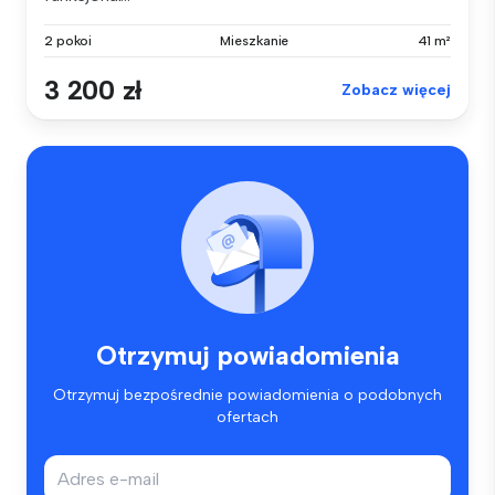
2 pokoi
Mieszkanie
41 m²
3 200 zł
Zobacz więcej
Otrzymuj powiadomienia
Otrzymuj bezpośrednie powiadomienia o podobnych
ofertach