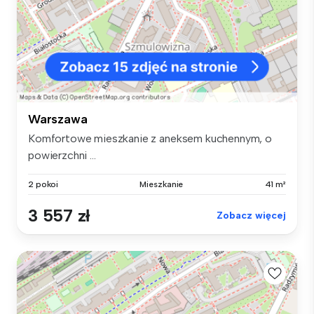
Warszawa
Komfortowe mieszkanie z aneksem kuchennym, o
powierzchni ...
2 pokoi
Mieszkanie
41 m²
3 557 zł
Zobacz więcej