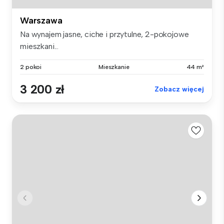
Warszawa
Na wynajem jasne, ciche i przytulne, 2-pokojowe
mieszkani...
2 pokoi
Mieszkanie
44 m²
3 200 zł
Zobacz więcej