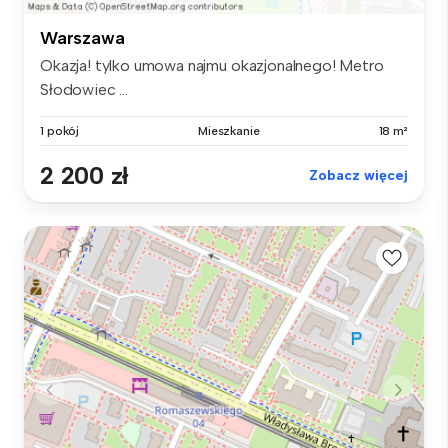
Warszawa
Okazja! tylko umowa najmu okazjonalnego! Metro
Słodowiec ...
1 pokój
Mieszkanie
18 m²
2 200 zł
Zobacz więcej