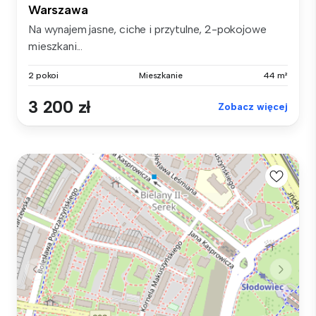
Warszawa
Na wynajem jasne, ciche i przytulne, 2-pokojowe
mieszkani...
2 pokoi
Mieszkanie
44 m²
3 200 zł
Zobacz więcej