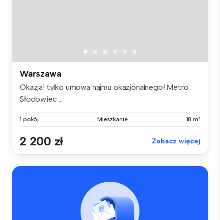
Warszawa
Okazja! tylko umowa najmu okazjonalnego! Metro
Słodowiec ...
1 pokój
Mieszkanie
18 m²
2 200 zł
Zobacz więcej