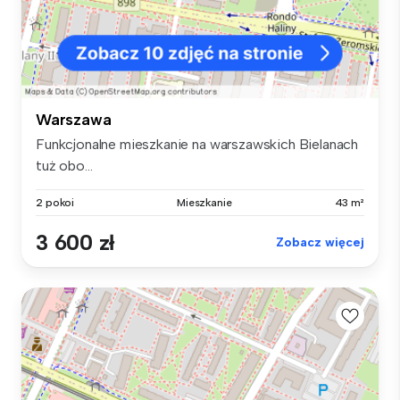
Warszawa
Funkcjonalne mieszkanie na warszawskich Bielanach
tuż obo...
2 pokoi
Mieszkanie
43 m²
3 600 zł
Zobacz więcej