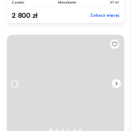
2 pokoi
Mieszkanie
37 m²
2 800 zł
Zobacz więcej