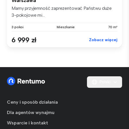
Warszawa
Mamy przyjemność zaprezentować Państwu duże
3-pokojowe mi...
3 pokoi
Mieszkanie
70 m²
6 999 zł
Zobacz więcej
Polski
Ceny i sposób działania
Dla agentów wynajmu
Wsparcie i kontakt