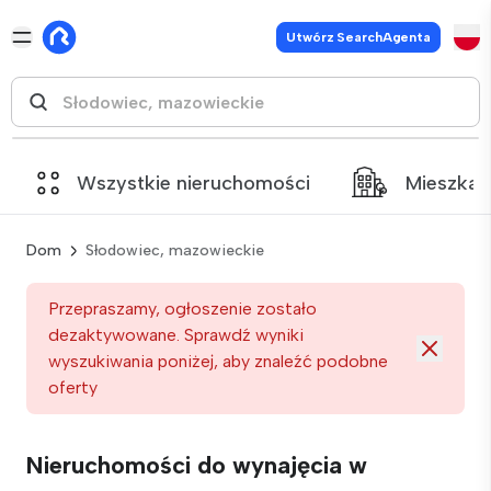
Utwórz SearchAgenta
Wszystkie nieruchomości
Mieszkan
Dom
Słodowiec, mazowieckie
Przepraszamy, ogłoszenie zostało
dezaktywowane. Sprawdź wyniki
wyszukiwania poniżej, aby znaleźć podobne
oferty
Nieruchomości do wynajęcia w