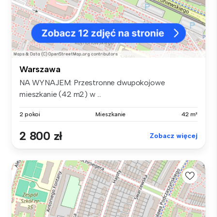
Warszawa
NA WYNAJEM: Przestronne dwupokojowe
mieszkanie (42 m2) w ...
2 pokoi
Mieszkanie
42 m²
2 800 zł
Zobacz więcej