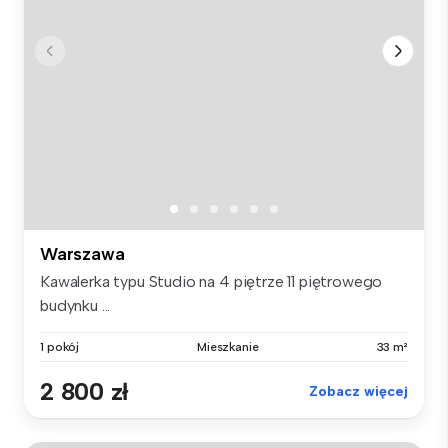
Warszawa
Kawalerka typu Studio na 4 piętrze 11 piętrowego
budynku ...
1 pokój
Mieszkanie
33 m²
2 800 zł
Zobacz więcej