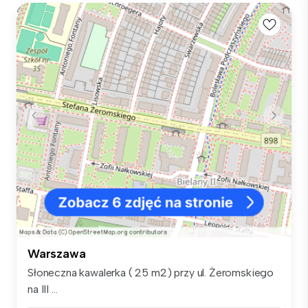
Warszawa
Słoneczna kawalerka ( 25 m2) przy ul. Żeromskiego
na III ...