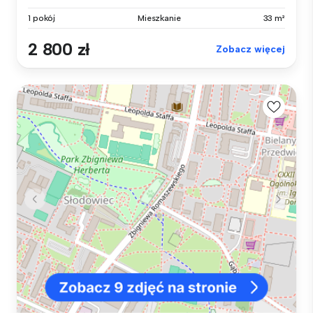
1 pokój
Mieszkanie
33 m²
2 800 zł
Zobacz więcej