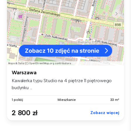
Warszawa
Kawalerka typu Studio na 4 piętrze 11 piętrowego
budynku ...
1 pokój
Mieszkanie
33 m²
2 800 zł
Zobacz więcej