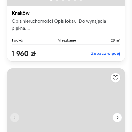
Kraków
Opis nieruchomości Opis lokalu: Do wynajęcia
piękna, ...
1 pokój
Mieszkanie
28 m²
1 960 zł
Zobacz więcej