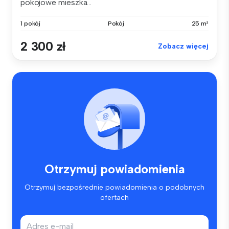
pokojowe mieszka...
1 pokój
Pokój
25 m²
2 300 zł
Zobacz więcej
Otrzymuj powiadomienia
Otrzymuj bezpośrednie powiadomienia o podobnych
ofertach