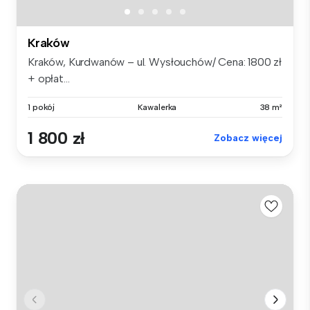
Kraków
Kraków, Kurdwanów – ul. Wysłouchów/ Cena: 1800 zł
+ opłat...
1 pokój
Kawalerka
38 m²
1 800 zł
Zobacz więcej