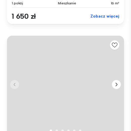
1 pokój
Mieszkanie
16 m²
1 650 zł
Zobacz więcej