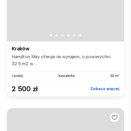
Kraków
Hamilton May oferuje na wynajem, o powierzchni
32.5 m2 w ...
1 pokój
Kawalerka
33 m²
2 500 zł
Zobacz więcej