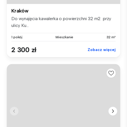
Kraków
Do wynajęcia kawalerka o powierzchni 32 m2 przy
ulicy Ku...
1 pokój
Mieszkanie
32 m²
2 300 zł
Zobacz więcej