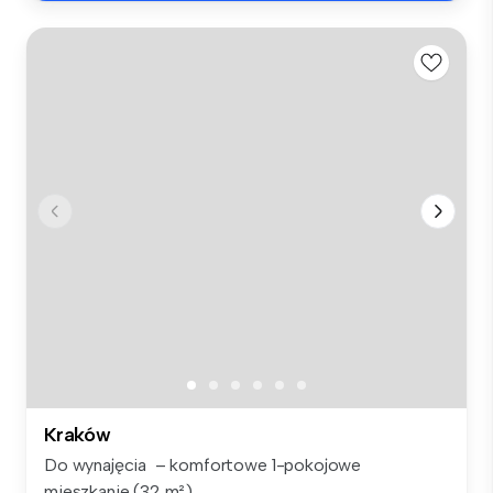
Kraków
Do wynajęcia – komfortowe 1-pokojowe
mieszkanie (32 m²),...