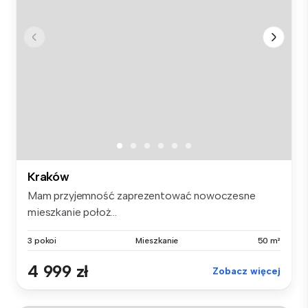
Kraków
Mam przyjemność zaprezentować nowoczesne
mieszkanie położ...
3 pokoi
Mieszkanie
50 m²
4 999 zł
Zobacz więcej