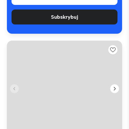
Subskrybuj