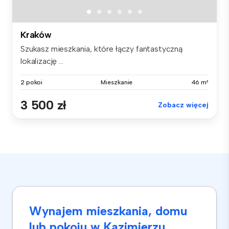
Kraków
Szukasz mieszkania, które łączy fantastyczną
lokalizację ...
2 pokoi
Mieszkanie
46 m²
3 500 zł
Zobacz więcej
Wynajem mieszkania, domu
lub pokoju w Kazimierzu,