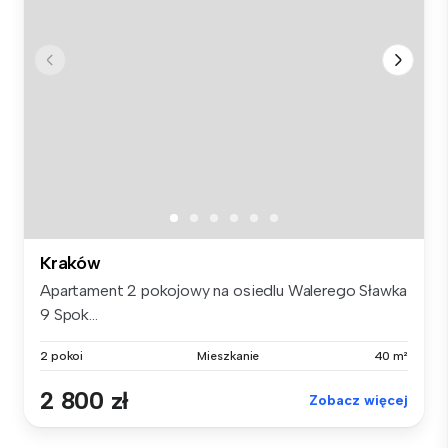
Kraków
Apartament 2 pokojowy na osiedlu Walerego Sławka
9 Spok...
2 pokoi
Mieszkanie
40 m²
2 800 zł
Zobacz więcej