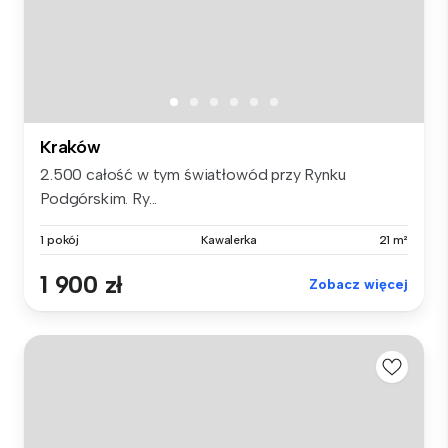
Kraków
2.500 całość w tym światłowód przy Rynku
Podgórskim. Ry...
1 pokój
Kawalerka
21 m²
1 900 zł
Zobacz więcej