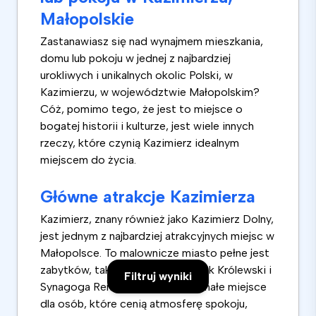
Małopolskie
Zastanawiasz się nad wynajmem mieszkania,
domu lub pokoju w jednej z najbardziej
urokliwych i unikalnych okolic Polski, w
Kazimierzu, w województwie Małopolskim?
Cóż, pomimo tego, że jest to miejsce o
bogatej historii i kulturze, jest wiele innych
rzeczy, które czynią Kazimierz idealnym
miejscem do życia.
Główne atrakcje Kazimierza
Kazimierz, znany również jako Kazimierz Dolny,
jest jednym z najbardziej atrakcyjnych miejsc w
Małopolsce. To malownicze miasto pełne jest
zabytków, takich jak Rynek, Zamek Królewski i
Filtruj wyniki
Synagoga Remuh. Jest to doskonałe miejsce
dla osób, które cenią atmosferę spokoju,