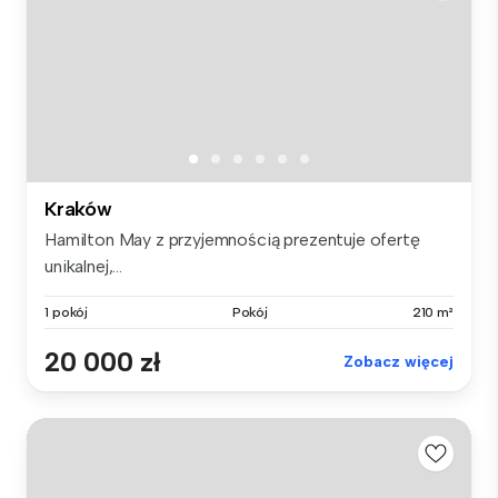
Kraków
Hamilton May z przyjemnością prezentuje ofertę
unikalnej,...
1 pokój
Pokój
210 m²
20 000 zł
Zobacz więcej