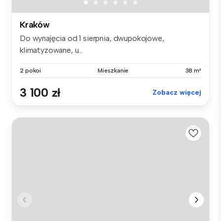
Kraków
Do wynajęcia od 1 sierpnia, dwupokojowe,
klimatyzowane, u...
2 pokoi
Mieszkanie
38 m²
3 100 zł
Zobacz więcej