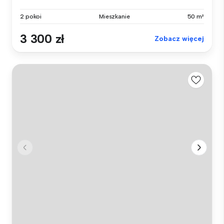
2 pokoi
Mieszkanie
50 m²
3 300 zł
Zobacz więcej