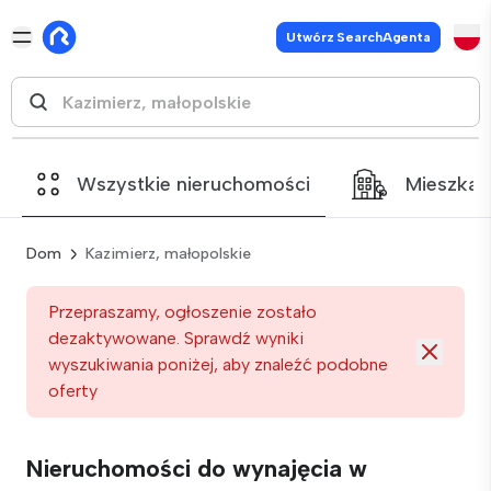
Utwórz SearchAgenta
Wszystkie nieruchomości
Mieszkan
Dom
Kazimierz, małopolskie
Przepraszamy, ogłoszenie zostało
dezaktywowane. Sprawdź wyniki
wyszukiwania poniżej, aby znaleźć podobne
oferty
Nieruchomości do wynajęcia w