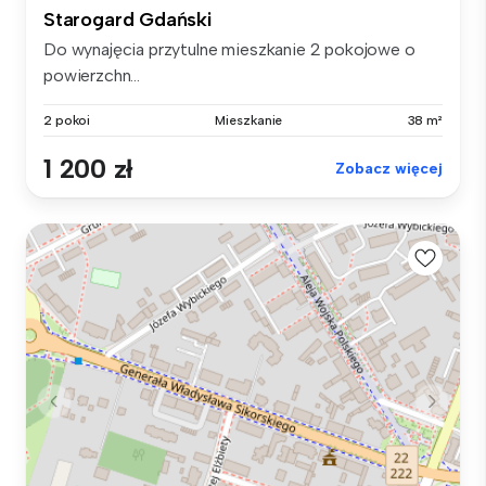
Starogard Gdański
Do wynajęcia przytulne mieszkanie 2 pokojowe o
powierzchn...
2 pokoi
Mieszkanie
38 m²
1 200 zł
Zobacz więcej