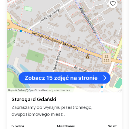
Starogard Gdański
Zapraszamy do wynajmu przestronnego,
dwupoziomowego miesz...
5 pokoi
Mieszkanie
96 m²