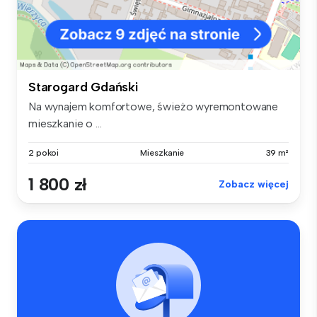
Starogard Gdański
Na wynajem komfortowe, świeżo wyremontowane
mieszkanie o ...
2 pokoi
Mieszkanie
39 m²
1 800 zł
Zobacz więcej