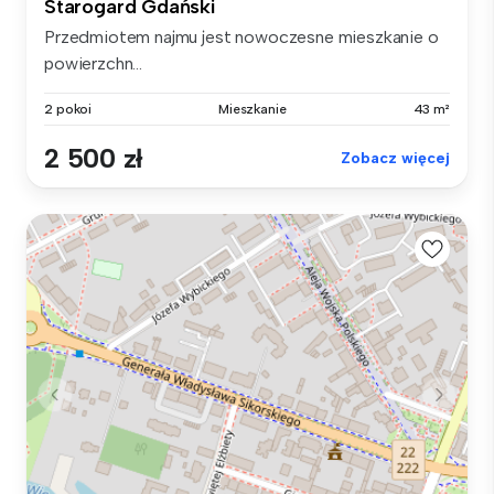
Starogard Gdański
Przedmiotem najmu jest nowoczesne mieszkanie o
powierzchn...
2 pokoi
Mieszkanie
43 m²
2 500 zł
Zobacz więcej