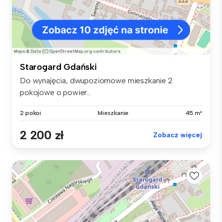
Starogard Gdański
Do wynajęcia, dwupoziomowe mieszkanie 2
pokojowe o powier...
2 pokoi
Mieszkanie
45 m²
2 200 zł
Zobacz więcej