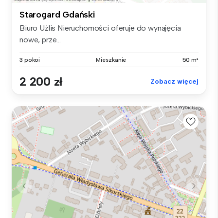
Starogard Gdański
Biuro Użlis Nieruchomości oferuje do wynajęcia
nowe, prze...
3 pokoi
Mieszkanie
50 m²
2 200 zł
Zobacz więcej