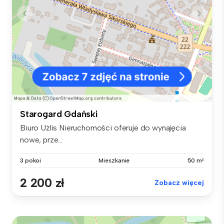
Starogard Gdański
Biuro Użlis Nieruchomości oferuje do wynajęcia
nowe, prze...
3 pokoi
Mieszkanie
50 m²
2 200 zł
Zobacz więcej