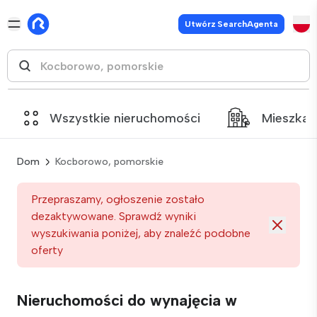
Utwórz SearchAgenta
Wszystkie nieruchomości
Mieszkan
Dom
Kocborowo, pomorskie
Przepraszamy, ogłoszenie zostało
dezaktywowane. Sprawdź wyniki
wyszukiwania poniżej, aby znaleźć podobne
oferty
Nieruchomości do wynajęcia w