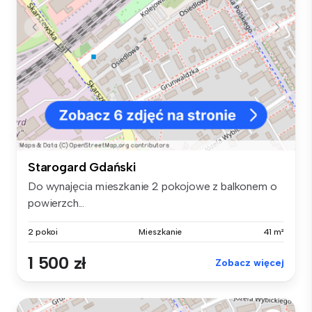
Starogard Gdański
Do wynajęcia mieszkanie 2 pokojowe z balkonem o
powierzch...
2 pokoi
Mieszkanie
41 m²
1 500 zł
Zobacz więcej