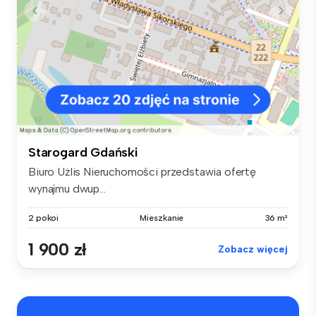
Starogard Gdański
Biuro Użlis Nieruchomości przedstawia ofertę
wynajmu dwup...
2 pokoi
Mieszkanie
36 m²
1 900 zł
Zobacz więcej