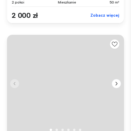
2 pokoi
Mieszkanie
50 m²
2 000 zł
Zobacz więcej