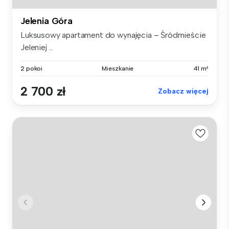
Jelenia Góra
Luksusowy apartament do wynajęcia – Śródmieście
Jeleniej ...
2 pokoi
Mieszkanie
41 m²
2 700 zł
Zobacz więcej