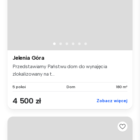
Jelenia Góra
Przedstawiamy Państwu dom do wynajęcia
zlokalizowany na t...
5 pokoi
Dom
180 m²
4 500 zł
Zobacz więcej