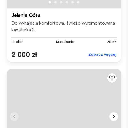
Jelenia Góra
Do wynajęcia komfortowa, świeżo wyremontowana
kawalerka (...
1 pokój
Mieszkanie
36 m²
2 000 zł
Zobacz więcej