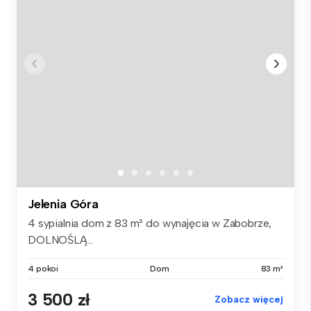
Jelenia Góra
4 sypialnia dom z 83 m² do wynajęcia w Zabobrze,
DOLNOŚLĄ...
4 pokoi
Dom
83 m²
3 500 zł
Zobacz więcej