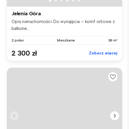
Jelenia Góra
Opis nieruchomości Do wynajęcia – komf ortowe z
balkone...
2 pokoi
Mieszkanie
38 m²
2 300 zł
Zobacz więcej