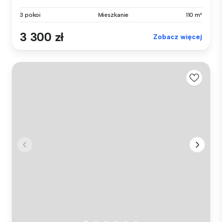
3 pokoi
Mieszkanie
110 m²
3 300 zł
Zobacz więcej