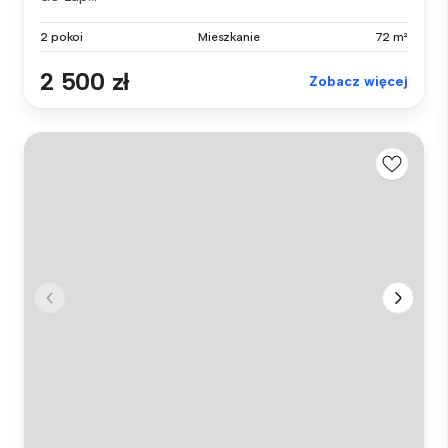
2 pokoi
Mieszkanie
72 m²
2 500 zł
Zobacz więcej