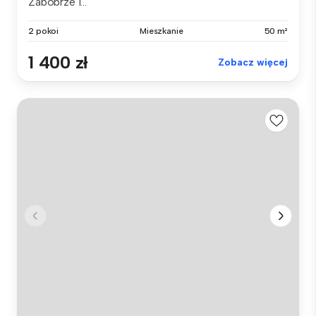
Zabobrze I...
2 pokoi
Mieszkanie
50 m²
1 400 zł
Zobacz więcej