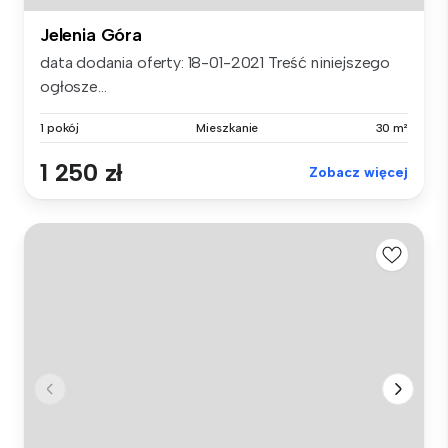
Jelenia Góra
data dodania oferty: 18-01-2021 Treść niniejszego
ogłosze...
1 pokój
Mieszkanie
30 m²
1 250 zł
Zobacz więcej