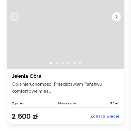
Jelenia Góra
Opis nieruchomości Przedstawiam Państwu
komfortowe mies...
2 pokoi
Mieszkanie
37 m²
2 500 zł
Zobacz więcej