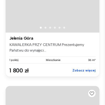
Jelenia Góra
KAWALERKA PRZY CENTRUM Prezentujemy
Państwu do wynajęci...
1 pokój
Mieszkanie
36 m²
1 800 zł
Zobacz więcej