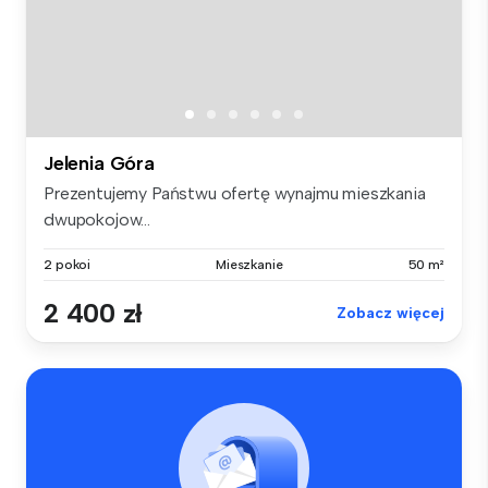
Jelenia Góra
Prezentujemy Państwu ofertę wynajmu mieszkania
dwupokojow...
2 pokoi
Mieszkanie
50 m²
2 400 zł
Zobacz więcej