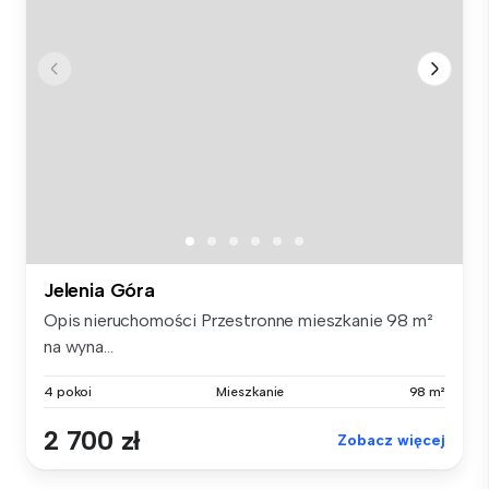
Jelenia Góra
Opis nieruchomości Przestronne mieszkanie 98 m²
na wyna...
4 pokoi
Mieszkanie
98 m²
2 700 zł
Zobacz więcej