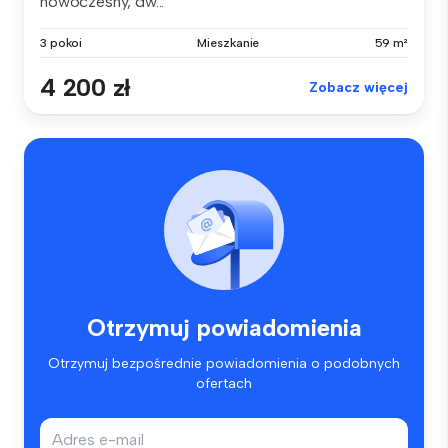
nowoczesny, dw...
3 pokoi
Mieszkanie
59 m²
4 200 zł
Zobacz więcej
Otrzymuj powiadomienia
Otrzymuj bezpośrednie powiadomienia o podobnych
ofertach