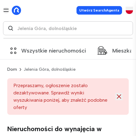
Utwórz SearchAgenta
Wszystkie nieruchomości
Mieszkan
Dom
Jelenia Góra, dolnośląskie
Przepraszamy, ogłoszenie zostało
dezaktywowane. Sprawdź wyniki
wyszukiwania poniżej, aby znaleźć podobne
oferty
Nieruchomości do wynajęcia w