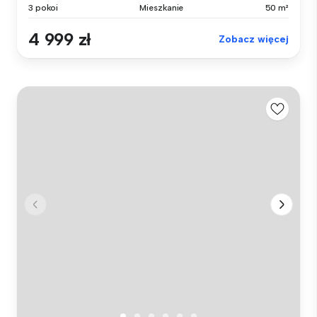
3 pokoi
Mieszkanie
50 m²
4 999 zł
Zobacz więcej