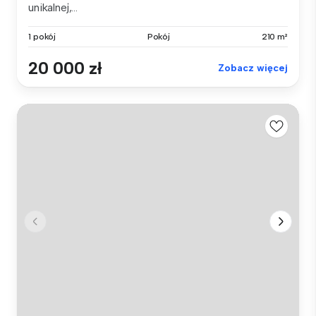
unikalnej,...
1 pokój
Pokój
210 m²
20 000 zł
Zobacz więcej