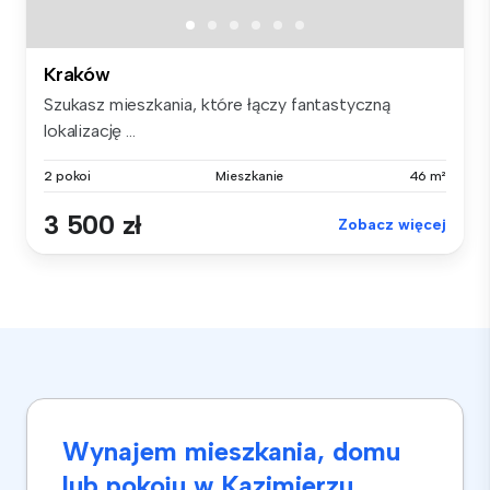
Kraków
Szukasz mieszkania, które łączy fantastyczną
lokalizację ...
2 pokoi
Mieszkanie
46 m²
3 500 zł
Zobacz więcej
Wynajem mieszkania, domu
lub pokoju w Kazimierzu,