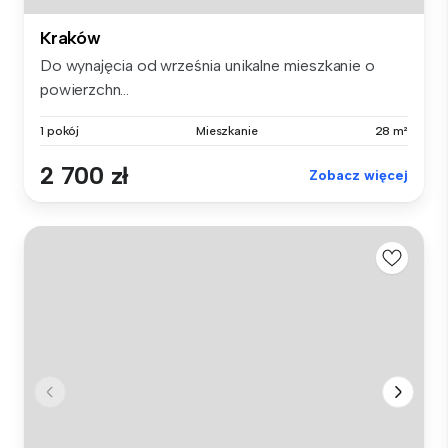
Kraków
Do wynajęcia od września unikalne mieszkanie o
powierzchn...
1 pokój
Mieszkanie
28 m²
2 700 zł
Zobacz więcej