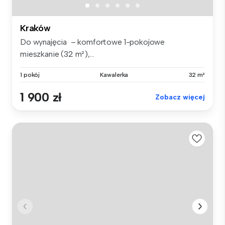
Kraków
Do wynajęcia – komfortowe 1-pokojowe
mieszkanie (32 m²),...
1 pokój
Kawalerka
32 m²
1 900 zł
Zobacz więcej