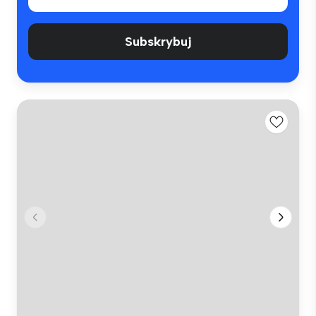
Subskrybuj