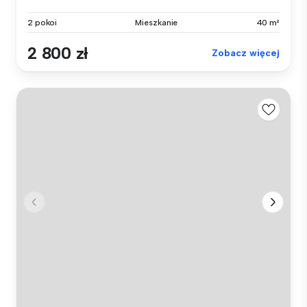
2 pokoi
Mieszkanie
40 m²
2 800 zł
Zobacz więcej