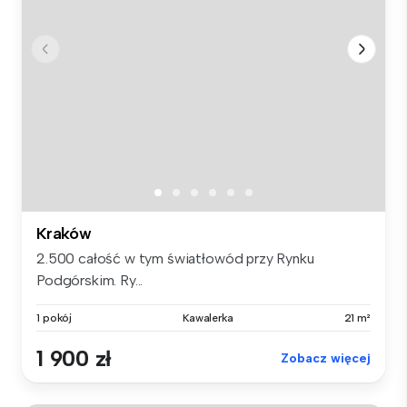
Kraków
2.500 całość w tym światłowód przy Rynku
Podgórskim. Ry...
1 pokój
Kawalerka
21 m²
1 900 zł
Zobacz więcej