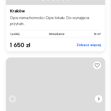
Kraków
Opis nieruchomości Opis lokalu: Do wynajęcia
przytuln...
1 pokój
Mieszkanie
16 m²
1 650 zł
Zobacz więcej