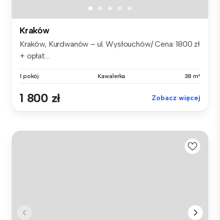
Kraków
Kraków, Kurdwanów – ul. Wysłouchów/ Cena: 1800 zł
+ opłat...
1 pokój
Kawalerka
38 m²
1 800 zł
Zobacz więcej