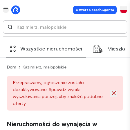
Utwórz SearchAgenta
Wszystkie nieruchomości
Mieszkan
Dom
Kazimierz, małopolskie
Przepraszamy, ogłoszenie zostało
dezaktywowane. Sprawdź wyniki
wyszukiwania poniżej, aby znaleźć podobne
oferty
Nieruchomości do wynajęcia w