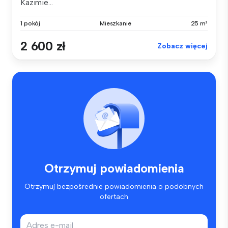
Kazimie...
1 pokój
Mieszkanie
25 m²
2 600 zł
Zobacz więcej
Otrzymuj powiadomienia
Otrzymuj bezpośrednie powiadomienia o podobnych
ofertach