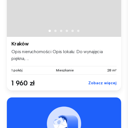
Kraków
Opis nieruchomości Opis lokalu: Do wynajęcia
piękna, ...
1 pokój
Mieszkanie
28 m²
1 960 zł
Zobacz więcej