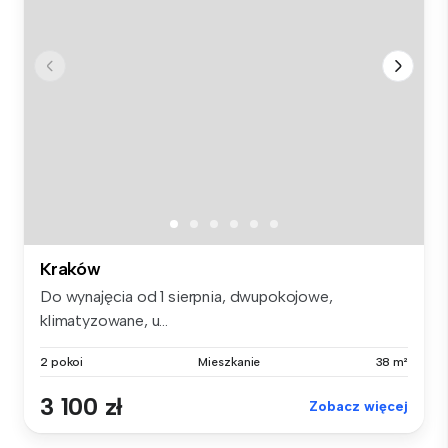
Kraków
Do wynajęcia od 1 sierpnia, dwupokojowe,
klimatyzowane, u...
2 pokoi
Mieszkanie
38 m²
3 100 zł
Zobacz więcej