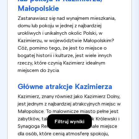
Małopolskie
Zastanawiasz się nad wynajmem mieszkania,
domu lub pokoju w jednej z najbardziej
urokliwych i unikalnych okolic Polski, w
Kazimierzu, w województwie Małopolskim?
Cóż, pomimo tego, że jest to miejsce o
bogatej historii i kulturze, jest wiele innych
rzeczy, które czynią Kazimierz idealnym
miejscem do życia.
Główne atrakcje Kazimierza
Kazimierz, znany również jako Kazimierz Dolny,
jest jednym z najbardziej atrakcyjnych miejsc w
Małopolsce. To malownicze miasto pełne jest
zabytków, takich jak Rynek, Zamek Królewski i
Filtruj wyniki
Synagoga Remuh. Jest to doskonałe miejsce
dla osób, które cenią atmosferę spokoju,