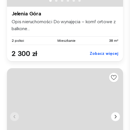
Jelenia Góra
Opis nieruchomości Do wynajęcia – komf ortowe z
balkone...
2 pokoi
Mieszkanie
38 m²
2 300 zł
Zobacz więcej