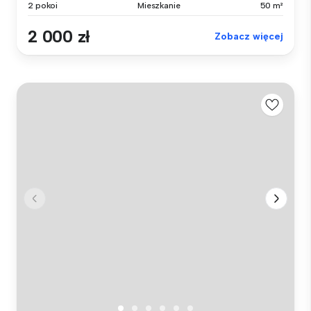
2 pokoi
Mieszkanie
50 m²
2 000 zł
Zobacz więcej