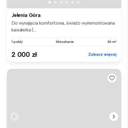
Jelenia Góra
Do wynajęcia komfortowa, świeżo wyremontowana
kawalerka (...
1 pokój
Mieszkanie
36 m²
2 000 zł
Zobacz więcej