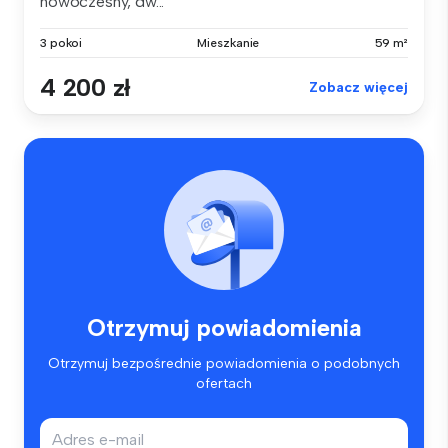
nowoczesny, dw...
3 pokoi
Mieszkanie
59 m²
4 200 zł
Zobacz więcej
Otrzymuj powiadomienia
Otrzymuj bezpośrednie powiadomienia o podobnych
ofertach