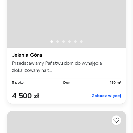
Jelenia Góra
Przedstawiamy Państwu dom do wynajęcia
zlokalizowany na t...
5 pokoi
Dom
180 m²
4 500 zł
Zobacz więcej