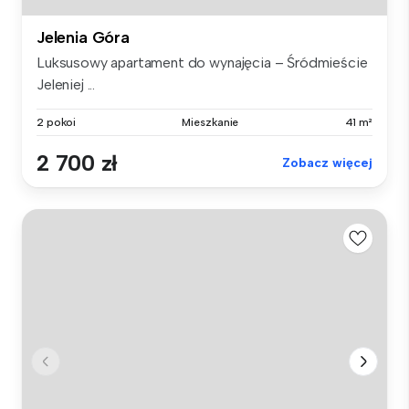
Jelenia Góra
Luksusowy apartament do wynajęcia – Śródmieście
Jeleniej ...
2 pokoi
Mieszkanie
41 m²
2 700 zł
Zobacz więcej