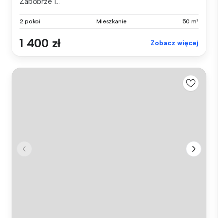
Zabobrze I...
2 pokoi
Mieszkanie
50 m²
1 400 zł
Zobacz więcej