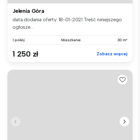
Jelenia Góra
data dodania oferty: 18-01-2021 Treść niniejszego
ogłosze...
1 pokój
Mieszkanie
30 m²
1 250 zł
Zobacz więcej