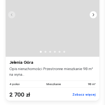
Jelenia Góra
Opis nieruchomości Przestronne mieszkanie 98 m²
na wyna...
4 pokoi
Mieszkanie
98 m²
2 700 zł
Zobacz więcej