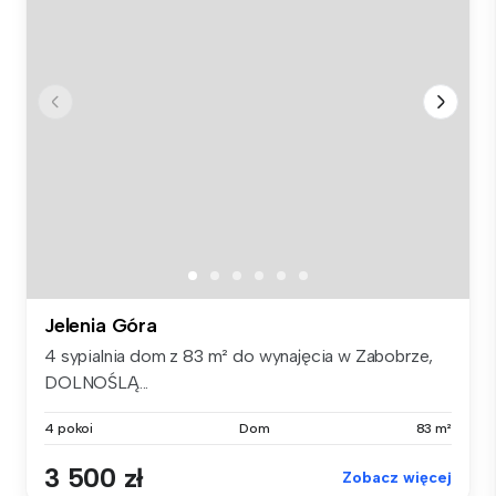
Jelenia Góra
4 sypialnia dom z 83 m² do wynajęcia w Zabobrze,
DOLNOŚLĄ...
4 pokoi
Dom
83 m²
3 500 zł
Zobacz więcej