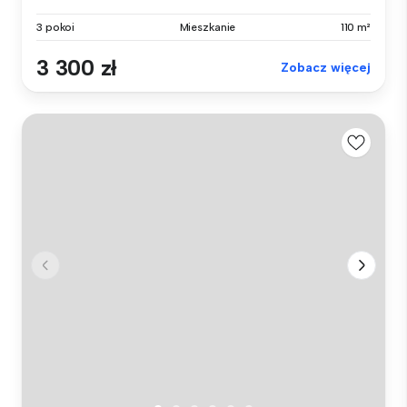
3 pokoi
Mieszkanie
110 m²
3 300 zł
Zobacz więcej