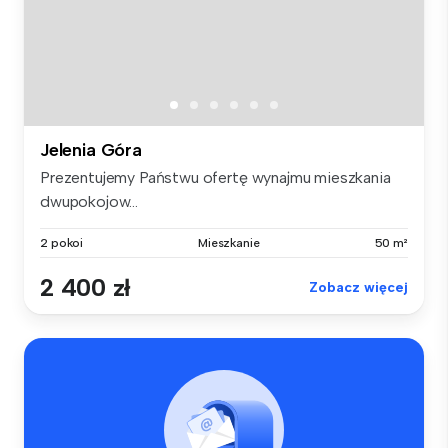
Jelenia Góra
Prezentujemy Państwu ofertę wynajmu mieszkania
dwupokojow...
2 pokoi
Mieszkanie
50 m²
2 400 zł
Zobacz więcej