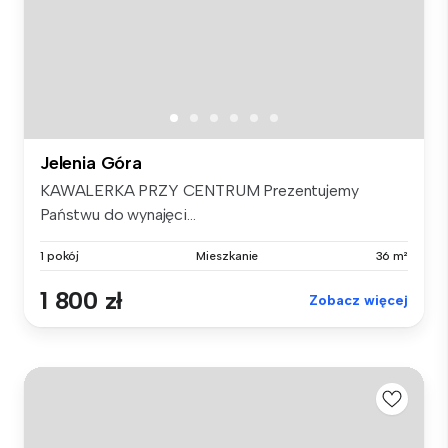
Jelenia Góra
KAWALERKA PRZY CENTRUM Prezentujemy
Państwu do wynajęci...
1 pokój
Mieszkanie
36 m²
1 800 zł
Zobacz więcej