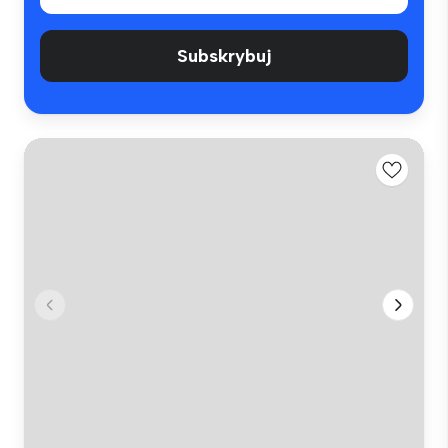
Subskrybuj