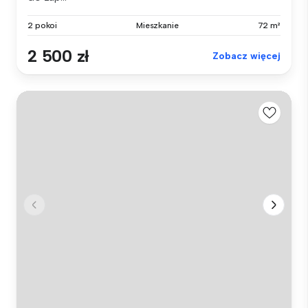
2 pokoi
Mieszkanie
72 m²
2 500 zł
Zobacz więcej