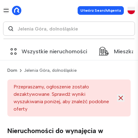
Utwórz SearchAgenta
Wszystkie nieruchomości
Mieszkan
Dom
Jelenia Góra, dolnośląskie
Przepraszamy, ogłoszenie zostało
dezaktywowane. Sprawdź wyniki
wyszukiwania poniżej, aby znaleźć podobne
oferty
Nieruchomości do wynajęcia w