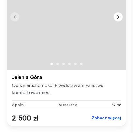
Jelenia Góra
Opis nieruchomości Przedstawiam Państwu
komfortowe mies...
2 pokoi
Mieszkanie
37 m²
2 500 zł
Zobacz więcej