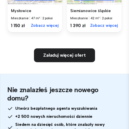
Mysłowice
Siemianowice śląskie
Mieszkanie
|
47 m²
|
2 pokoi
Mieszkanie
|
42 m²
|
2 pokoi
1 150 zł
Zobacz więcej
1 390 zł
Zobacz więcej
Załaduj więcej ofert
Nie znalazłeś jeszcze nowego
domu?
Utwórz bezpłatnego agenta wyszukiwania
+2 500 nowych nieruchomości dziennie
Siedem na dziesięć osób, które znalazły nowy