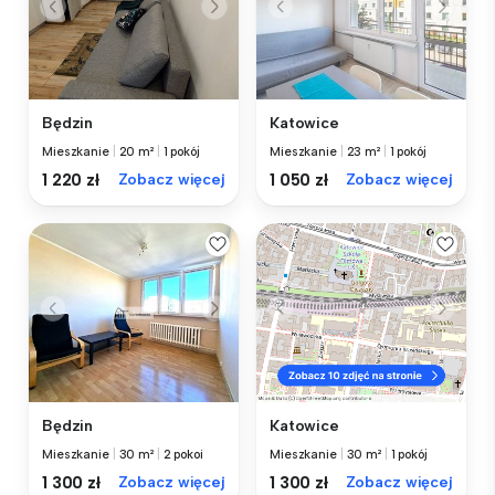
Będzin
Katowice
Mieszkanie
|
20 m²
|
1 pokój
Mieszkanie
|
23 m²
|
1 pokój
1 220 zł
Zobacz więcej
1 050 zł
Zobacz więcej
Będzin
Katowice
Mieszkanie
|
30 m²
|
2 pokoi
Mieszkanie
|
30 m²
|
1 pokój
1 300 zł
Zobacz więcej
1 300 zł
Zobacz więcej