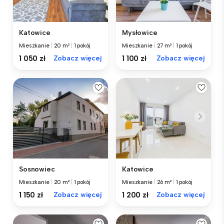
Katowice
Mysłowice
Mieszkanie
|
20 m²
|
1 pokój
Mieszkanie
|
27 m²
|
1 pokój
1 050 zł
Zobacz więcej
1 100 zł
Zobacz więcej
Sosnowiec
Katowice
Mieszkanie
|
20 m²
|
1 pokój
Mieszkanie
|
26 m²
|
1 pokój
1 150 zł
Zobacz więcej
1 200 zł
Zobacz więcej