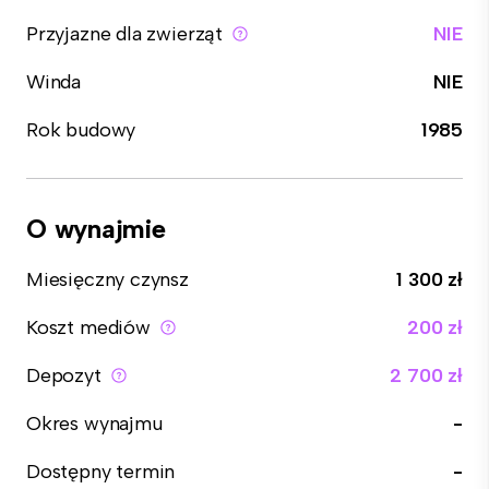
Przyjazne dla zwierząt
NIE
Winda
NIE
Rok budowy
1985
O wynajmie
Miesięczny czynsz
1 300 zł
Koszt mediów
200 zł
Depozyt
2 700 zł
Okres wynajmu
-
Dostępny termin
-