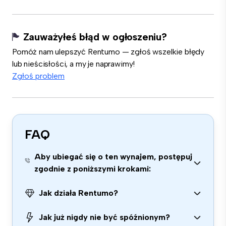
Zauważyłeś błąd w ogłoszeniu?
Pomóż nam ulepszyć Rentumo — zgłoś wszelkie błędy
lub nieścisłości, a my je naprawimy!
Zgłoś problem
FAQ
Aby ubiegać się o ten wynajem, postępuj
zgodnie z poniższymi krokami:
Jak działa Rentumo?
Jak już nigdy nie być spóźnionym?