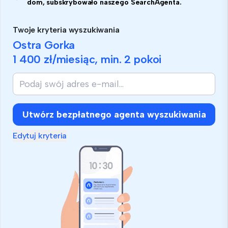
dom, subskrybowało naszego SearchAgenta.
Twoje kryteria wyszukiwania
Ostra Gorka
1 400 zł
/miesiąc, min.
2 pokoi
Utwórz bezpłatnego agenta wyszukiwania
Edytuj kryteria