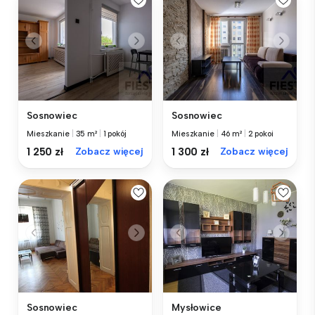
Sosnowiec
Sosnowiec
Mieszkanie
|
35 m²
|
1 pokój
Mieszkanie
|
46 m²
|
2 pokoi
1 250 zł
Zobacz więcej
1 300 zł
Zobacz więcej
Sosnowiec
Mysłowice