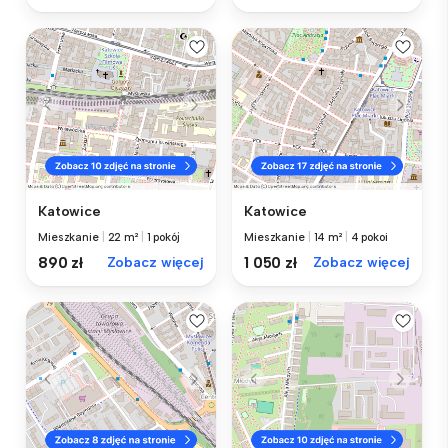
Katowice
Katowice
Mieszkanie
|
22 m²
|
1 pokój
Mieszkanie
|
14 m²
|
4 pokoi
890 zł
Zobacz więcej
1 050 zł
Zobacz więcej