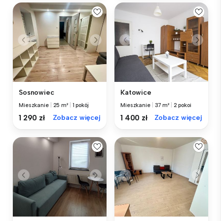
Sosnowiec
Katowice
Mieszkanie
|
25 m²
|
1 pokój
Mieszkanie
|
37 m²
|
2 pokoi
1 290 zł
Zobacz więcej
1 400 zł
Zobacz więcej