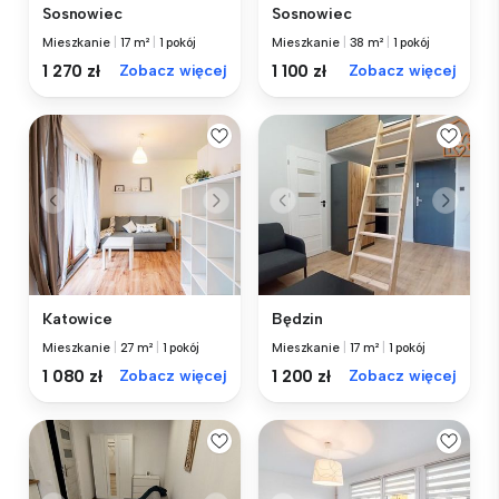
Sosnowiec
Sosnowiec
Mieszkanie
|
17 m²
|
1 pokój
Mieszkanie
|
38 m²
|
1 pokój
1 270 zł
Zobacz więcej
1 100 zł
Zobacz więcej
Katowice
Będzin
Mieszkanie
|
27 m²
|
1 pokój
Mieszkanie
|
17 m²
|
1 pokój
1 080 zł
Zobacz więcej
1 200 zł
Zobacz więcej