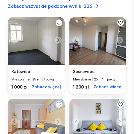
Zobacz wszystkie podobne wyniki 326.
Katowice
Sosnowiec
Mieszkanie
|
25 m²
|
1 pokój
Mieszkanie
|
26 m²
|
1 pokój
1 000 zł
Zobacz więcej
1 200 zł
Zobacz więcej