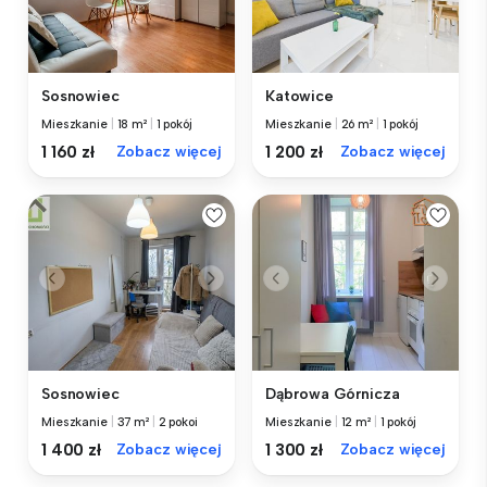
Sosnowiec
Katowice
Mieszkanie
|
18 m²
|
1 pokój
Mieszkanie
|
26 m²
|
1 pokój
1 160 zł
Zobacz więcej
1 200 zł
Zobacz więcej
Sosnowiec
Dąbrowa Górnicza
Mieszkanie
|
37 m²
|
2 pokoi
Mieszkanie
|
12 m²
|
1 pokój
1 400 zł
Zobacz więcej
1 300 zł
Zobacz więcej