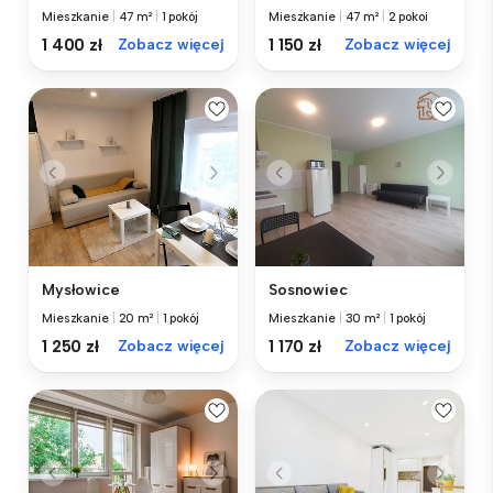
Mieszkanie
|
47 m²
|
1 pokój
Mieszkanie
|
47 m²
|
2 pokoi
1 400 zł
Zobacz więcej
1 150 zł
Zobacz więcej
Mysłowice
Sosnowiec
Mieszkanie
|
20 m²
|
1 pokój
Mieszkanie
|
30 m²
|
1 pokój
1 250 zł
Zobacz więcej
1 170 zł
Zobacz więcej