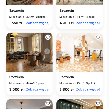
Szczecin
Szczecin
Mieszkanie
|
30 m²
|
2 pokoi
Mieszkanie
|
44 m²
|
2 pokoi
1 650 zł
Zobacz więcej
4 300 zł
Zobacz więcej
Szczecin
Szczecin
Mieszkanie
|
46 m²
|
3 pokoi
Mieszkanie
|
90 m²
|
3 pokoi
3 000 zł
Zobacz więcej
2 800 zł
Zobacz więcej