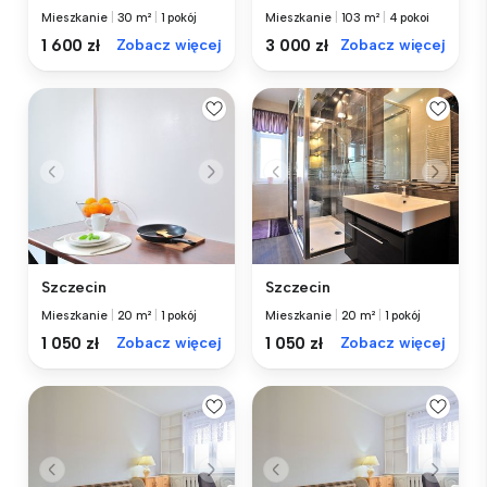
Mieszkanie
|
30 m²
|
1 pokój
Mieszkanie
|
103 m²
|
4 pokoi
1 600 zł
Zobacz więcej
3 000 zł
Zobacz więcej
Szczecin
Szczecin
Mieszkanie
|
20 m²
|
1 pokój
Mieszkanie
|
20 m²
|
1 pokój
1 050 zł
Zobacz więcej
1 050 zł
Zobacz więcej