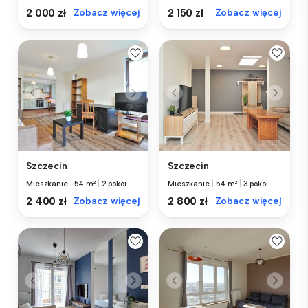
2 000 zł
Zobacz więcej
2 150 zł
Zobacz więcej
Szczecin
Szczecin
Mieszkanie
|
54 m²
|
2 pokoi
Mieszkanie
|
54 m²
|
3 pokoi
2 400 zł
Zobacz więcej
2 800 zł
Zobacz więcej