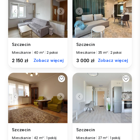
Szczecin
Szczecin
Mieszkanie
|
40 m²
|
2 pokoi
Mieszkanie
|
35 m²
|
2 pokoi
2 150 zł
Zobacz więcej
3 000 zł
Zobacz więcej
Szczecin
Szczecin
Mieszkanie
|
42 m²
|
1 pokój
Mieszkanie
|
27 m²
|
1 pokój