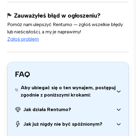
Zauważyłeś błąd w ogłoszeniu?
Pomóż nam ulepszyć Rentumo — zgłoś wszelkie błędy
lub nieścisłości, a my je naprawimy!
Zgłoś problem
FAQ
Aby ubiegać się o ten wynajem, postępuj
zgodnie z poniższymi krokami:
Jak działa Rentumo?
Jak już nigdy nie być spóźnionym?