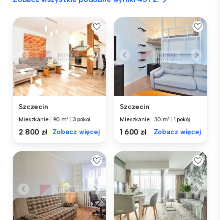
Szczecin
Szczecin
Mieszkanie
|
90 m²
|
3 pokoi
Mieszkanie
|
30 m²
|
1 pokój
2 800 zł
Zobacz więcej
1 600 zł
Zobacz więcej