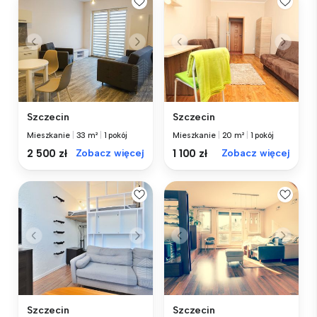
Szczecin
Szczecin
Mieszkanie
|
33 m²
|
1 pokój
Mieszkanie
|
20 m²
|
1 pokój
2 500 zł
Zobacz więcej
1 100 zł
Zobacz więcej
Szczecin
Szczecin