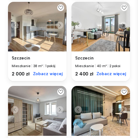
Szczecin
Szczecin
Mieszkanie
|
38 m²
|
1 pokój
Mieszkanie
|
40 m²
|
2 pokoi
2 000 zł
Zobacz więcej
2 400 zł
Zobacz więcej