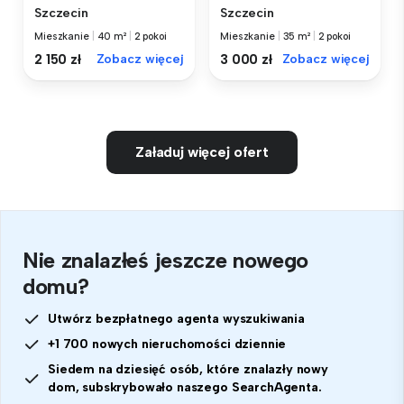
Szczecin
Szczecin
Mieszkanie
|
40 m²
|
2 pokoi
Mieszkanie
|
35 m²
|
2 pokoi
2 150 zł
Zobacz więcej
3 000 zł
Zobacz więcej
Załaduj więcej ofert
Nie znalazłeś jeszcze nowego
domu?
Utwórz bezpłatnego agenta wyszukiwania
+1 700 nowych nieruchomości dziennie
Siedem na dziesięć osób, które znalazły nowy
dom, subskrybowało naszego SearchAgenta.