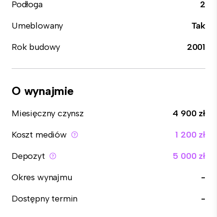
Podłoga
2
Umeblowany
Tak
Rok budowy
2001
O wynajmie
Miesięczny czynsz
4 900 zł
Koszt mediów
1 200 zł
Depozyt
5 000 zł
Okres wynajmu
-
Dostępny termin
-