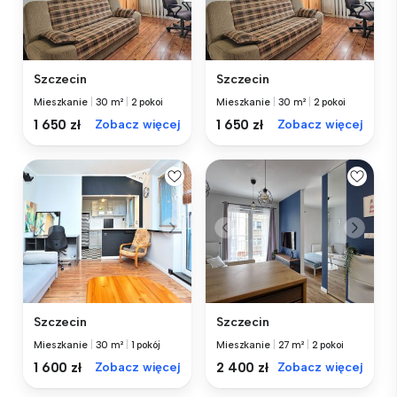
Szczecin
Szczecin
Mieszkanie
|
30 m²
|
2 pokoi
Mieszkanie
|
30 m²
|
2 pokoi
1 650 zł
Zobacz więcej
1 650 zł
Zobacz więcej
Szczecin
Szczecin
Mieszkanie
|
30 m²
|
1 pokój
Mieszkanie
|
27 m²
|
2 pokoi
1 600 zł
Zobacz więcej
2 400 zł
Zobacz więcej