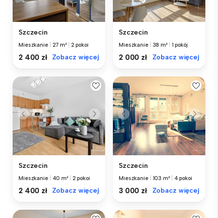
Szczecin
Szczecin
Mieszkanie
|
27 m²
|
2 pokoi
Mieszkanie
|
38 m²
|
1 pokój
2 400 zł
Zobacz więcej
2 000 zł
Zobacz więcej
Szczecin
Szczecin
Mieszkanie
|
40 m²
|
2 pokoi
Mieszkanie
|
103 m²
|
4 pokoi
2 400 zł
Zobacz więcej
3 000 zł
Zobacz więcej