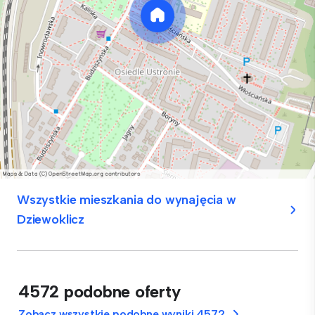
Wszystkie mieszkania do wynajęcia w
Dziewoklicz
4572 podobne oferty
Zobacz wszystkie podobne wyniki 4572.