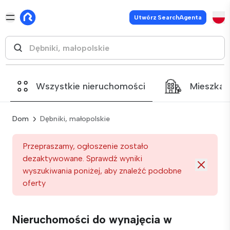
Utwórz SearchAgenta
Wszystkie nieruchomości
Mieszkan
Dom
Dębniki, małopolskie
Przepraszamy, ogłoszenie zostało
dezaktywowane. Sprawdź wyniki
wyszukiwania poniżej, aby znaleźć podobne
oferty
Nieruchomości do wynajęcia w