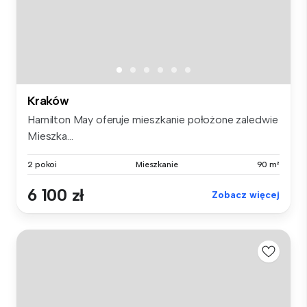
Kraków
Hamilton May oferuje mieszkanie położone zaledwie
Mieszka...
2 pokoi
Mieszkanie
90 m²
6 100 zł
Zobacz więcej