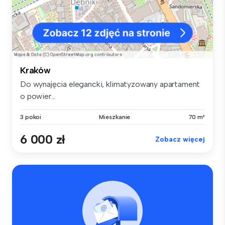
Kraków
Do wynajęcia elegancki, klimatyzowany apartament
o powier...
3 pokoi
Mieszkanie
70 m²
6 000 zł
Zobacz więcej