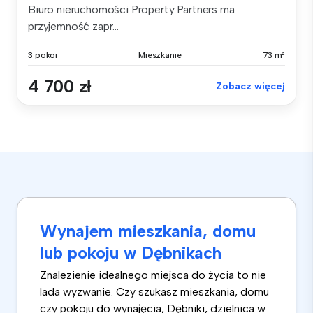
Biuro nieruchomości Property Partners ma
przyjemność zapr...
3 pokoi
Mieszkanie
73 m²
4 700 zł
Zobacz więcej
Wynajem mieszkania, domu
lub pokoju w Dębnikach
Znalezienie idealnego miejsca do życia to nie
lada wyzwanie. Czy szukasz mieszkania, domu
czy pokoju do wynajęcia, Dębniki, dzielnica w