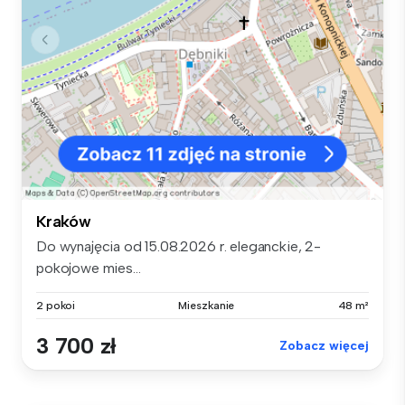
Kraków
Do wynajęcia od 15.08.2026 r. eleganckie, 2-
pokojowe mies...
2 pokoi
Mieszkanie
48 m²
3 700 zł
Zobacz więcej