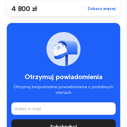
4 800 zł
Zobacz więcej
Otrzymuj powiadomienia
Otrzymuj bezpośrednie powiadomienia o podobnych
ofertach
Subskrybuj