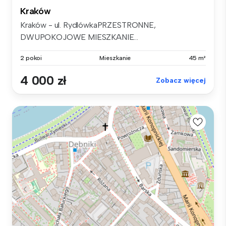
Kraków
Kraków - ul. RydlówkaPRZESTRONNE,
DWUPOKOJOWE MIESZKANIE...
2 pokoi
Mieszkanie
45 m²
4 000 zł
Zobacz więcej