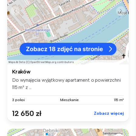
Kraków
Do wynajęcia wyjątkowy apartament o powierzchni
115 m² z ...
3 pokoi
Mieszkanie
115 m²
12 650 zł
Zobacz więcej