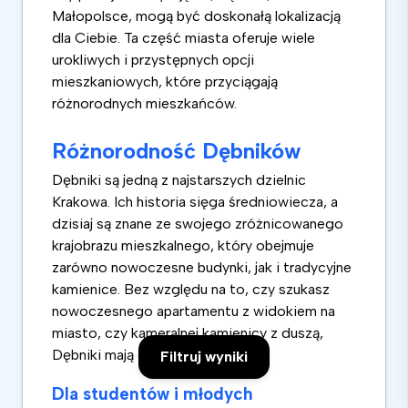
Małopolsce, mogą być doskonałą lokalizacją
dla Ciebie. Ta część miasta oferuje wiele
urokliwych i przystępnych opcji
mieszkaniowych, które przyciągają
różnorodnych mieszkańców.
Różnorodność Dębników
Dębniki są jedną z najstarszych dzielnic
Krakowa. Ich historia sięga średniowiecza, a
dzisiaj są znane ze swojego zróżnicowanego
krajobrazu mieszkalnego, który obejmuje
zarówno nowoczesne budynki, jak i tradycyjne
kamienice. Bez względu na to, czy szukasz
nowoczesnego apartamentu z widokiem na
miasto, czy kameralnej kamienicy z duszą,
Dębniki mają coś dla każdego.
Filtruj wyniki
Dla studentów i młodych