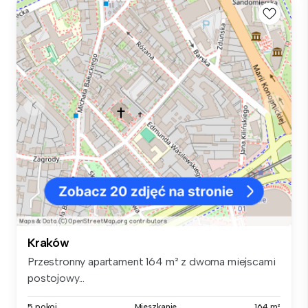
Kraków
Przestronny apartament 164 m² z dwoma miejscami
postojowy...
5 pokoi
Mieszkanie
164 m²