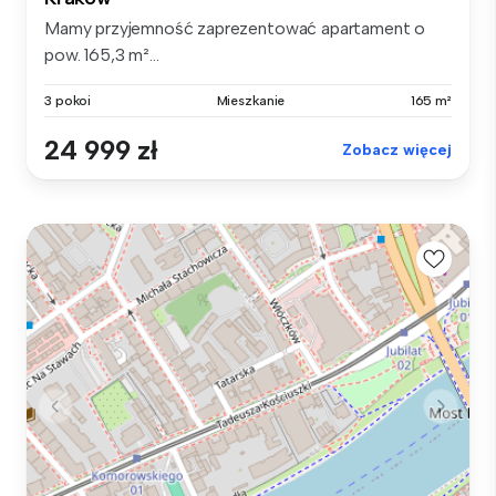
Mamy przyjemność zaprezentować apartament o
pow. 165,3 m²...
3 pokoi
Mieszkanie
165 m²
24 999 zł
Zobacz więcej