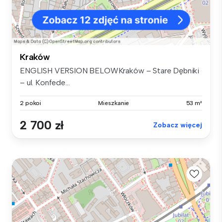
Kraków
ENGLISH VERSION BELOWKraków – Stare Dębniki
– ul. Konfede...
2 pokoi
Mieszkanie
53 m²
2 700 zł
Zobacz więcej