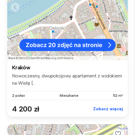
Kraków
Nowoczesny, dwupokojowy apartament z widokiem
na Wisłę [...
2 pokoi
Mieszkanie
52 m²
4 200 zł
Zobacz więcej