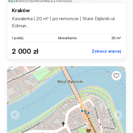
Kraków
Kawalerka | 20 m² | po remoncie | Stare Dębniki ul.
Edmun...
1 pokój
Mieszkanie
20 m²
2 000 zł
Zobacz więcej