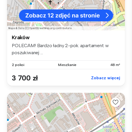
Kraków
POLECAM! Bardzo ładny 2-pok. apartament w
poszukiwanej ...
2 pokoi
Mieszkanie
48 m²
3 700 zł
Zobacz więcej