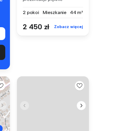
urządzonego apar...
2 pokoi
Mieszkanie
44 m²
2 450 zł
Zobacz więcej