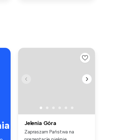
ia
Jelenia Góra
Zapraszam Państwa na
prezentacje pięknie
e