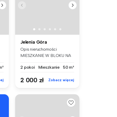
Jelenia Góra
Opis nieruchomości
MIESZKANIE W BLOKU NA
ZABOBRZU - -...
m²
2 pokoi
Mieszkanie
50 m²
2 000 zł
ej
Zobacz więcej