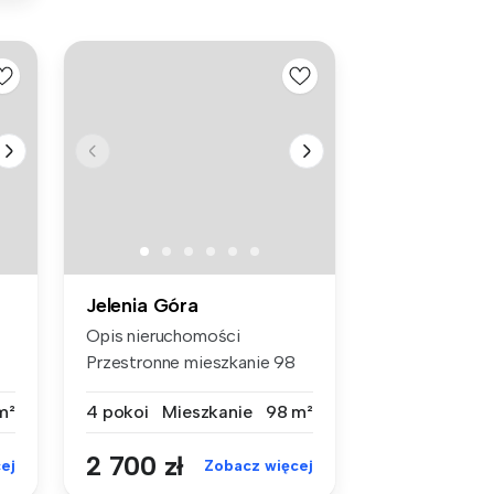
Jelenia Góra
Opis nieruchomości
Przestronne mieszkanie 98
m² na wyna...
m²
4 pokoi
Mieszkanie
98 m²
2 700 zł
ej
Zobacz więcej