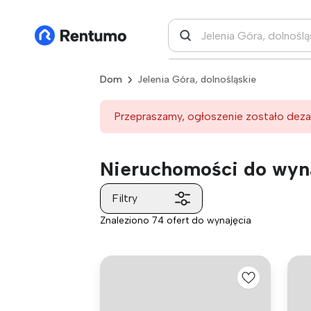
Dom
Jelenia Góra, dolnośląskie
Przepraszamy, ogłoszenie zostało deza
Nieruchomości do wyna
Filtry
Znaleziono 74 ofert do wynajęcia