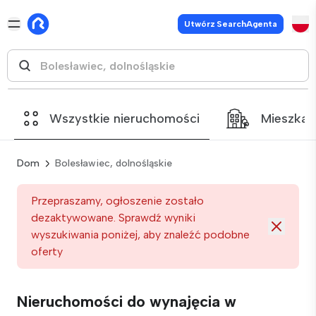
Utwórz SearchAgenta
Wszystkie nieruchomości
Mieszkan
Dom
Bolesławiec, dolnośląskie
Przepraszamy, ogłoszenie zostało
dezaktywowane. Sprawdź wyniki
wyszukiwania poniżej, aby znaleźć podobne
oferty
Nieruchomości do wynajęcia w