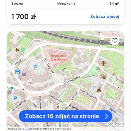
1 pokój
Mieszkanie
34 m²
1 700 zł
Zobacz więcej