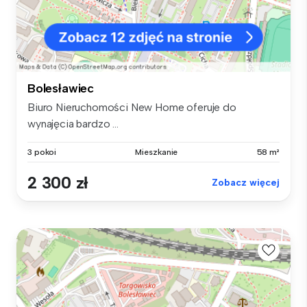
Bolesławiec
Biuro Nieruchomości New Home oferuje do
wynajęcia bardzo ...
3 pokoi
Mieszkanie
58 m²
2 300 zł
Zobacz więcej