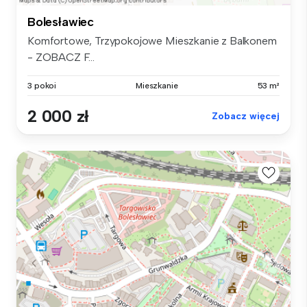
Bolesławiec
Komfortowe, Trzypokojowe Mieszkanie z Balkonem
- ZOBACZ F...
3 pokoi
Mieszkanie
53 m²
2 000 zł
Zobacz więcej