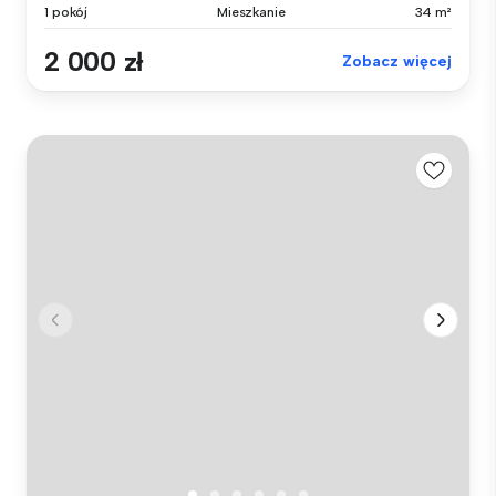
1 pokój
Mieszkanie
34 m²
2 000 zł
Zobacz więcej