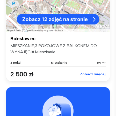
Bolesławiec
MIESZKANIE,3 POKOJOWE Z BALKONEM DO
WYNAJĘCIA.Mieszkanie ...
3 pokoi
Mieszkanie
64 m²
2 500 zł
Zobacz więcej