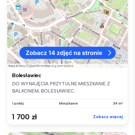
Bolesławiec
DO WYNAJĘCIA PRZYTULNE MIESZKANIE Z
BALKONEM, BOLESŁAWIEC...
1 pokój
Mieszkanie
34 m²
1 700 zł
Zobacz więcej