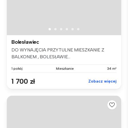
Bolesławiec
DO WYNAJĘCIA PRZYTULNE MIESZKANIE Z
BALKONEM , BOLESŁAWIE...
1 pokój
Mieszkanie
34 m²
1 700 zł
Zobacz więcej