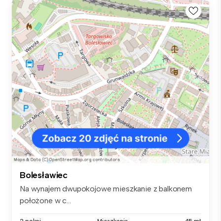
Bolesławiec
Na wynajem dwupokojowe mieszkanie z balkonem
położone w c...
2 pokoi
Mieszkanie
45 m²