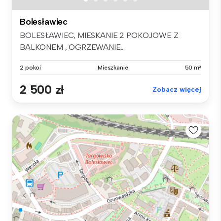
Bolesławiec
BOLESŁAWIEC, MIESKANIE 2 POKOJOWE Z
BALKONEM , OGRZEWANIE...
2 pokoi
Mieszkanie
50 m²
2 500 zł
Zobacz więcej