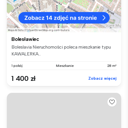
Bolesławiec
Boleslavia Nieruchomości poleca mieszkanie typu
KAWALERKA...
1 pokój
Mieszkanie
28 m²
1 400 zł
Zobacz więcej