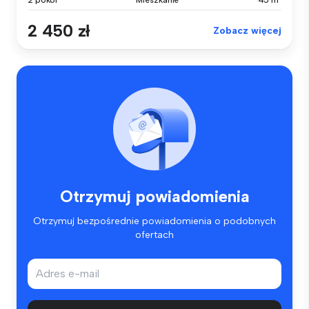
2 450 zł
Zobacz więcej
Otrzymuj powiadomienia
Otrzymuj bezpośrednie powiadomienia o podobnych
ofertach