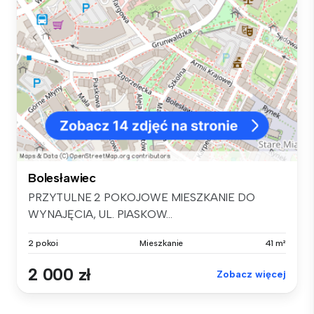
Bolesławiec
PRZYTULNE 2 POKOJOWE MIESZKANIE DO
WYNAJĘCIA, UL. PIASKOW...
2 pokoi
Mieszkanie
41 m²
2 000 zł
Zobacz więcej