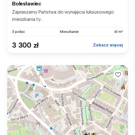
Bolesławiec
Zapraszamy Państwa do wynajęcia luksusowego
mieszkania ty...
3 pokoi
Mieszkanie
61 m²
3 300 zł
Zobacz więcej