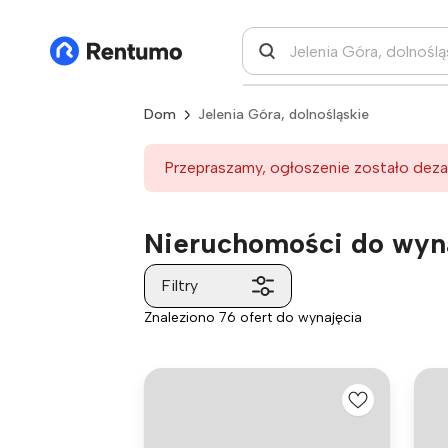
Dom
Jelenia Góra, dolnośląskie
Przepraszamy, ogłoszenie zostało deza
Nieruchomości do wyna
Filtry
Znaleziono 76 ofert do wynajęcia