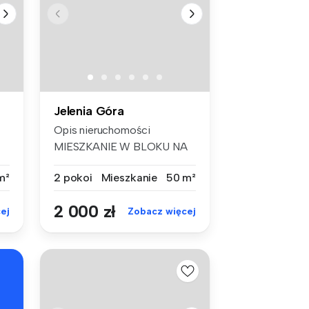
Jelenia Góra
Opis nieruchomości
MIESZKANIE W BLOKU NA
ZABOBRZU - -...
m²
2 pokoi
Mieszkanie
50 m²
2 000 zł
ej
Zobacz więcej