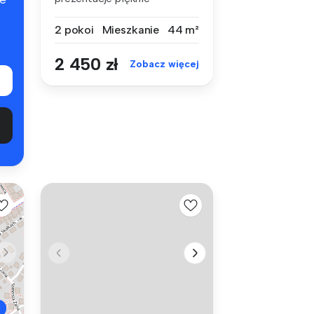
urządzonego apar...
2 pokoi
Mieszkanie
44 m²
2 450 zł
Zobacz więcej