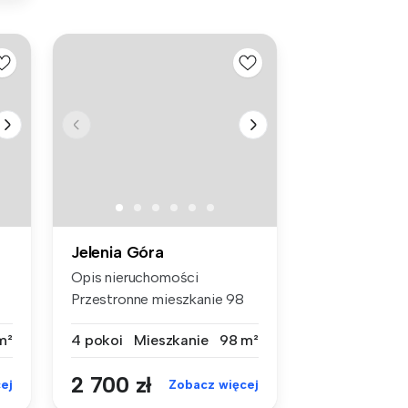
Jelenia Góra
Opis nieruchomości
Przestronne mieszkanie 98
m² na wyna...
m²
4 pokoi
Mieszkanie
98 m²
2 700 zł
ej
Zobacz więcej