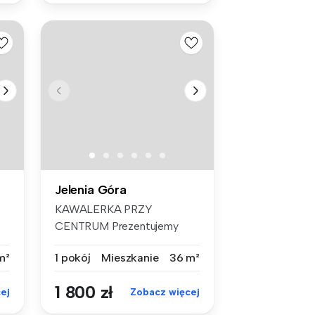
Jelenia Góra
KAWALERKA PRZY
CENTRUM Prezentujemy
Państwu do wynajęci...
m²
1 pokój
Mieszkanie
36 m²
1 800 zł
ej
Zobacz więcej