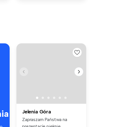
ia
Jelenia Góra
Zapraszam Państwa na
prezentacje pięknie
e