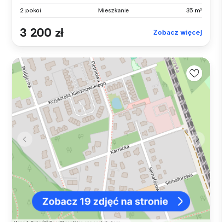
2 pokoi
Mieszkanie
35 m²
3 200 zł
Zobacz więcej