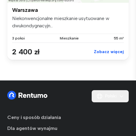
Warszawa
Niekonwencjonalne mieszkanie usytuowane w
dwukondygnacyjn...
3 pokoi
Mieszkanie
55 m²
2 400 zł
Zobacz więcej
Polski
Ceny i sposób działania
Dla agentów wynajmu