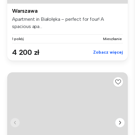
Warszawa
Apartment in Białołęka – perfect for four! A
spacious apa...
1 pokój
Mieszkanie
4 200 zł
Zobacz więcej