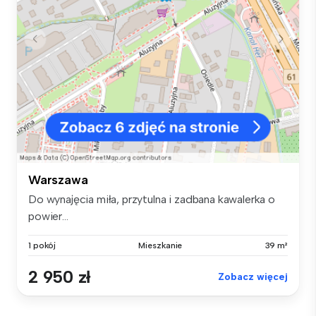
Warszawa
Do wynajęcia miła, przytulna i zadbana kawalerka o
powier...
1 pokój
Mieszkanie
39 m²
2 950 zł
Zobacz więcej