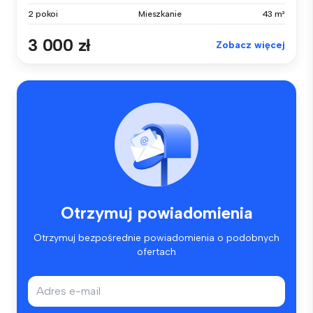
2 pokoi
Mieszkanie
43 m²
3 000 zł
Zobacz więcej
Otrzymuj powiadomienia
Otrzymuj bezpośrednie powiadomienia o podobnych
ofertach