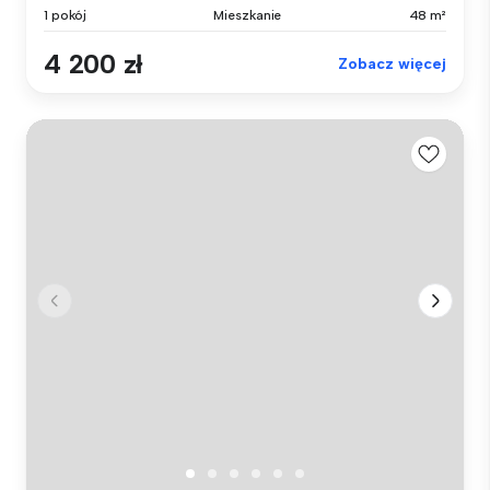
1 pokój
Mieszkanie
48 m²
4 200 zł
Zobacz więcej