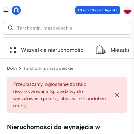
Utwórz SearchAgenta
Wszystkie nieruchomości
Mieszkan
Dom
Tarchomin, mazowieckie
Przepraszamy, ogłoszenie zostało
dezaktywowane. Sprawdź wyniki
wyszukiwania poniżej, aby znaleźć podobne
oferty
Nieruchomości do wynajęcia w