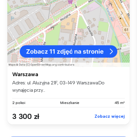
Warszawa
Adres: ul. Aluzyjna 21F, 03-149 WarszawaDo
wynajęcia przy...
2 pokoi
Mieszkanie
45 m²
3 300 zł
Zobacz więcej