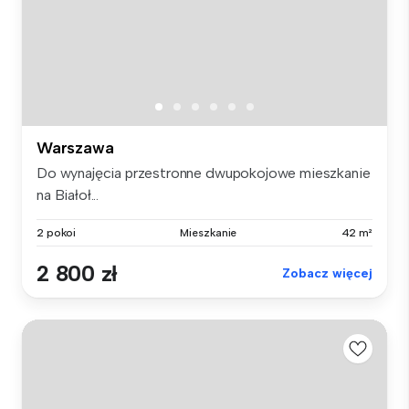
Warszawa
Do wynajęcia przestronne dwupokojowe mieszkanie
na Białoł...
2 pokoi
Mieszkanie
42 m²
2 800 zł
Zobacz więcej