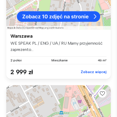
Warszawa
WE SPEAK PL / ENG / UA / RU Mamy przyjemność
zaprezento...
2 pokoi
Mieszkanie
46 m²
2 999 zł
Zobacz więcej