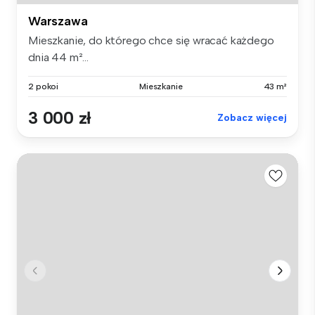
Warszawa
Mieszkanie, do którego chce się wracać każdego
dnia 44 m²...
2 pokoi
Mieszkanie
43 m²
3 000 zł
Zobacz więcej