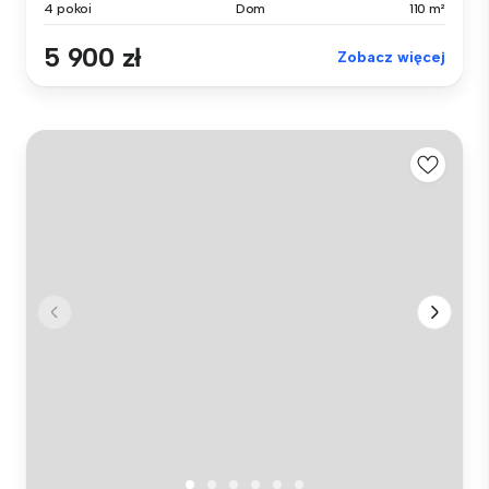
4 pokoi
Dom
110 m²
5 900 zł
Zobacz więcej