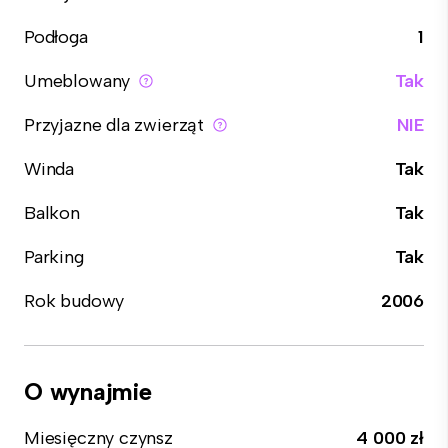
Podłoga
1
Umeblowany
Tak
Przyjazne dla zwierząt
NIE
Winda
Tak
Balkon
Tak
Parking
Tak
Rok budowy
2006
O wynajmie
Miesięczny czynsz
4 000 zł