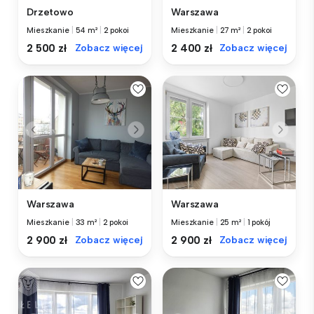
Drzetowo
Warszawa
Mieszkanie
|
54 m²
|
2 pokoi
Mieszkanie
|
27 m²
|
2 pokoi
2 500 zł
Zobacz więcej
2 400 zł
Zobacz więcej
Warszawa
Warszawa
Mieszkanie
|
33 m²
|
2 pokoi
Mieszkanie
|
25 m²
|
1 pokój
2 900 zł
Zobacz więcej
2 900 zł
Zobacz więcej