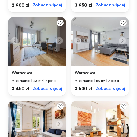
2 900 zł
Zobacz więcej
3 950 zł
Zobacz więcej
Warszawa
Warszawa
Mieszkanie
|
43 m²
|
2 pokoi
Mieszkanie
|
53 m²
|
2 pokoi
3 450 zł
Zobacz więcej
3 500 zł
Zobacz więcej