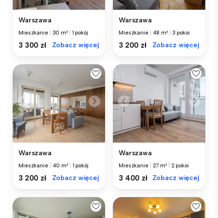
Warszawa
Warszawa
Mieszkanie
|
30 m²
|
1 pokój
Mieszkanie
|
48 m²
|
3 pokoi
3 300 zł
Zobacz więcej
3 200 zł
Zobacz więcej
Warszawa
Warszawa
Mieszkanie
|
40 m²
|
1 pokój
Mieszkanie
|
27 m²
|
2 pokoi
3 200 zł
Zobacz więcej
3 400 zł
Zobacz więcej