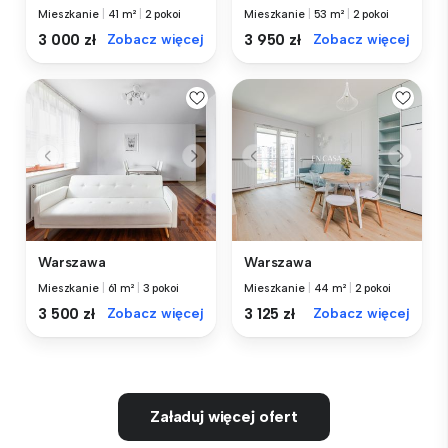
Mieszkanie
|
41 m²
|
2 pokoi
Mieszkanie
|
53 m²
|
2 pokoi
3 000 zł
Zobacz więcej
3 950 zł
Zobacz więcej
Warszawa
Warszawa
Mieszkanie
|
61 m²
|
3 pokoi
Mieszkanie
|
44 m²
|
2 pokoi
3 500 zł
Zobacz więcej
3 125 zł
Zobacz więcej
Załaduj więcej ofert