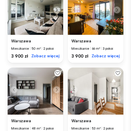
Warszawa
Warszawa
Mieszkanie
|
50 m²
|
2 pokoi
Mieszkanie
|
66 m²
|
3 pokoi
3 900 zł
Zobacz więcej
3 900 zł
Zobacz więcej
Warszawa
Warszawa
Mieszkanie
|
48 m²
|
2 pokoi
Mieszkanie
|
53 m²
|
2 pokoi