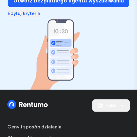
Utwórz bezpłatnego agenta wyszukiwania
Edytuj kryteria
Polski
Ceny i sposób działania