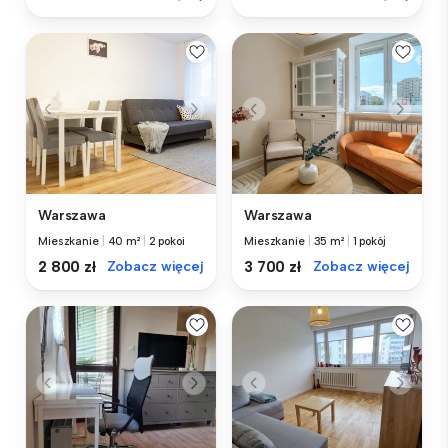
Warszawa
Warszawa
Mieszkanie
|
40 m²
|
2 pokoi
Mieszkanie
|
35 m²
|
1 pokój
2 800 zł
Zobacz więcej
3 700 zł
Zobacz więcej