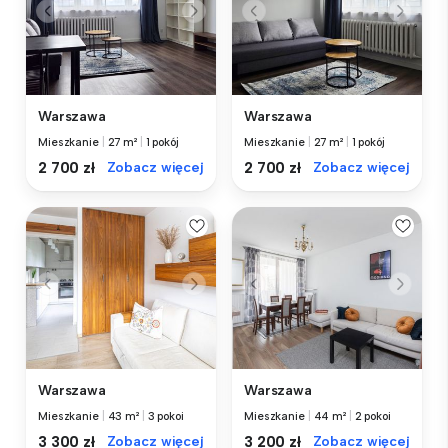
Warszawa
Warszawa
Mieszkanie
|
27 m²
|
1 pokój
Mieszkanie
|
27 m²
|
1 pokój
2 700 zł
Zobacz więcej
2 700 zł
Zobacz więcej
Warszawa
Warszawa
Mieszkanie
|
43 m²
|
3 pokoi
Mieszkanie
|
44 m²
|
2 pokoi
3 300 zł
Zobacz więcej
3 200 zł
Zobacz więcej