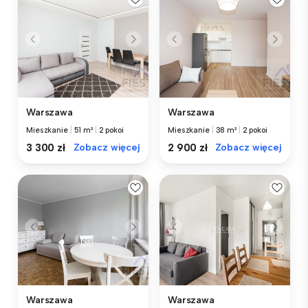
Warszawa
Warszawa
Mieszkanie
|
51 m²
|
2 pokoi
Mieszkanie
|
38 m²
|
2 pokoi
3 300 zł
Zobacz więcej
2 900 zł
Zobacz więcej
Warszawa
Warszawa