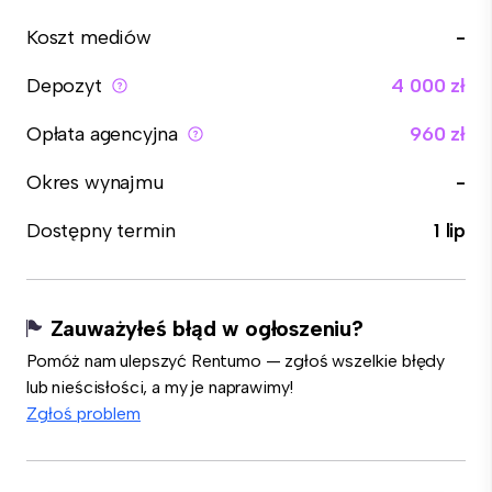
Koszt mediów
-
Depozyt
4 000 zł
Opłata agencyjna
960 zł
Okres wynajmu
-
Dostępny termin
1 lip
Zauważyłeś błąd w ogłoszeniu?
Pomóż nam ulepszyć Rentumo — zgłoś wszelkie błędy
lub nieścisłości, a my je naprawimy!
Zgłoś problem