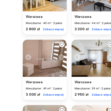
Warszawa
Warszawa
Mieszkanie
|
40 m²
|
2 pokoi
Mieszkanie
|
44 m²
|
2 pokoi
2 800 zł
3 200 zł
Zobacz więcej
Zobacz więce
Warszawa
Warszawa
Mieszkanie
|
49 m²
|
2 pokoi
Mieszkanie
|
39 m²
|
2 pokoi
3 000 zł
2 950 zł
Zobacz więcej
Zobacz więce