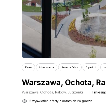
Dom
Mieszkania
Jelenia Góra
2 pokoi
W
Warszawa, Ochota, Ra
Warszawa, Ochota, Raków, Jutrzenki
1 miesi
2 wyświetleń oferty z ostatnich 24 godzin