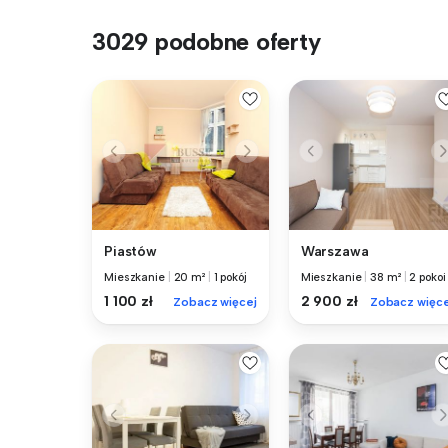
3029 podobne oferty
Piastów
Warszawa
Mieszkanie
|
20 m²
|
1 pokój
Mieszkanie
|
38 m²
|
2 pokoi
1 100 zł
2 900 zł
Zobacz więcej
Zobacz więce