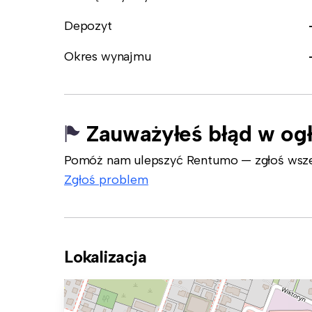
Depozyt
Okres wynajmu
Zauważyłeś błąd w og
Pomóż nam ulepszyć Rentumo — zgłoś wszelk
Zgłoś problem
Lokalizacja