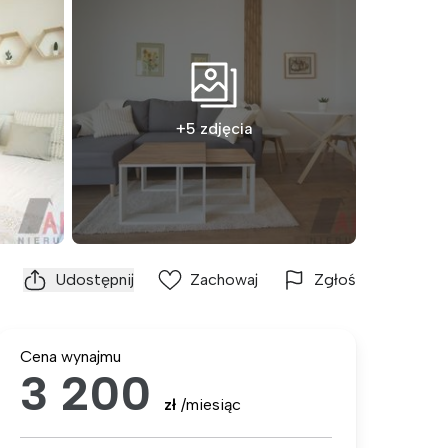
+5 zdjęcia
Udostępnij
Zachowaj
Zgłoś
Cena wynajmu
3 200
zł
/miesiąc