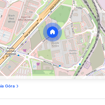
nia Góra