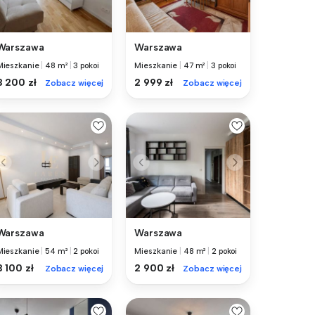
Warszawa
Warszawa
Mieszkanie
|
48 m²
|
3 pokoi
Mieszkanie
|
47 m²
|
3 pokoi
3 200 zł
2 999 zł
Zobacz więcej
Zobacz więcej
Warszawa
Warszawa
Mieszkanie
|
54 m²
|
2 pokoi
Mieszkanie
|
48 m²
|
2 pokoi
3 100 zł
2 900 zł
Zobacz więcej
Zobacz więcej