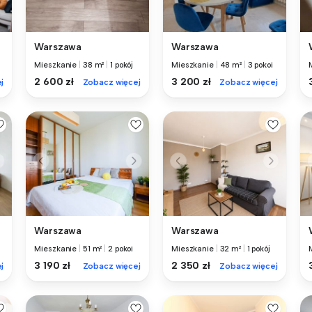
Warszawa
Warszawa
Mieszkanie
|
38 m²
|
1 pokój
Mieszkanie
|
48 m²
|
3 pokoi
2 600 zł
3 200 zł
j
Zobacz więcej
Zobacz więcej
Warszawa
Warszawa
Mieszkanie
|
51 m²
|
2 pokoi
Mieszkanie
|
32 m²
|
1 pokój
3 190 zł
2 350 zł
j
Zobacz więcej
Zobacz więcej