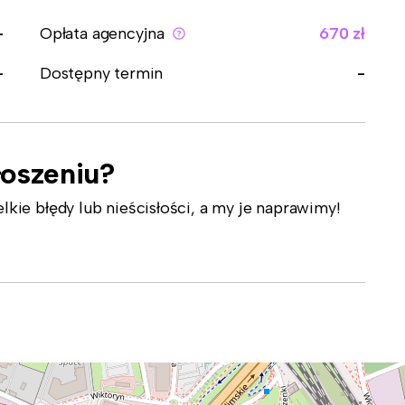
-
Opłata agencyjna
670 zł
-
Dostępny termin
-
łoszeniu?
ie błędy lub nieścisłości, a my je naprawimy!