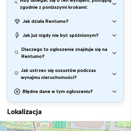
Aby ubiegać się o ten wynajem, postępuj
zgodnie z poniższymi krokami:
Jak działa Rentumo?
Jak już nigdy nie być spóźnionym?
Dlaczego to ogłoszenie znajduje się na
Rentumo?
Jak ustrzec się oszustów podczas
wynajmu nieruchomości?
Błędne dane w tym ogłoszeniu?
Lokalizacja