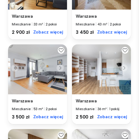
Warszawa
Warszawa
Mieszkanie
|
33 m²
|
2 pokoi
Mieszkanie
|
43 m²
|
2 pokoi
2 900 zł
Zobacz więcej
3 450 zł
Zobacz więcej
Warszawa
Warszawa
Mieszkanie
|
53 m²
|
2 pokoi
Mieszkanie
|
36 m²
|
1 pokój
3 500 zł
Zobacz więcej
2 500 zł
Zobacz więcej