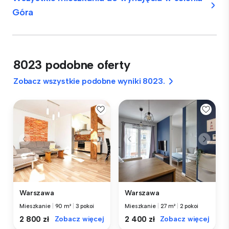
Góra
8023 podobne oferty
Zobacz wszystkie podobne wyniki 8023.
Warszawa
Warszawa
Mieszkanie
|
90 m²
|
3 pokoi
Mieszkanie
|
27 m²
|
2 pokoi
2 800 zł
Zobacz więcej
2 400 zł
Zobacz więcej