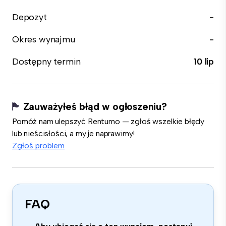
Depozyt
-
Okres wynajmu
-
Dostępny termin
10 lip
Zauważyłeś błąd w ogłoszeniu?
Pomóż nam ulepszyć Rentumo — zgłoś wszelkie błędy
lub nieścisłości, a my je naprawimy!
Zgłoś problem
FAQ