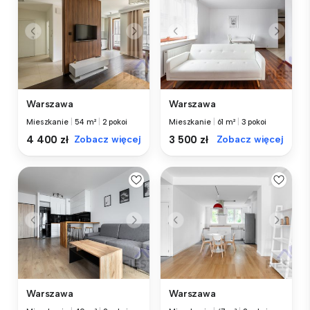
Warszawa
Warszawa
Mieszkanie
|
54 m²
|
2 pokoi
Mieszkanie
|
61 m²
|
3 pokoi
4 400 zł
Zobacz więcej
3 500 zł
Zobacz więcej
Warszawa
Warszawa