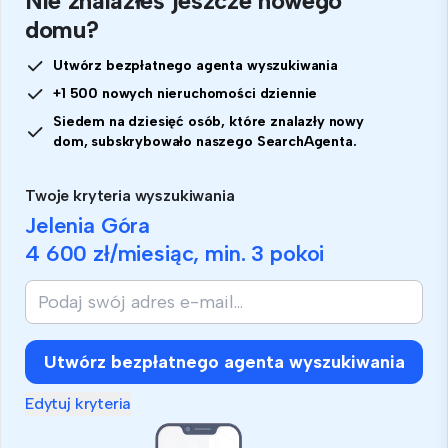
Nie znalazłeś jeszcze nowego
domu?
Utwórz bezpłatnego agenta wyszukiwania
+1 500 nowych nieruchomości dziennie
Siedem na dziesięć osób, które znalazły nowy
dom, subskrybowało naszego SearchAgenta.
Twoje kryteria wyszukiwania
Jelenia Góra
4 600 zł
/miesiąc, min.
3 pokoi
Utwórz bezpłatnego agenta wyszukiwania
Edytuj kryteria