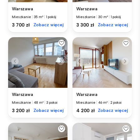
Warszawa
Warszawa
Mieszkanie
|
35 m²
|
1 pokój
Mieszkanie
|
30 m²
|
1 pokój
3 700 zł
Zobacz więcej
3 300 zł
Zobacz więcej
Warszawa
Warszawa
Mieszkanie
|
48 m²
|
3 pokoi
Mieszkanie
|
46 m²
|
2 pokoi
3 200 zł
Zobacz więcej
4 200 zł
Zobacz więcej