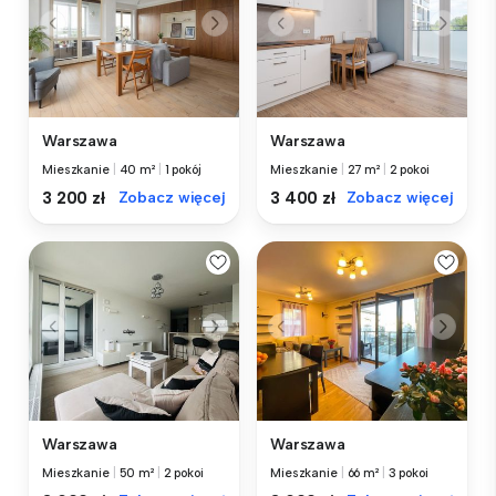
Warszawa
Warszawa
Mieszkanie
|
40 m²
|
1 pokój
Mieszkanie
|
27 m²
|
2 pokoi
3 200 zł
Zobacz więcej
3 400 zł
Zobacz więcej
Warszawa
Warszawa
Mieszkanie
|
50 m²
|
2 pokoi
Mieszkanie
|
66 m²
|
3 pokoi