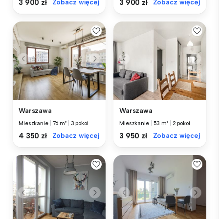
3 900 zł
Zobacz więcej
3 900 zł
Zobacz więcej
Warszawa
Warszawa
Mieszkanie
|
76 m²
|
3 pokoi
Mieszkanie
|
53 m²
|
2 pokoi
4 350 zł
Zobacz więcej
3 950 zł
Zobacz więcej