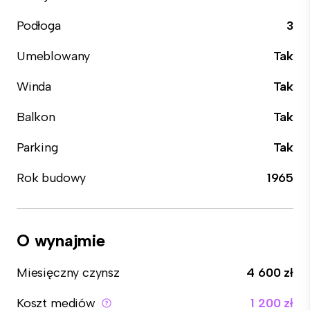
Podłoga
3
Umeblowany
Tak
Winda
Tak
Balkon
Tak
Parking
Tak
Rok budowy
1965
O wynajmie
Miesięczny czynsz
4 600 zł
Koszt mediów
1 200 zł