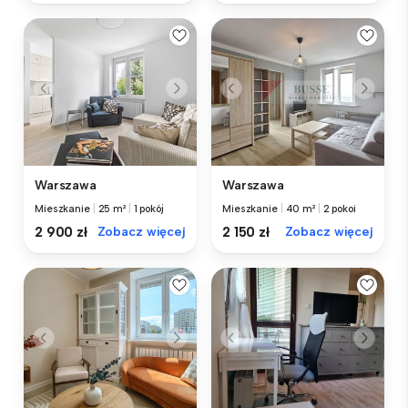
Warszawa
Warszawa
Mieszkanie
|
25 m²
|
1 pokój
Mieszkanie
|
40 m²
|
2 pokoi
2 900 zł
Zobacz więcej
2 150 zł
Zobacz więcej