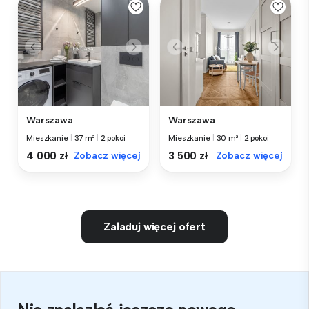
Warszawa
Warszawa
Mieszkanie
|
37 m²
|
2 pokoi
Mieszkanie
|
30 m²
|
2 pokoi
4 000 zł
Zobacz więcej
3 500 zł
Zobacz więcej
Załaduj więcej ofert