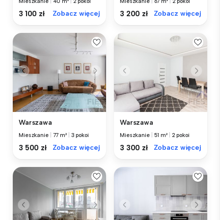
Mieszkanie
|
40 m²
|
2 pokoi
Mieszkanie
|
67 m²
|
2 pokoi
3 100 zł
Zobacz więcej
3 200 zł
Zobacz więcej
Warszawa
Warszawa
Mieszkanie
|
77 m²
|
3 pokoi
Mieszkanie
|
51 m²
|
2 pokoi
3 500 zł
Zobacz więcej
3 300 zł
Zobacz więcej