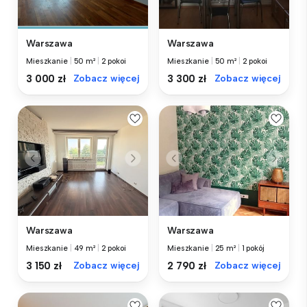
Warszawa
Warszawa
Mieszkanie
|
50 m²
|
2 pokoi
Mieszkanie
|
50 m²
|
2 pokoi
3 000 zł
Zobacz więcej
3 300 zł
Zobacz więcej
Warszawa
Warszawa
Mieszkanie
|
49 m²
|
2 pokoi
Mieszkanie
|
25 m²
|
1 pokój
3 150 zł
Zobacz więcej
2 790 zł
Zobacz więcej