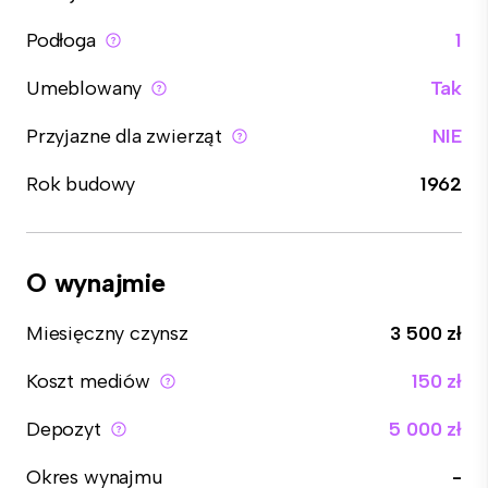
Podłoga
1
Umeblowany
Tak
Przyjazne dla zwierząt
NIE
Rok budowy
1962
O wynajmie
Miesięczny czynsz
3 500 zł
Koszt mediów
150 zł
Depozyt
5 000 zł
Okres wynajmu
-