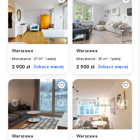
Warszawa
Warszawa
Mieszkanie
|
27 m²
|
1 pokój
Mieszkanie
|
25 m²
|
1 pokój
2 900 zł
Zobacz więcej
2 900 zł
Zobacz więcej
Warszawa
Warszawa