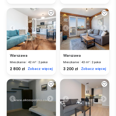
Warszawa
Warszawa
Mieszkanie
|
42 m²
|
2 pokoi
Mieszkanie
|
43 m²
|
2 pokoi
2 800 zł
Zobacz więcej
3 200 zł
Zobacz więcej