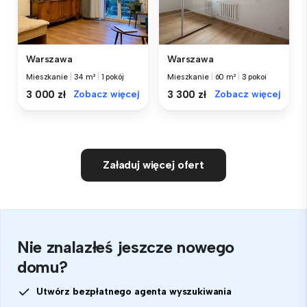
Warszawa
Warszawa
Mieszkanie
|
34 m²
|
1 pokój
Mieszkanie
|
60 m²
|
3 pokoi
3 000 zł
Zobacz więcej
3 300 zł
Zobacz więcej
Załaduj więcej ofert
Nie znalazłeś jeszcze nowego
domu?
Utwórz bezpłatnego agenta wyszukiwania