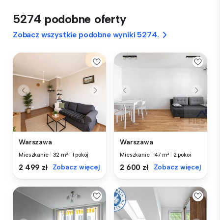
5274 podobne oferty
Zobacz wszystkie podobne wyniki 5274.
Warszawa
Warszawa
Mieszkanie
|
32 m²
|
1 pokój
Mieszkanie
|
47 m²
|
2 pokoi
2 499 zł
Zobacz więcej
2 600 zł
Zobacz więcej