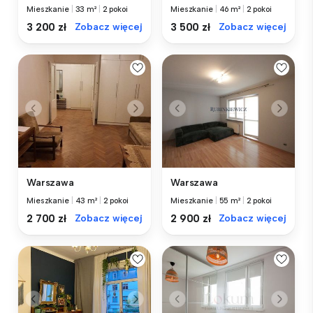
Mieszkanie
|
33 m²
|
2 pokoi
Mieszkanie
|
46 m²
|
2 pokoi
3 200 zł
Zobacz więcej
3 500 zł
Zobacz więcej
Warszawa
Warszawa
Mieszkanie
|
43 m²
|
2 pokoi
Mieszkanie
|
55 m²
|
2 pokoi
2 700 zł
Zobacz więcej
2 900 zł
Zobacz więcej