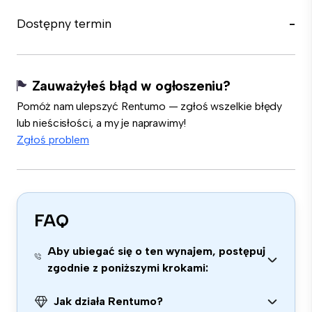
Dostępny termin
-
Zauważyłeś błąd w ogłoszeniu?
Pomóż nam ulepszyć Rentumo — zgłoś wszelkie błędy
lub nieścisłości, a my je naprawimy!
Zgłoś problem
FAQ
Aby ubiegać się o ten wynajem, postępuj
zgodnie z poniższymi krokami:
Jak działa Rentumo?