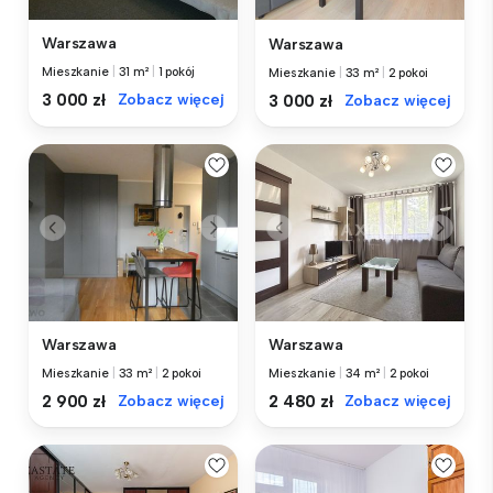
Warszawa
Warszawa
Mieszkanie
|
31 m²
|
1 pokój
Mieszkanie
|
33 m²
|
2 pokoi
3 000 zł
Zobacz więcej
3 000 zł
Zobacz więcej
Warszawa
Warszawa
Mieszkanie
|
33 m²
|
2 pokoi
Mieszkanie
|
34 m²
|
2 pokoi
2 900 zł
Zobacz więcej
2 480 zł
Zobacz więcej