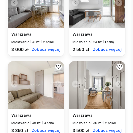
Warszawa
Warszawa
Mieszkanie
|
41 m²
|
2 pokoi
Mieszkanie
|
23 m²
|
1 pokój
3 000 zł
Zobacz więcej
2 550 zł
Zobacz więcej
Warszawa
Warszawa
Mieszkanie
|
45 m²
|
3 pokoi
Mieszkanie
|
30 m²
|
2 pokoi
3 350 zł
Zobacz więcej
3 500 zł
Zobacz więcej