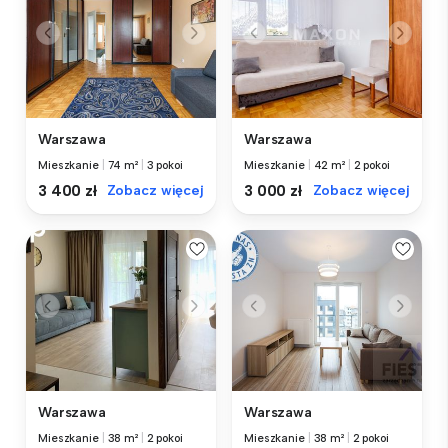
Warszawa
Warszawa
Mieszkanie
|
74 m²
|
3 pokoi
Mieszkanie
|
42 m²
|
2 pokoi
3 400 zł
Zobacz więcej
3 000 zł
Zobacz więcej
Warszawa
Warszawa
Mieszkanie
|
38 m²
|
2 pokoi
Mieszkanie
|
38 m²
|
2 pokoi