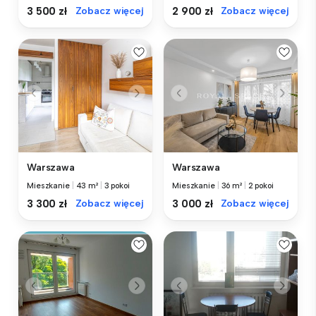
3 500 zł
Zobacz więcej
2 900 zł
Zobacz więcej
Warszawa
Warszawa
Mieszkanie
|
43 m²
|
3 pokoi
Mieszkanie
|
36 m²
|
2 pokoi
3 300 zł
Zobacz więcej
3 000 zł
Zobacz więcej