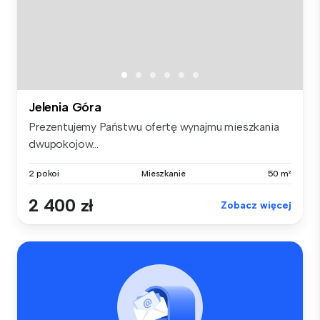
Jelenia Góra
Prezentujemy Państwu ofertę wynajmu mieszkania
dwupokojow...
2 pokoi
Mieszkanie
50 m²
2 400 zł
Zobacz więcej