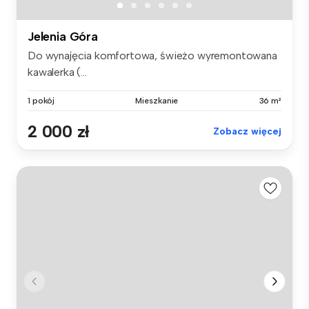
Jelenia Góra
Do wynajęcia komfortowa, świeżo wyremontowana
kawalerka (...
1 pokój
Mieszkanie
36 m²
2 000 zł
Zobacz więcej