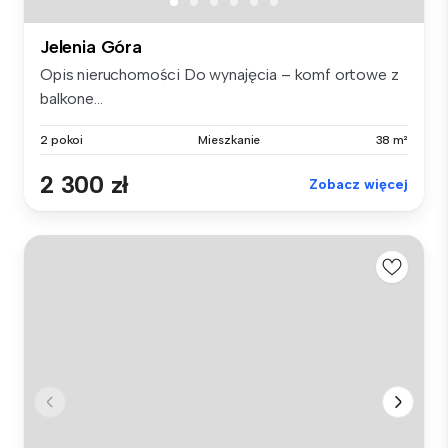
Jelenia Góra
Opis nieruchomości Do wynajęcia – komf ortowe z
balkone...
2 pokoi
Mieszkanie
38 m²
2 300 zł
Zobacz więcej