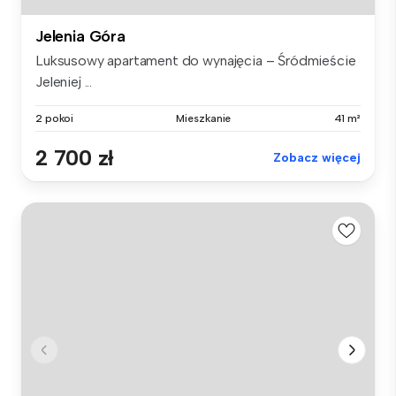
Jelenia Góra
Luksusowy apartament do wynajęcia – Śródmieście
Jeleniej ...
2 pokoi
Mieszkanie
41 m²
2 700 zł
Zobacz więcej