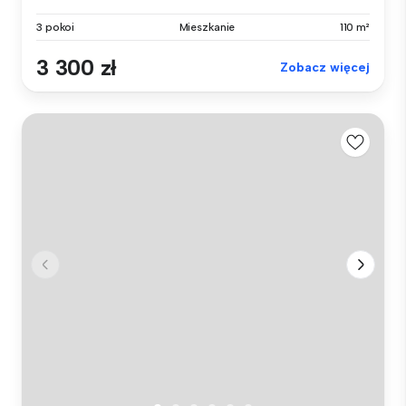
3 pokoi
Mieszkanie
110 m²
3 300 zł
Zobacz więcej