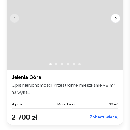
Jelenia Góra
Opis nieruchomości Przestronne mieszkanie 98 m²
na wyna...
4 pokoi
Mieszkanie
98 m²
2 700 zł
Zobacz więcej