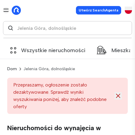
Utwórz SearchAgenta
Wszystkie nieruchomości
Mieszkan
Dom
Jelenia Góra, dolnośląskie
Przepraszamy, ogłoszenie zostało
dezaktywowane. Sprawdź wyniki
wyszukiwania poniżej, aby znaleźć podobne
oferty
Nieruchomości do wynajęcia w