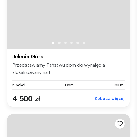
Jelenia Góra
Przedstawiamy Państwu dom do wynajęcia
zlokalizowany na t...
5 pokoi
Dom
180 m²
4 500 zł
Zobacz więcej