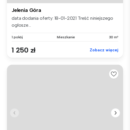
Jelenia Góra
data dodania oferty: 18-01-2021 Treść niniejszego
ogłosze...
1 pokój
Mieszkanie
30 m²
1 250 zł
Zobacz więcej