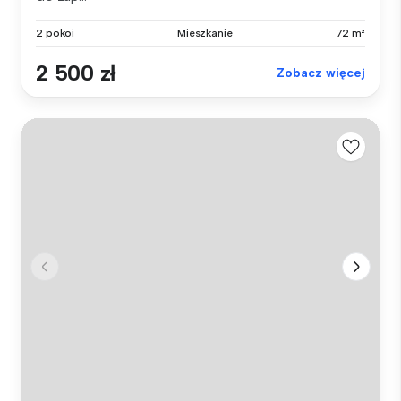
2 pokoi
Mieszkanie
72 m²
2 500 zł
Zobacz więcej