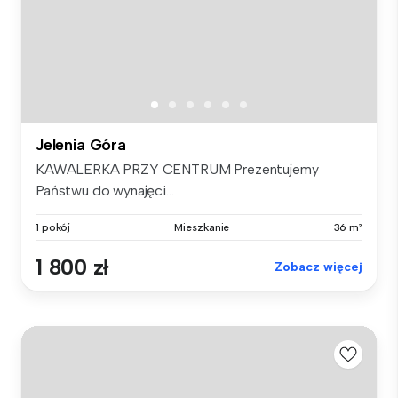
Jelenia Góra
KAWALERKA PRZY CENTRUM Prezentujemy
Państwu do wynajęci...
1 pokój
Mieszkanie
36 m²
1 800 zł
Zobacz więcej