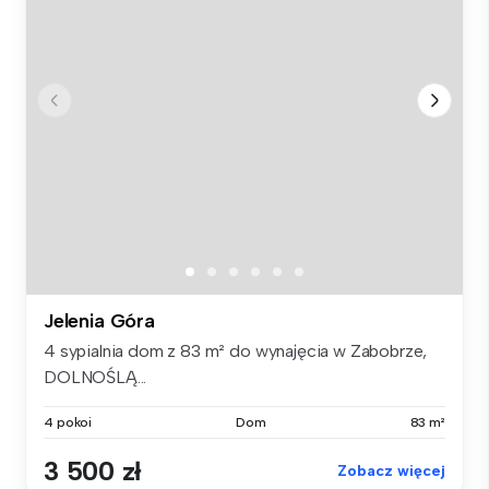
Jelenia Góra
4 sypialnia dom z 83 m² do wynajęcia w Zabobrze,
DOLNOŚLĄ...
4 pokoi
Dom
83 m²
3 500 zł
Zobacz więcej