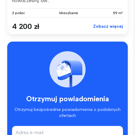
nowoczesny, dw...
3 pokoi
Mieszkanie
59 m²
4 200 zł
Zobacz więcej
Otrzymuj powiadomienia
Otrzymuj bezpośrednie powiadomienia o podobnych
ofertach