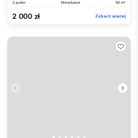
2 pokoi
Mieszkanie
50 m²
2 000 zł
Zobacz więcej