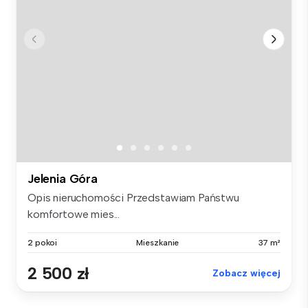
Jelenia Góra
Opis nieruchomości Przedstawiam Państwu
komfortowe mies...
2 pokoi
Mieszkanie
37 m²
2 500 zł
Zobacz więcej