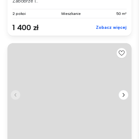
Zabobrze I...
2 pokoi
Mieszkanie
50 m²
1 400 zł
Zobacz więcej