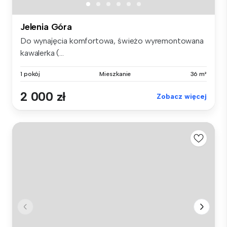
Jelenia Góra
Do wynajęcia komfortowa, świeżo wyremontowana
kawalerka (...
1 pokój
Mieszkanie
36 m²
2 000 zł
Zobacz więcej