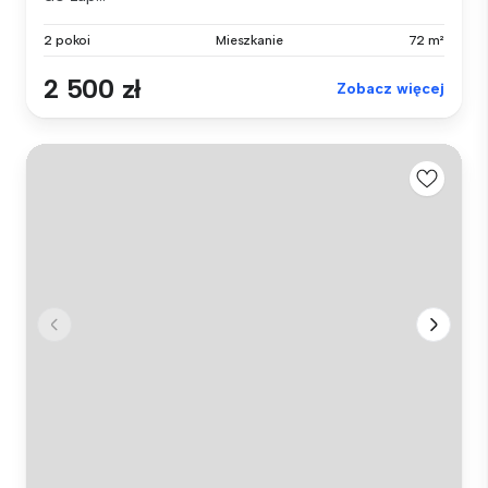
2 pokoi
Mieszkanie
72 m²
2 500 zł
Zobacz więcej