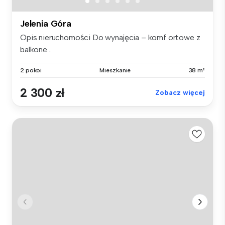
Jelenia Góra
Opis nieruchomości Do wynajęcia – komf ortowe z
balkone...
2 pokoi
Mieszkanie
38 m²
2 300 zł
Zobacz więcej