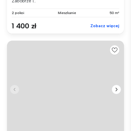
Zabobrze I...
2 pokoi
Mieszkanie
50 m²
1 400 zł
Zobacz więcej