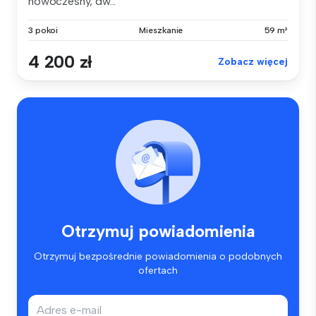
nowoczesny, dw...
3 pokoi
Mieszkanie
59 m²
4 200 zł
Zobacz więcej
Otrzymuj powiadomienia
Otrzymuj bezpośrednie powiadomienia o podobnych
ofertach