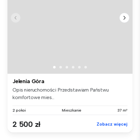
Jelenia Góra
Opis nieruchomości Przedstawiam Państwu
komfortowe mies...
2 pokoi
Mieszkanie
37 m²
2 500 zł
Zobacz więcej