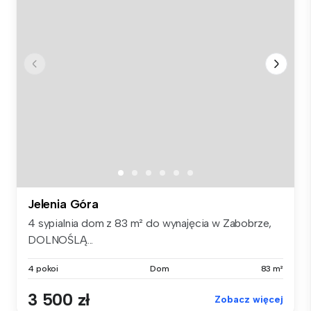
Jelenia Góra
4 sypialnia dom z 83 m² do wynajęcia w Zabobrze,
DOLNOŚLĄ...
4 pokoi
Dom
83 m²
3 500 zł
Zobacz więcej