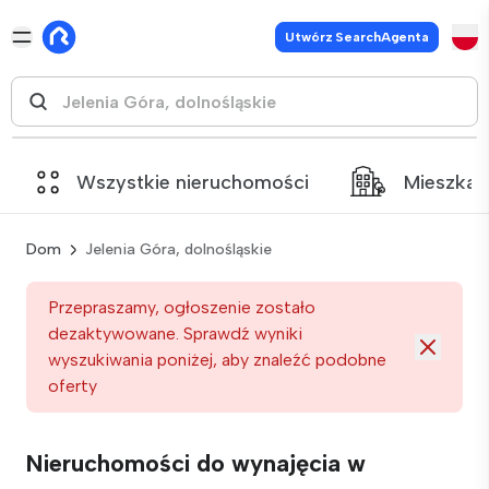
Utwórz SearchAgenta
Wszystkie nieruchomości
Mieszkan
Dom
Jelenia Góra, dolnośląskie
Przepraszamy, ogłoszenie zostało
dezaktywowane. Sprawdź wyniki
wyszukiwania poniżej, aby znaleźć podobne
oferty
Nieruchomości do wynajęcia w