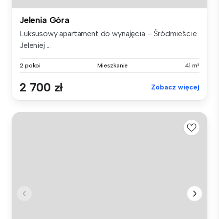
Jelenia Góra
Luksusowy apartament do wynajęcia – Śródmieście
Jeleniej ...
2 pokoi
Mieszkanie
41 m²
2 700 zł
Zobacz więcej