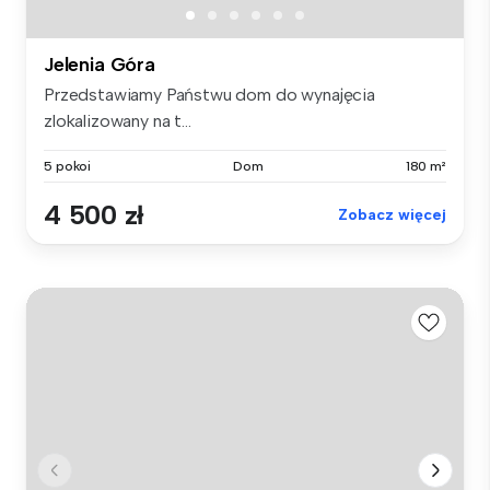
Jelenia Góra
Przedstawiamy Państwu dom do wynajęcia
zlokalizowany na t...
5 pokoi
Dom
180 m²
4 500 zł
Zobacz więcej