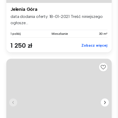
Jelenia Góra
data dodania oferty: 18-01-2021 Treść niniejszego
ogłosze...
1 pokój
Mieszkanie
30 m²
1 250 zł
Zobacz więcej