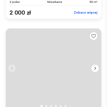
2 pokoi
Mieszkanie
50 m²
2 000 zł
Zobacz więcej