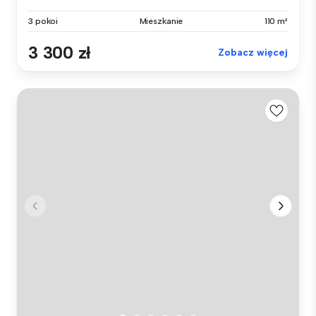
3 pokoi
Mieszkanie
110 m²
3 300 zł
Zobacz więcej