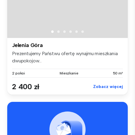
Jelenia Góra
Prezentujemy Państwu ofertę wynajmu mieszkania
dwupokojow...
2 pokoi
Mieszkanie
50 m²
2 400 zł
Zobacz więcej