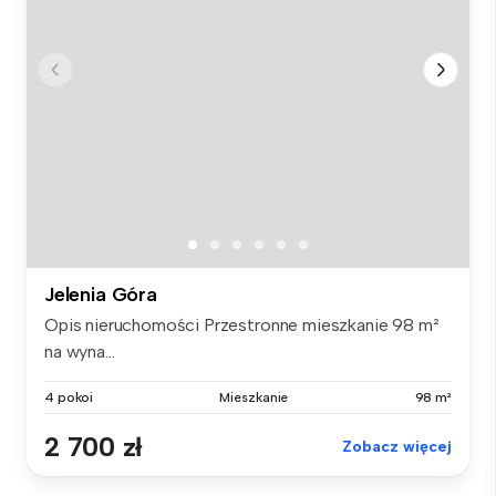
Jelenia Góra
Opis nieruchomości Przestronne mieszkanie 98 m²
na wyna...
4 pokoi
Mieszkanie
98 m²
2 700 zł
Zobacz więcej