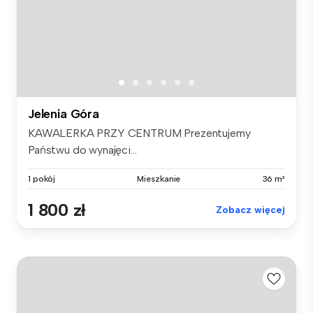
Jelenia Góra
KAWALERKA PRZY CENTRUM Prezentujemy
Państwu do wynajęci...
1 pokój
Mieszkanie
36 m²
1 800 zł
Zobacz więcej