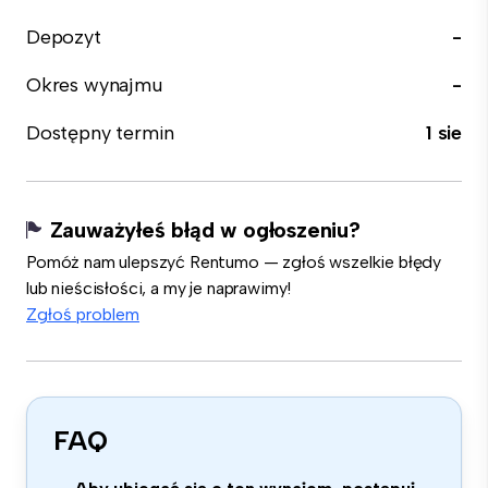
Depozyt
-
Okres wynajmu
-
Dostępny termin
1 sie
Zauważyłeś błąd w ogłoszeniu?
Pomóż nam ulepszyć Rentumo — zgłoś wszelkie błędy
lub nieścisłości, a my je naprawimy!
Zgłoś problem
FAQ