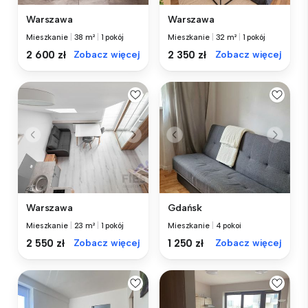
Warszawa
Warszawa
Mieszkanie
|
38 m²
|
1 pokój
Mieszkanie
|
32 m²
|
1 pokój
2 600 zł
Zobacz więcej
2 350 zł
Zobacz więcej
Warszawa
Gdańsk
Mieszkanie
|
23 m²
|
1 pokój
Mieszkanie
|
4 pokoi
2 550 zł
Zobacz więcej
1 250 zł
Zobacz więcej