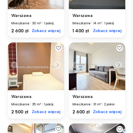
Warszawa
Warszawa
Mieszkanie
|
30 m²
|
1 pokój
Mieszkanie
|
14 m²
|
1 pokój
2 600 zł
Zobacz więcej
1 400 zł
Zobacz więcej
Warszawa
Warszawa
Mieszkanie
|
35 m²
|
1 pokój
Mieszkanie
|
31 m²
|
2 pokoi
2 500 zł
Zobacz więcej
2 600 zł
Zobacz więcej