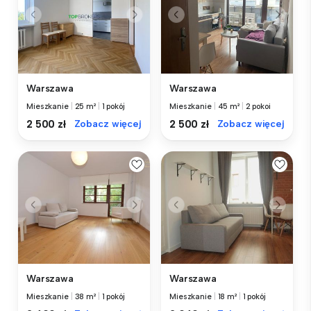
Warszawa
Warszawa
Mieszkanie
|
25 m²
|
1 pokój
Mieszkanie
|
45 m²
|
2 pokoi
2 500 zł
Zobacz więcej
2 500 zł
Zobacz więcej
Warszawa
Warszawa
Mieszkanie
|
38 m²
|
1 pokój
Mieszkanie
|
18 m²
|
1 pokój