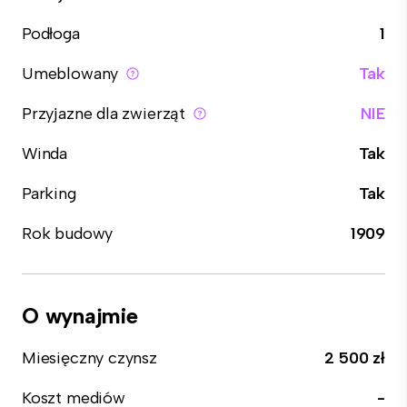
Podłoga
1
Umeblowany
Tak
Przyjazne dla zwierząt
NIE
Winda
Tak
Parking
Tak
Rok budowy
1909
O wynajmie
Miesięczny czynsz
2 500 zł
Koszt mediów
-