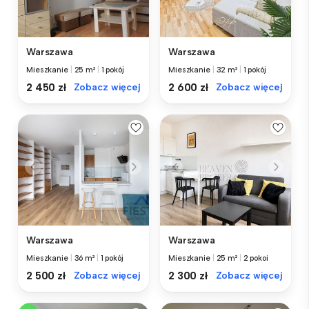
Warszawa
Warszawa
Mieszkanie
|
25 m²
|
1 pokój
Mieszkanie
|
32 m²
|
1 pokój
2 450 zł
Zobacz więcej
2 600 zł
Zobacz więcej
Warszawa
Warszawa
Mieszkanie
|
36 m²
|
1 pokój
Mieszkanie
|
25 m²
|
2 pokoi
2 500 zł
Zobacz więcej
2 300 zł
Zobacz więcej