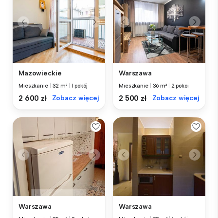
Mazowieckie
Warszawa
Mieszkanie
|
32 m²
|
1 pokój
Mieszkanie
|
36 m²
|
2 pokoi
2 600 zł
Zobacz więcej
2 500 zł
Zobacz więcej
Warszawa
Warszawa