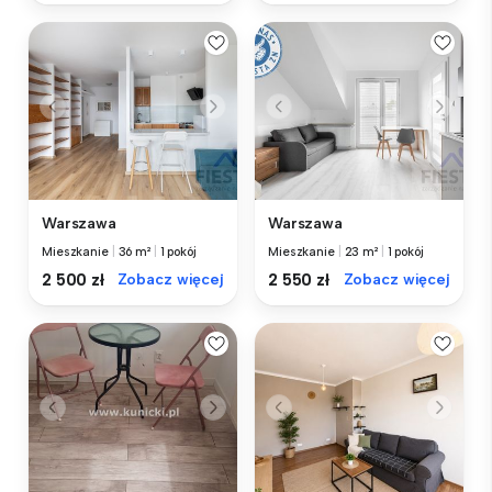
Warszawa
Warszawa
Mieszkanie
|
36 m²
|
1 pokój
Mieszkanie
|
23 m²
|
1 pokój
2 500 zł
Zobacz więcej
2 550 zł
Zobacz więcej