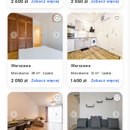
2 600 zł
Zobacz więcej
2 060 zł
Zobacz więcej
Warszawa
Warszawa
Mieszkanie
|
38 m²
|
2 pokoi
Mieszkanie
|
12 m²
|
1 pokój
2 050 zł
Zobacz więcej
1 600 zł
Zobacz więcej