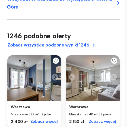
Góra
1246 podobne oferty
Zobacz wszystkie podobne wyniki 1246.
Warszawa
Warszawa
Mieszkanie
|
27 m²
|
2 pokoi
Mieszkanie
|
40 m²
|
2 pokoi
2 400 zł
Zobacz więcej
2 150 zł
Zobacz więcej