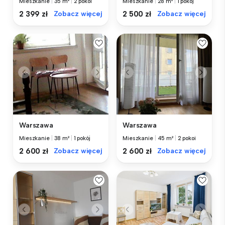
Mieszkanie
|
35 m²
|
2 pokoi
Mieszkanie
|
28 m²
|
1 pokój
2 399 zł
Zobacz więcej
2 500 zł
Zobacz więcej
Warszawa
Warszawa
Mieszkanie
|
38 m²
|
1 pokój
Mieszkanie
|
45 m²
|
2 pokoi
2 600 zł
Zobacz więcej
2 600 zł
Zobacz więcej