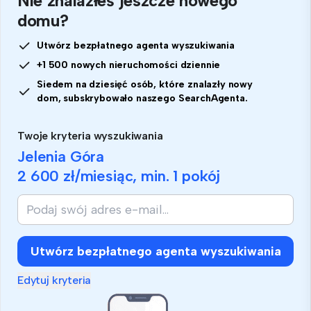
Nie znalazłeś jeszcze nowego
domu?
Utwórz bezpłatnego agenta wyszukiwania
+1 500 nowych nieruchomości dziennie
Siedem na dziesięć osób, które znalazły nowy
dom, subskrybowało naszego SearchAgenta.
Twoje kryteria wyszukiwania
Jelenia Góra
2 600 zł
/miesiąc, min.
1 pokój
Utwórz bezpłatnego agenta wyszukiwania
Edytuj kryteria