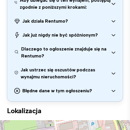
Aby ubiegać się o ten wynajem, postępuj
zgodnie z poniższymi krokami:
Jak działa Rentumo?
Jak już nigdy nie być spóźnionym?
Dlaczego to ogłoszenie znajduje się na
Rentumo?
Jak ustrzec się oszustów podczas
wynajmu nieruchomości?
Błędne dane w tym ogłoszeniu?
Lokalizacja