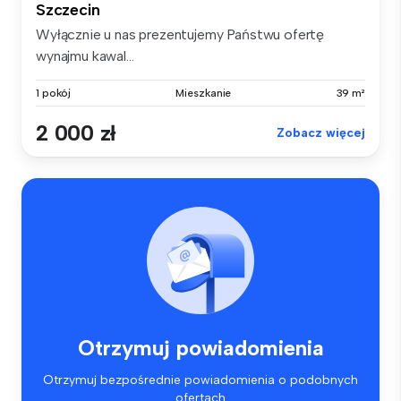
Szczecin
Wyłącznie u nas prezentujemy Państwu ofertę
wynajmu kawal...
1 pokój
Mieszkanie
39 m²
2 000 zł
Zobacz więcej
Otrzymuj powiadomienia
Otrzymuj bezpośrednie powiadomienia o podobnych
ofertach