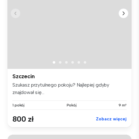
Szczecin
Szukasz przytulnego pokoju? Najlepiej gdyby
znajdował się...
1 pokój
Pokój
9 m²
800 zł
Zobacz więcej