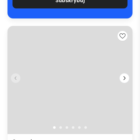
Subskrybuj