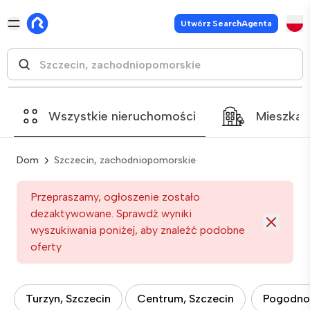
Utwórz SearchAgenta
Wszystkie nieruchomości
Mieszkan
Dom
Szczecin, zachodniopomorskie
Przepraszamy, ogłoszenie zostało
dezaktywowane. Sprawdź wyniki
wyszukiwania poniżej, aby znaleźć podobne
oferty
Turzyn, Szczecin
Centrum, Szczecin
Pogodno,