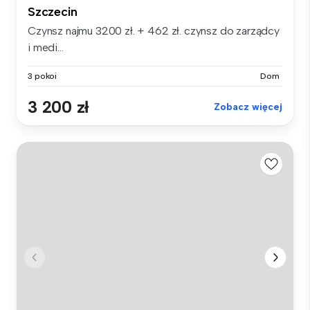
Szczecin
Czynsz najmu 3200 zł. + 462 zł. czynsz do zarządcy
i medi...
3 pokoi
Dom
3 200 zł
Zobacz więcej