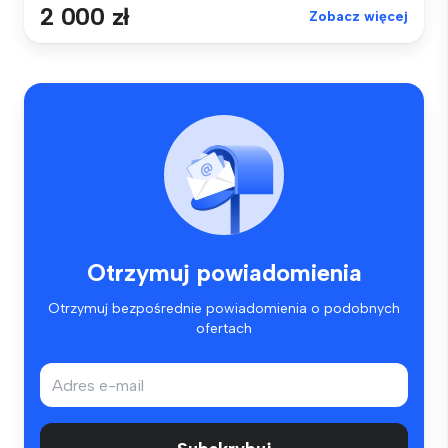
2 000 zł
Zobacz więcej
Otrzymuj powiadomienia
Otrzymuj bezpośrednie powiadomienia o podobnych
ofertach