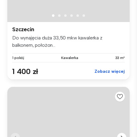
Szczecin
Do wynajęcia duża 33,50 mkw kawalerka z
balkonem, położon...
1 pokój
Kawalerka
33 m²
1 400 zł
Zobacz więcej