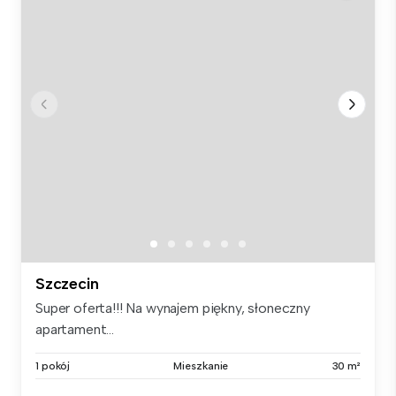
Szczecin
Super oferta!!! Na wynajem piękny, słoneczny
apartament...
1 pokój
Mieszkanie
30 m²