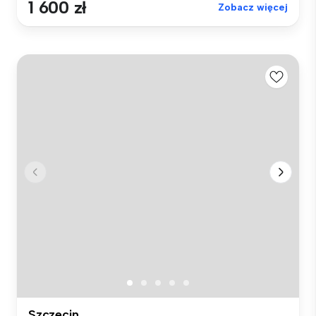
1 600 zł
Zobacz więcej
Szczecin