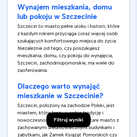
Wynajem mieszkania, domu
lub pokoju w Szczecinie
Szczecin to miasto pełne uroku i historii, które
z każdym rokiem przyciąga coraz więcej osób
szukających komfortowego miejsca do życia.
Niezależnie od tego, czy poszukujesz
mieszkania, domu, czy pokoju do wynajęcia,
Szczecin, zachodniopomorskie, ma wiele do
zaoferowania.
Dlaczego warto wynająć
mieszkanie w Szczecinie?
Szczecin, położony na zachodzie Polski, jest
miastem, które łączy w sobie tradycję i
Filtruj wyniki
nowoczesność. Z jednej strony, stare miasto z
zachowanymi średniowiecznymi budynkami i
zabytkami, jak Zamek Książąt Pomorskich czy