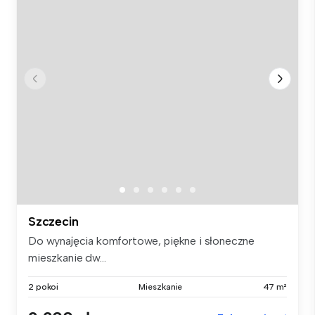
Szczecin
Do wynajęcia komfortowe, piękne i słoneczne
mieszkanie dw...
2 pokoi
Mieszkanie
47 m²