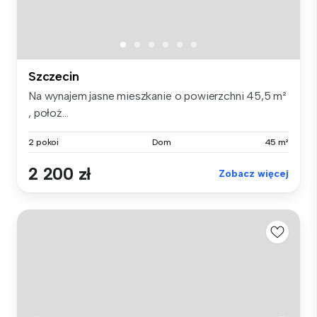
Szczecin
Na wynajem jasne mieszkanie o powierzchni 45,5 m²
, położ...
2 pokoi
Dom
45 m²
2 200 zł
Zobacz więcej