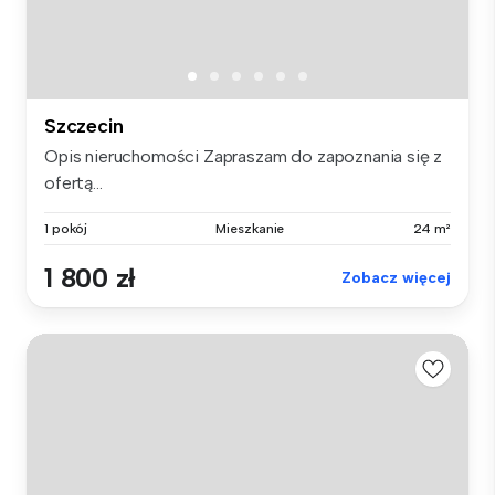
Szczecin
Opis nieruchomości Zapraszam do zapoznania się z
ofertą...
1 pokój
Mieszkanie
24 m²
1 800 zł
Zobacz więcej