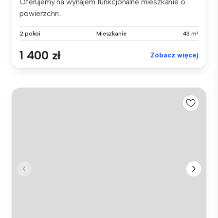
Oferujemy na wynajem funkcjonalne mieszkanie o
powierzchn...
2 pokoi
Mieszkanie
43 m²
1 400 zł
Zobacz więcej