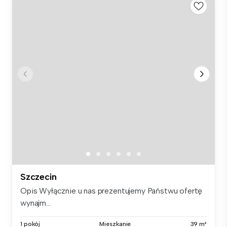
Szczecin
Opis Wyłącznie u nas prezentujemy Państwu ofertę
wynajm...
1 pokój
Mieszkanie
39 m²