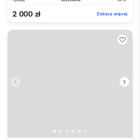
1 pokój
Mieszkanie
39 m²
2 000 zł
Zobacz więcej