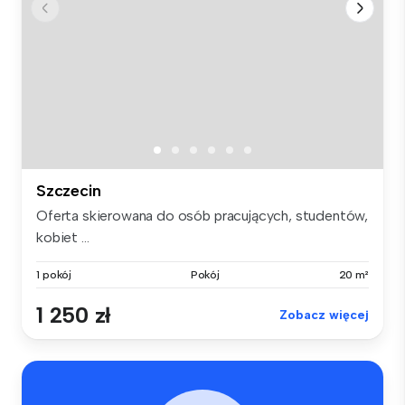
Szczecin
Oferta skierowana do osób pracujących, studentów,
kobiet ...
1 pokój
Pokój
20 m²
1 250 zł
Zobacz więcej