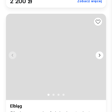
2 200 zł
Zobacz więcej
Elbląg