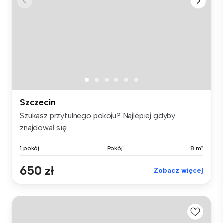
Szczecin
Szukasz przytulnego pokoju? Najlepiej gdyby
znajdował się...
1 pokój
Pokój
8 m²
650 zł
Zobacz więcej