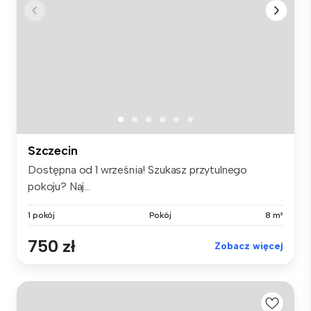
Szczecin
Dostępna od 1 września! Szukasz przytulnego
pokoju? Naj...
1 pokój
Pokój
8 m²
750 zł
Zobacz więcej