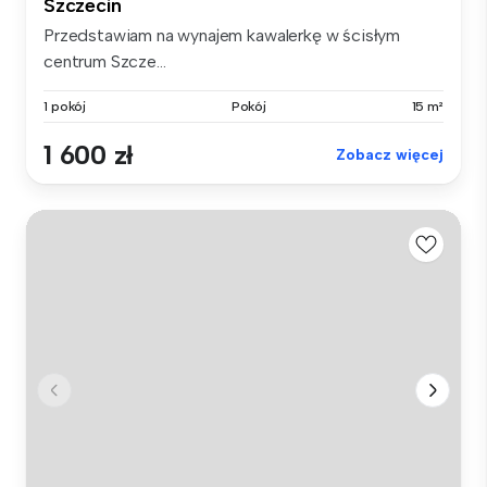
Szczecin
Przedstawiam na wynajem kawalerkę w ścisłym
centrum Szcze...
1 pokój
Pokój
15 m²
1 600 zł
Zobacz więcej