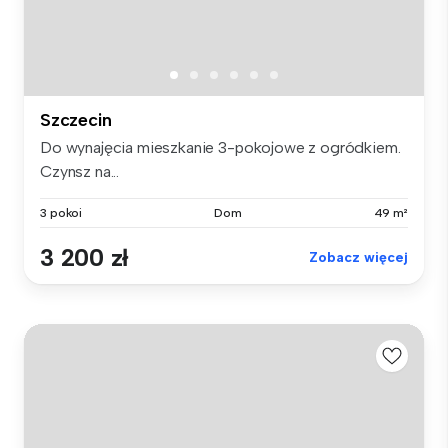
Szczecin
Do wynajęcia mieszkanie 3-pokojowe z ogródkiem.
Czynsz na...
3 pokoi
Dom
49 m²
3 200 zł
Zobacz więcej