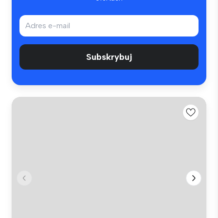
Subskrybuj