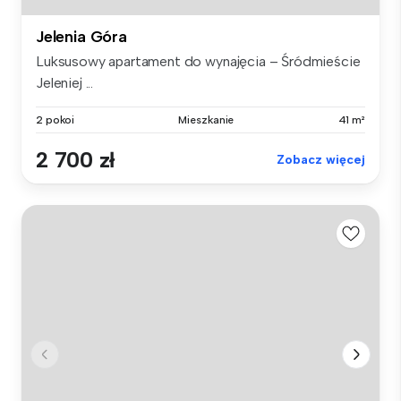
Jelenia Góra
Luksusowy apartament do wynajęcia – Śródmieście
Jeleniej ...
2 pokoi
Mieszkanie
41 m²
2 700 zł
Zobacz więcej