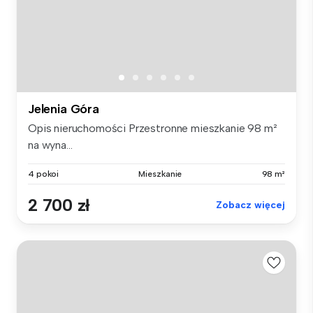
Jelenia Góra
Opis nieruchomości Przestronne mieszkanie 98 m²
na wyna...
4 pokoi
Mieszkanie
98 m²
2 700 zł
Zobacz więcej