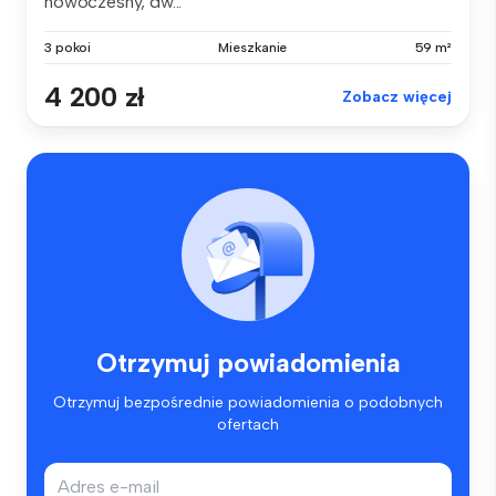
nowoczesny, dw...
3 pokoi
Mieszkanie
59 m²
4 200 zł
Zobacz więcej
Otrzymuj powiadomienia
Otrzymuj bezpośrednie powiadomienia o podobnych
ofertach