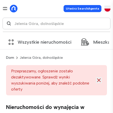
Utwórz SearchAgenta
Wszystkie nieruchomości
Mieszkan
Dom
Jelenia Góra, dolnośląskie
Przepraszamy, ogłoszenie zostało
dezaktywowane. Sprawdź wyniki
wyszukiwania poniżej, aby znaleźć podobne
oferty
Nieruchomości do wynajęcia w