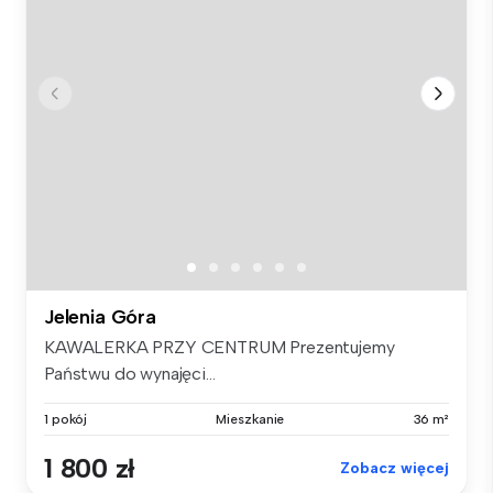
Jelenia Góra
KAWALERKA PRZY CENTRUM Prezentujemy
Państwu do wynajęci...
1 pokój
Mieszkanie
36 m²
1 800 zł
Zobacz więcej