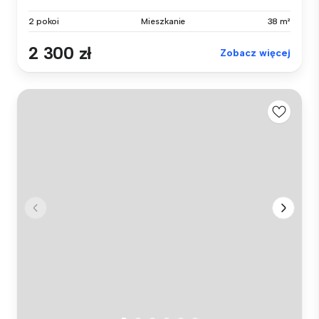
2 pokoi
Mieszkanie
38 m²
2 300 zł
Zobacz więcej