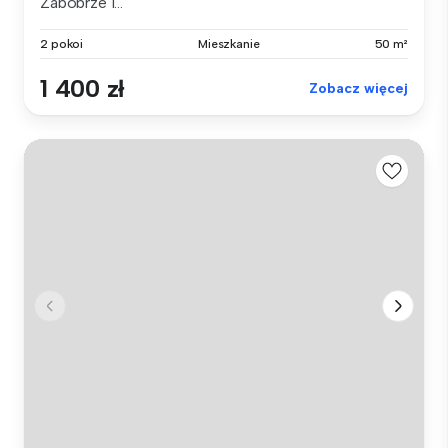
Zabobrze I...
2 pokoi
Mieszkanie
50 m²
1 400 zł
Zobacz więcej