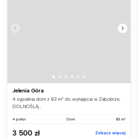
Jelenia Góra
4 sypialnia dom z 83 m² do wynajęcia w Zabobrze,
DOLNOŚLĄ...
4 pokoi
Dom
83 m²
3 500 zł
Zobacz więcej