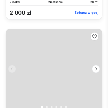
2 pokoi
Mieszkanie
50 m²
2 000 zł
Zobacz więcej