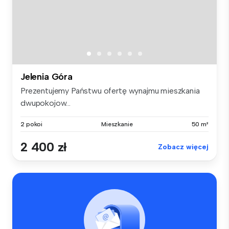
Jelenia Góra
Prezentujemy Państwu ofertę wynajmu mieszkania
dwupokojow...
2 pokoi
Mieszkanie
50 m²
2 400 zł
Zobacz więcej