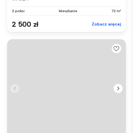
2 pokoi
Mieszkanie
72 m²
2 500 zł
Zobacz więcej