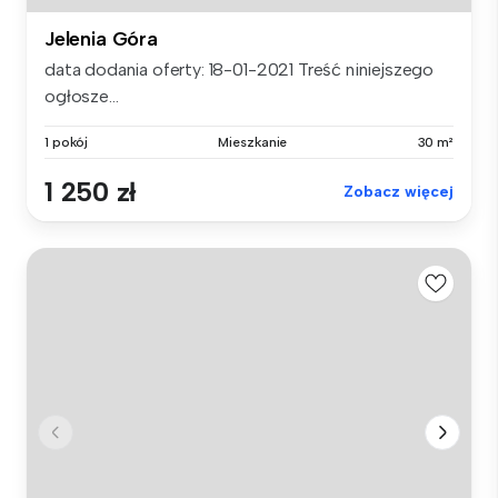
Jelenia Góra
data dodania oferty: 18-01-2021 Treść niniejszego
ogłosze...
1 pokój
Mieszkanie
30 m²
1 250 zł
Zobacz więcej