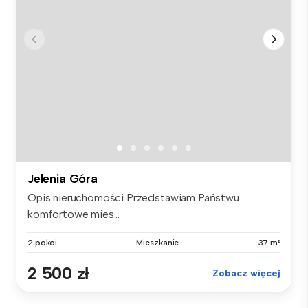
Jelenia Góra
Opis nieruchomości Przedstawiam Państwu
komfortowe mies...
2 pokoi
Mieszkanie
37 m²
2 500 zł
Zobacz więcej