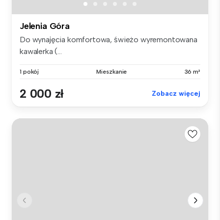
Jelenia Góra
Do wynajęcia komfortowa, świeżo wyremontowana
kawalerka (...
1 pokój
Mieszkanie
36 m²
2 000 zł
Zobacz więcej