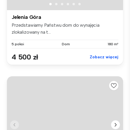
Jelenia Góra
Przedstawiamy Państwu dom do wynajęcia
zlokalizowany na t...
5 pokoi
Dom
180 m²
4 500 zł
Zobacz więcej