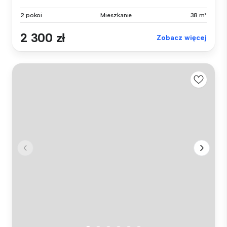
2 pokoi
Mieszkanie
38 m²
2 300 zł
Zobacz więcej