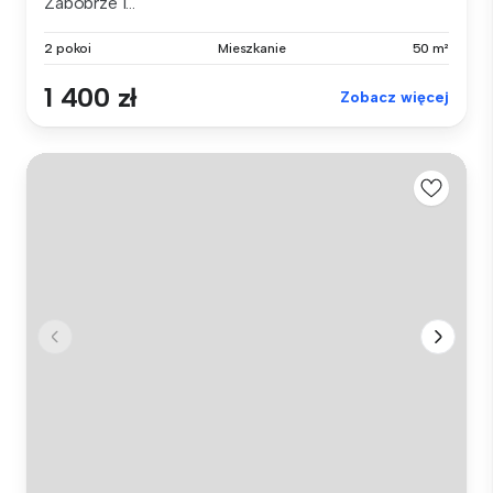
Zabobrze I...
2 pokoi
Mieszkanie
50 m²
1 400 zł
Zobacz więcej