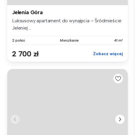
Jelenia Góra
Luksusowy apartament do wynajęcia – Śródmieście
Jeleniej ...
2 pokoi
Mieszkanie
41 m²
2 700 zł
Zobacz więcej