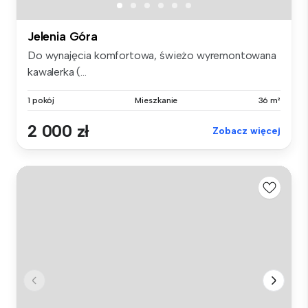
Jelenia Góra
Do wynajęcia komfortowa, świeżo wyremontowana
kawalerka (...
1 pokój
Mieszkanie
36 m²
2 000 zł
Zobacz więcej