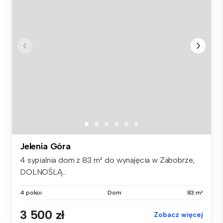
Jelenia Góra
4 sypialnia dom z 83 m² do wynajęcia w Zabobrze,
DOLNOŚLĄ...
4 pokoi
Dom
83 m²
3 500 zł
Zobacz więcej