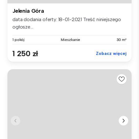
Jelenia Góra
data dodania oferty: 18-01-2021 Treść niniejszego
ogłosze...
1 pokój
Mieszkanie
30 m²
1 250 zł
Zobacz więcej