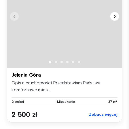
Jelenia Góra
Opis nieruchomości Przedstawiam Państwu
komfortowe mies...
2 pokoi
Mieszkanie
37 m²
2 500 zł
Zobacz więcej