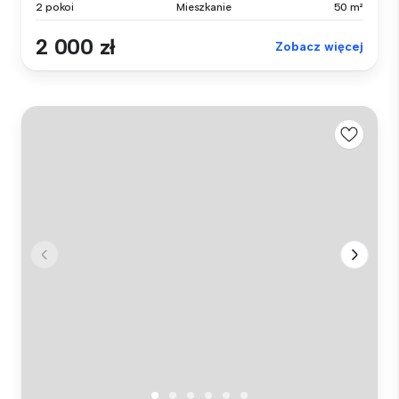
2 pokoi
Mieszkanie
50 m²
2 000 zł
Zobacz więcej