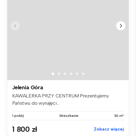
Jelenia Góra
KAWALERKA PRZY CENTRUM Prezentujemy
Państwu do wynajęci...
1 pokój
Mieszkanie
36 m²
1 800 zł
Zobacz więcej