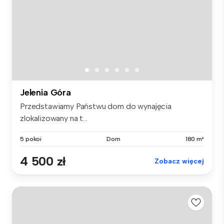
Jelenia Góra
Przedstawiamy Państwu dom do wynajęcia
zlokalizowany na t...
5 pokoi
Dom
180 m²
4 500 zł
Zobacz więcej