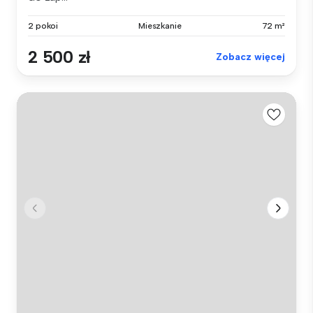
2 pokoi
Mieszkanie
72 m²
2 500 zł
Zobacz więcej