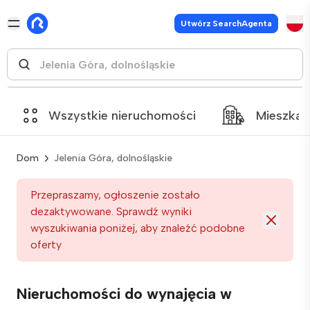
Utwórz SearchAgenta
Wszystkie nieruchomości
Mieszkan
Dom
Jelenia Góra, dolnośląskie
Przepraszamy, ogłoszenie zostało
dezaktywowane. Sprawdź wyniki
wyszukiwania poniżej, aby znaleźć podobne
oferty
Nieruchomości do wynajęcia w