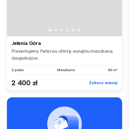
Jelenia Góra
Prezentujemy Państwu ofertę wynajmu mieszkania
dwupokojow...
2 pokoi
Mieszkanie
50 m²
2 400 zł
Zobacz więcej