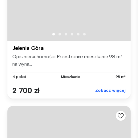
Jelenia Góra
Opis nieruchomości Przestronne mieszkanie 98 m²
na wyna...
4 pokoi
Mieszkanie
98 m²
2 700 zł
Zobacz więcej