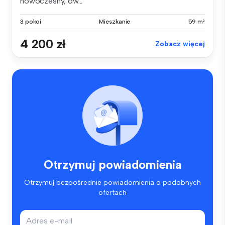
nowoczesny, dw...
3 pokoi
Mieszkanie
59 m²
4 200 zł
Zobacz więcej
Otrzymuj powiadomienia
Otrzymuj bezpośrednie powiadomienia o podobnych
ofertach