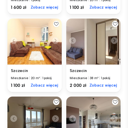
Mieszkanie
|
1 pokój
Mieszkanie
|
20 m²
|
1 pokój
1 600 zł
Zobacz więcej
1 100 zł
Zobacz więcej
Szczecin
Szczecin
Mieszkanie
|
20 m²
|
1 pokój
Mieszkanie
|
38 m²
|
1 pokój
1 100 zł
Zobacz więcej
2 000 zł
Zobacz więcej