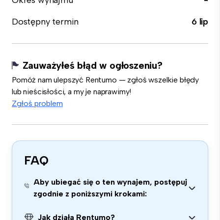
Okres wynajmu
-
Dostępny termin
6 lip
Zauważyłeś błąd w ogłoszeniu?
Pomóż nam ulepszyć Rentumo — zgłoś wszelkie błędy
lub nieścisłości, a my je naprawimy!
Zgłoś problem
FAQ
Aby ubiegać się o ten wynajem, postępuj
zgodnie z poniższymi krokami:
Jak działa Rentumo?