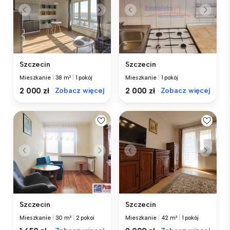
Szczecin
Szczecin
Mieszkanie
|
38 m²
|
1 pokój
Mieszkanie
|
1 pokój
2 000 zł
Zobacz więcej
2 000 zł
Zobacz więcej
Szczecin
Szczecin
Mieszkanie
|
30 m²
|
2 pokoi
Mieszkanie
|
42 m²
|
1 pokój