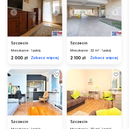
Szczecin
Szczecin
Mieszkanie
|
1 pokój
Mieszkanie
|
32 m²
|
1 pokój
2 000 zł
Zobacz więcej
2 100 zł
Zobacz więcej
Szczecin
Szczecin