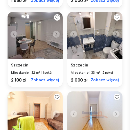
1 650 zł
Zobacz więcej
2 000 zł
Zobacz więcej
Szczecin
Szczecin
Mieszkanie
|
32 m²
|
1 pokój
Mieszkanie
|
33 m²
|
2 pokoi
2 100 zł
Zobacz więcej
2 000 zł
Zobacz więcej