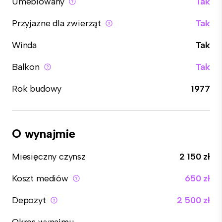
Umeblowany
Tak
Przyjazne dla zwierząt
Tak
Winda
Tak
Balkon
Tak
Rok budowy
1977
O wynajmie
Miesięczny czynsz
2 150 zł
Koszt mediów
650 zł
Depozyt
2 500 zł