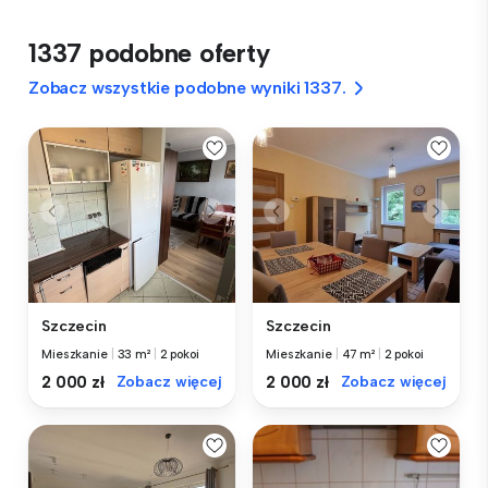
1337 podobne oferty
Zobacz wszystkie podobne wyniki 1337.
Szczecin
Szczecin
Mieszkanie
|
33 m²
|
2 pokoi
Mieszkanie
|
47 m²
|
2 pokoi
2 000 zł
Zobacz więcej
2 000 zł
Zobacz więcej