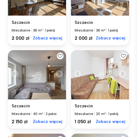
Szczecin
Szczecin
Mieszkanie
|
38 m²
|
1 pokój
Mieszkanie
|
38 m²
|
1 pokój
2 000 zł
Zobacz więcej
2 000 zł
Zobacz więcej
Szczecin
Szczecin
Mieszkanie
|
40 m²
|
2 pokoi
Mieszkanie
|
20 m²
|
1 pokój
2 150 zł
Zobacz więcej
1 050 zł
Zobacz więcej