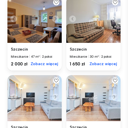
Szczecin
Szczecin
Mieszkanie
|
47 m²
|
2 pokoi
Mieszkanie
|
30 m²
|
2 pokoi
2 000 zł
Zobacz więcej
1 650 zł
Zobacz więcej
Szczecin
Szczecin