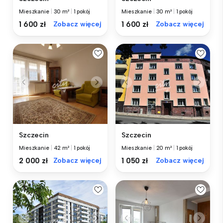
Mieszkanie
|
30 m²
|
1 pokój
Mieszkanie
|
30 m²
|
1 pokój
1 600 zł
Zobacz więcej
1 600 zł
Zobacz więcej
Szczecin
Szczecin
Mieszkanie
|
42 m²
|
1 pokój
Mieszkanie
|
20 m²
|
1 pokój
2 000 zł
Zobacz więcej
1 050 zł
Zobacz więcej