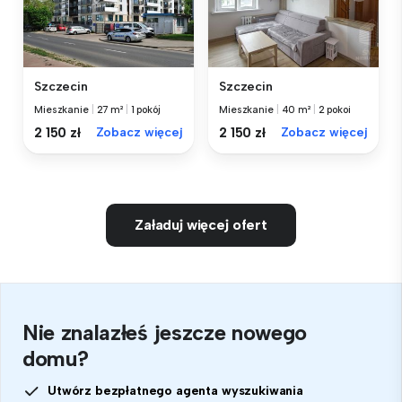
Szczecin
Szczecin
Mieszkanie
|
27 m²
|
1 pokój
Mieszkanie
|
40 m²
|
2 pokoi
2 150 zł
Zobacz więcej
2 150 zł
Zobacz więcej
Załaduj więcej ofert
Nie znalazłeś jeszcze nowego
domu?
Utwórz bezpłatnego agenta wyszukiwania