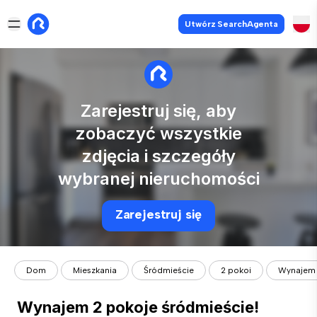
Utwórz SearchAgenta
Zarejestruj się, aby
zobaczyć wszystkie
zdjęcia i szczegóły
wybranej nieruchomości
Zarejestruj się
Dom
Mieszkania
Śródmieście
2 pokoi
Wynajem 
Wynajem 2 pokoje śródmieście!