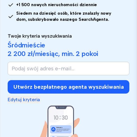
+1 500 nowych nieruchomości dziennie
Siedem na dziesięć osób, które znalazły nowy
dom, subskrybowało naszego SearchAgenta.
Twoje kryteria wyszukiwania
Śródmieście
2 200 zł
/miesiąc, min.
2 pokoi
Utwórz bezpłatnego agenta wyszukiwania
Edytuj kryteria