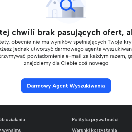
ej chwili brak pasujących ofert, al
tety, obecnie nie ma wyników spełniających Twoje kryt
żesz jednak utworzyć darmowego agenta wyszukiwani
trzymywać powiadomienia e-mail za każdym razem, g
znajdziemy dla Ciebie coś nowego
Darmowy Agent Wyszukiwania
ób działania
Polityka prywatności
w wynajmu
Warunki korzystania