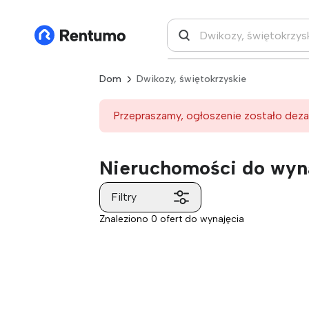
Dom
Dwikozy, świętokrzyskie
Przepraszamy, ogłoszenie zostało deza
Nieruchomości do wyna
Filtry
Znaleziono 0 ofert do wynajęcia