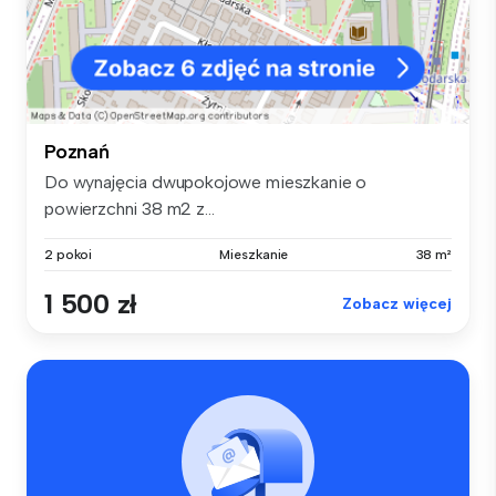
Poznań
Do wynajęcia dwupokojowe mieszkanie o
powierzchni 38 m2 z...
2 pokoi
Mieszkanie
38 m²
1 500 zł
Zobacz więcej