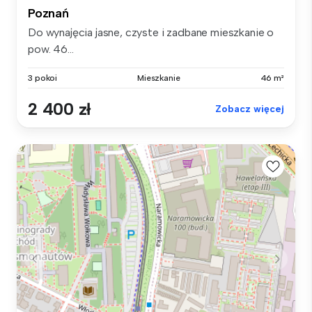
Poznań
Do wynajęcia jasne, czyste i zadbane mieszkanie o
pow. 46...
3 pokoi
Mieszkanie
46 m²
2 400 zł
Zobacz więcej