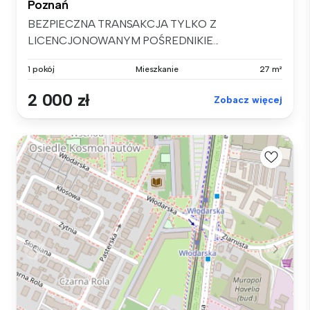
Poznań
BEZPIECZNA TRANSAKCJA TYLKO Z
LICENCJONOWANYM POŚREDNIKIE...
1 pokój
Mieszkanie
27 m²
2 000 zł
Zobacz więcej