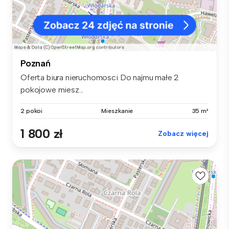
Poznań
Oferta biura nieruchomosci Do najmu małe 2
pokojowe miesz...
2 pokoi
Mieszkanie
35 m²
1 800 zł
Zobacz więcej