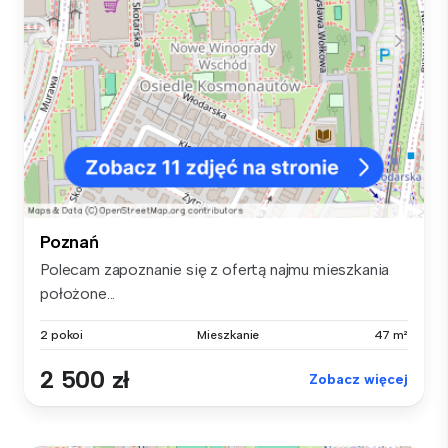
Poznań
Polecam zapoznanie się z ofertą najmu mieszkania
położone...
2 pokoi
Mieszkanie
47 m²
2 500 zł
Zobacz więcej