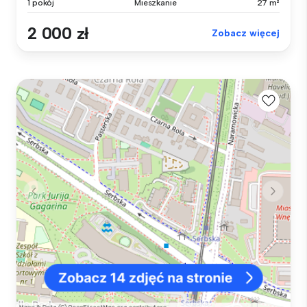
1 pokój
Mieszkanie
27 m²
2 000 zł
Zobacz więcej