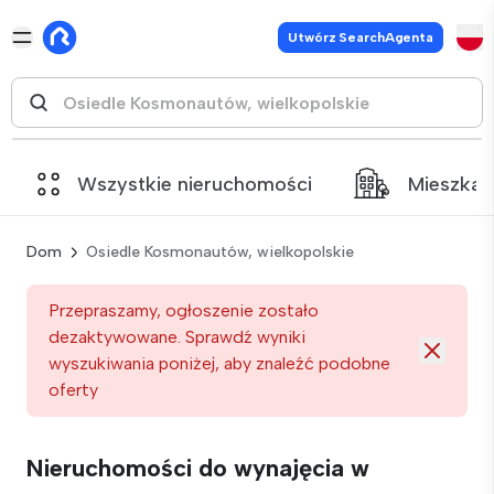
Utwórz SearchAgenta
Wszystkie nieruchomości
Mieszkan
Dom
Osiedle Kosmonautów, wielkopolskie
Przepraszamy, ogłoszenie zostało
dezaktywowane. Sprawdź wyniki
wyszukiwania poniżej, aby znaleźć podobne
oferty
Nieruchomości do wynajęcia w