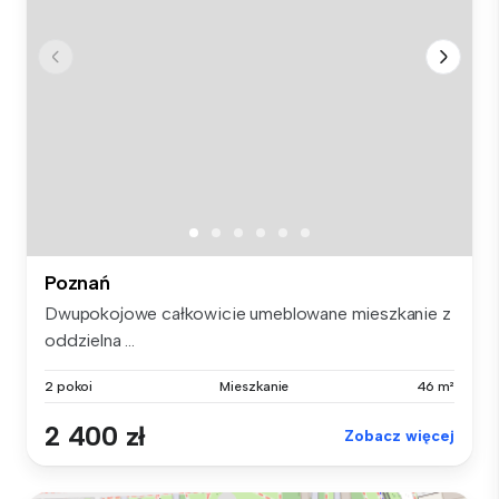
Poznań
Dwupokojowe całkowicie umeblowane mieszkanie z
oddzielna ...
2 pokoi
Mieszkanie
46 m²
2 400 zł
Zobacz więcej