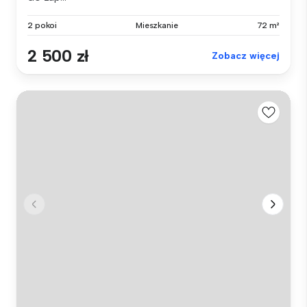
2 pokoi
Mieszkanie
72 m²
2 500 zł
Zobacz więcej