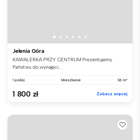
Jelenia Góra
KAWALERKA PRZY CENTRUM Prezentujemy
Państwu do wynajęci...
1 pokój
Mieszkanie
36 m²
1 800 zł
Zobacz więcej