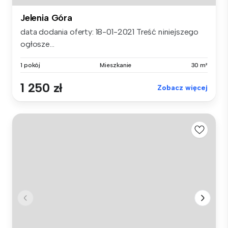
Jelenia Góra
data dodania oferty: 18-01-2021 Treść niniejszego
ogłosze...
1 pokój
Mieszkanie
30 m²
1 250 zł
Zobacz więcej