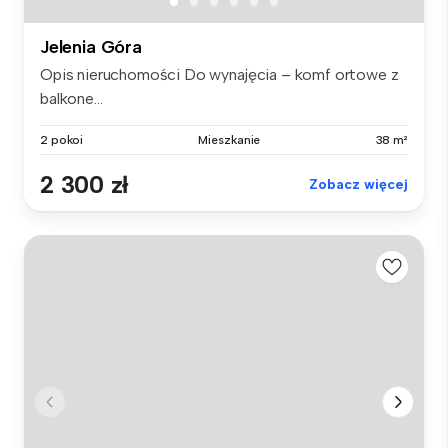
Jelenia Góra
Opis nieruchomości Do wynajęcia – komf ortowe z
balkone...
2 pokoi
Mieszkanie
38 m²
2 300 zł
Zobacz więcej