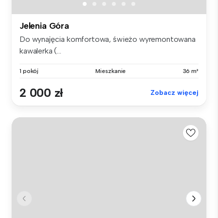
Jelenia Góra
Do wynajęcia komfortowa, świeżo wyremontowana
kawalerka (...
1 pokój
Mieszkanie
36 m²
2 000 zł
Zobacz więcej