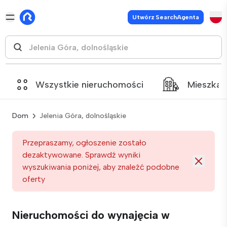
Utwórz SearchAgenta
Wszystkie nieruchomości
Mieszkan
Dom
Jelenia Góra, dolnośląskie
Przepraszamy, ogłoszenie zostało
dezaktywowane. Sprawdź wyniki
wyszukiwania poniżej, aby znaleźć podobne
oferty
Nieruchomości do wynajęcia w