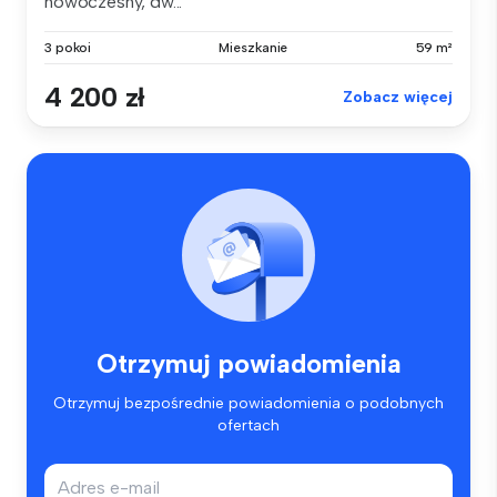
nowoczesny, dw...
3 pokoi
Mieszkanie
59 m²
4 200 zł
Zobacz więcej
Otrzymuj powiadomienia
Otrzymuj bezpośrednie powiadomienia o podobnych
ofertach