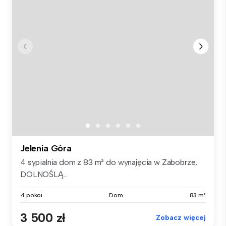
Jelenia Góra
4 sypialnia dom z 83 m² do wynajęcia w Zabobrze,
DOLNOŚLĄ...
4 pokoi
Dom
83 m²
3 500 zł
Zobacz więcej