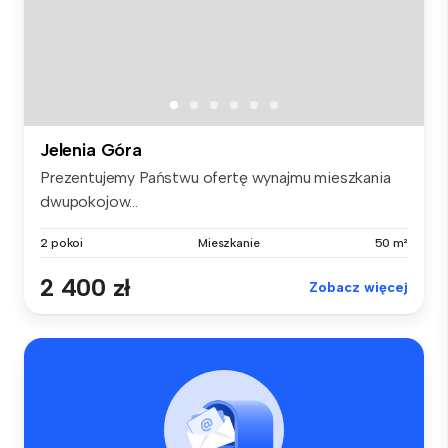
Jelenia Góra
Prezentujemy Państwu ofertę wynajmu mieszkania
dwupokojow...
2 pokoi
Mieszkanie
50 m²
2 400 zł
Zobacz więcej