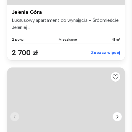
Jelenia Góra
Luksusowy apartament do wynajęcia – Śródmieście
Jeleniej ...
2 pokoi
Mieszkanie
41 m²
2 700 zł
Zobacz więcej