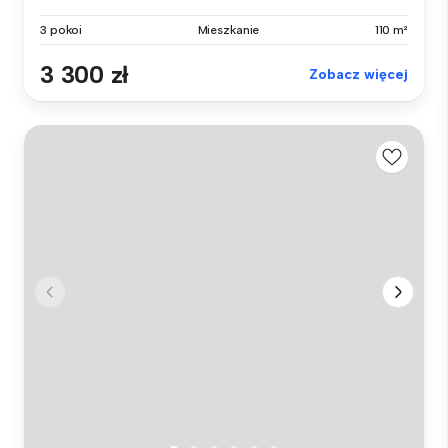
3 pokoi
Mieszkanie
110 m²
3 300 zł
Zobacz więcej