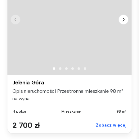
Jelenia Góra
Opis nieruchomości Przestronne mieszkanie 98 m²
na wyna...
4 pokoi
Mieszkanie
98 m²
2 700 zł
Zobacz więcej