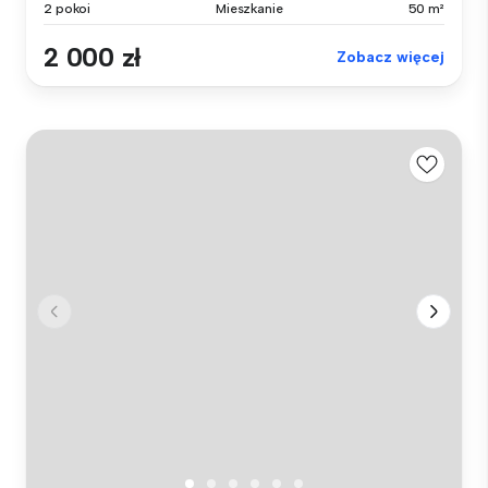
2 pokoi
Mieszkanie
50 m²
2 000 zł
Zobacz więcej