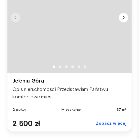
Jelenia Góra
Opis nieruchomości Przedstawiam Państwu
komfortowe mies...
2 pokoi
Mieszkanie
37 m²
2 500 zł
Zobacz więcej