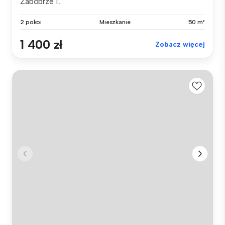
Zabobrze I...
2 pokoi
Mieszkanie
50 m²
1 400 zł
Zobacz więcej