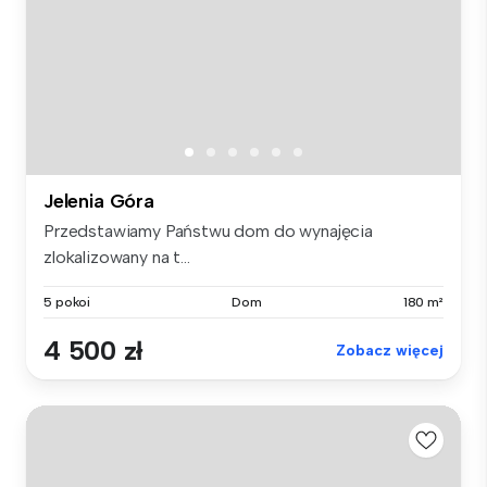
Jelenia Góra
Przedstawiamy Państwu dom do wynajęcia
zlokalizowany na t...
5 pokoi
Dom
180 m²
4 500 zł
Zobacz więcej