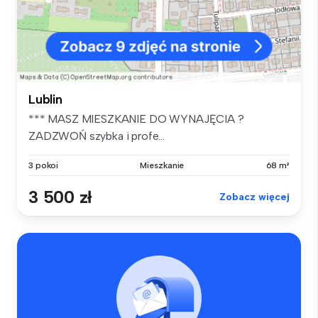
Lublin
*** MASZ MIESZKANIE DO WYNAJĘCIA ?
ZADZWOŃ szybka i profe...
3 pokoi
Mieszkanie
68 m²
3 500 zł
Zobacz więcej