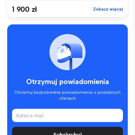
1 900 zł
Zobacz więcej
Otrzymuj powiadomienia
Otrzymuj bezpośrednie powiadomienia o podobnych
ofertach
Subskrybuj