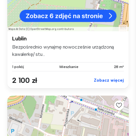
Lublin
Bezpośrednio wynajmę nowocześnie urządzoną
kawalerkę/ stu...
1 pokój
Mieszkanie
28 m²
2 100 zł
Zobacz więcej