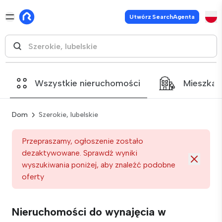
Utwórz SearchAgenta
Wszystkie nieruchomości
Mieszkan
Dom
Szerokie, lubelskie
Przepraszamy, ogłoszenie zostało
dezaktywowane. Sprawdź wyniki
wyszukiwania poniżej, aby znaleźć podobne
oferty
Nieruchomości do wynajęcia w