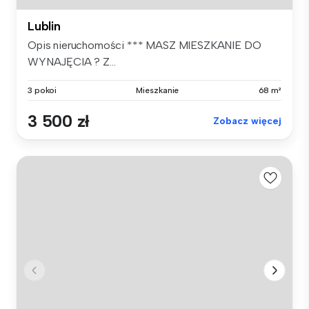
Lublin
Opis nieruchomości *** MASZ MIESZKANIE DO
WYNAJĘCIA ? Z...
3 pokoi
Mieszkanie
68 m²
3 500 zł
Zobacz więcej