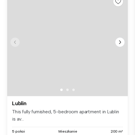
Lublin
This fully furnished, 5-bedroom apartment in Lublin
is av...
5 pokoi
Mieszkanie
200 m²