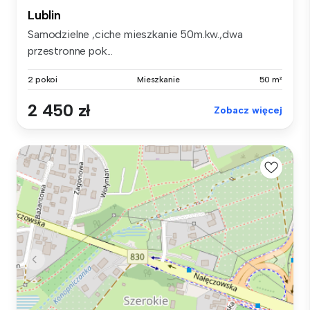
Lublin
Samodzielne ,ciche mieszkanie 50m.kw.,dwa
przestronne pok...
2 pokoi
Mieszkanie
50 m²
2 450 zł
Zobacz więcej