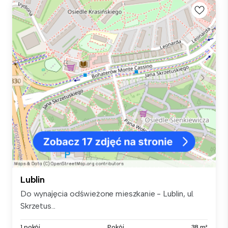
Lublin
Do wynajęcia odświeżone mieszkanie - Lublin, ul.
Skrzetus...
1 pokój
Pokój
38 m²