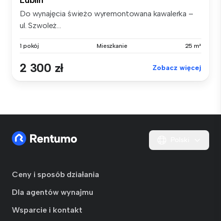
Do wynajęcia świeżo wyremontowana kawalerka –
ul. Szwoleż...
1 pokój
Mieszkanie
25 m²
2 300 zł
Zobacz więcej
Polski
Ceny i sposób działania
Dla agentów wynajmu
Wsparcie i kontakt