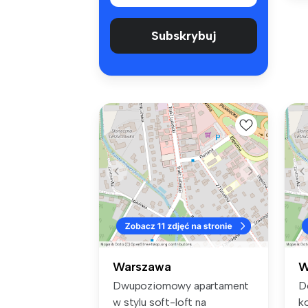
Subskrybuj
Warszawa
W
Dwupoziomowy apartament
D
w stylu soft-loft na
ko