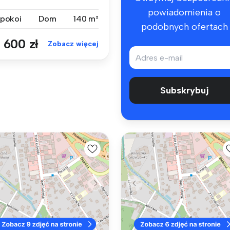
powiadomienia o
 pokoi
Dom
140 m²
podobnych ofertach
 600 zł
Zobacz więcej
Subskrybuj