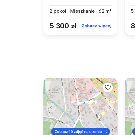
prestiżowym ...
2 pokoi
Mieszkanie
62 m²
5
5 300 zł
8
Zobacz więcej