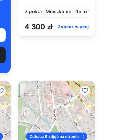
45 m², p...
2 pokoi
Mieszkanie
45 m²
4 300 zł
Zobacz więcej