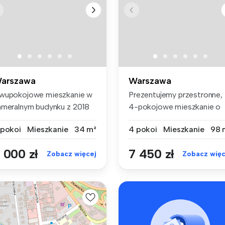
arszawa
Warszawa
wupokojowe mieszkanie w
Prezentujemy przestronne,
ameralnym budynku z 2018
4-pokojowe mieszkanie o
ku. ...
powierz...
 pokoi
Mieszkanie
34 m²
4 pokoi
Mieszkanie
98 
 000 zł
7 450 zł
Zobacz więcej
Zobacz więc