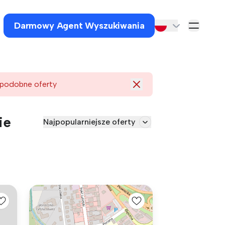
Darmowy Agent Wyszukiwania
 podobne oferty
ie
Najpopularniejsze oferty