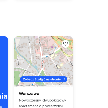
Warszawa
ia
Nowoczesny, dwupokojowy
apartament o powierzchni
e